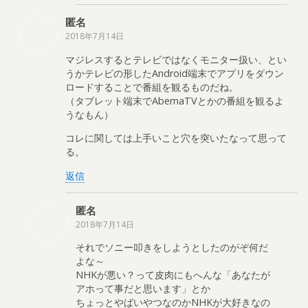
匿名
2018年7月14日
マジレスするとテレビではなくモニター扱い、とい
うかテレビの形したAndroid端末でアプリをダウン
ロードすることで番組を観るものだね。
（タブレット端末でAbemaTVとかの番組を観るよ
うなもん）
コレに関しては上手いこと穴を突いたなって思って
る。
返信
匿名
2018年7月14日
それでソニー叩きをしようとしたのがぞ何だ
よな～
NHKが悪い？って皮肉にもへんな「あなたが
アホって事だと思います」とか
ちょっとやばいやつなのかNHKが大好きなの