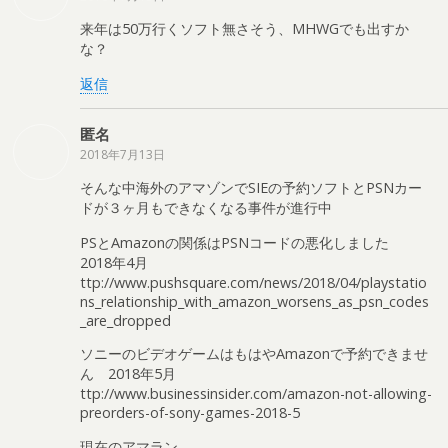
来年は50万行くソフト無さそう、MHWGでも出すか
な？
返信
匿名
2018年7月13日
そんな中海外のアマゾンでSIEの予約ソフトとPSNカー
ドが３ヶ月もできなくなる事件が進行中
PSとAmazonの関係はPSNコードの悪化しました
2018年4月
ttp://www.pushsquare.com/news/2018/04/playstatio
ns_relationship_with_amazon_worsens_as_psn_codes
_are_dropped
ソニーのビデオゲームはもはやAmazonで予約できませ
ん 2018年5月
ttp://www.businessinsider.com/amazon-not-allowing-
preorders-of-sony-games-2018-5
現在のアマラン