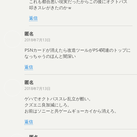
これも都合悪い現実だったからこの後にオクトパス
叩きスレがきたのかｗ
返信
匿名
2018年7月13日
PSNカードが消えたら改造ツールがPS4関連のトップに
なっちゃうのほんと闇深い
返信
匿名
2018年7月13日
ゲハでオクトパススレ乱立が酷い。
クズエニ良加減にしろ。
お前はソニーと共ゲームギョーカイから消えろ。
返信