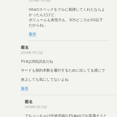
2018年7月14日
Vitaのスペックをフルに発揮してくれたならよ
かったんだけど、
ボリュームも表現力も、3DSどころかDS以下
だからね…
返信
匿名
2018年7月12日
PS4は消化試合だね
サードも契約本数を履行するために出してる感じで
炎上しても気にしてないよね
返信
匿名
2018年7月13日
でもぶっちゃけ中途半端なPS4proでお茶濁そうと