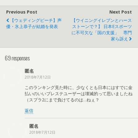
Previous Post
Next Post
【ウェディングピーチ】声
【ウイニングイレブンとハース
優・氷上恭子が結婚を発表
ストーンで？】 日本eスポーツ
に不可欠な「国の支援」 専門
家ら訴え
69 responses
匿名
2018年7月12日
このランキング見た時に、少なくとも日本にはすでに金
払いのいいプレステユーザーは壊滅的って思いましたね
（スプラ2にまで負けてるのは…ねぇ？
返信
匿名
2018年7月12日