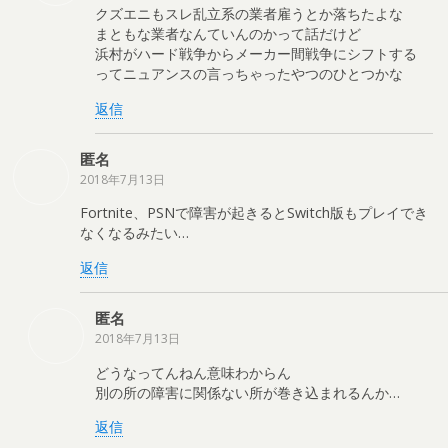
クズエニもスレ乱立系の業者雇うとか落ちたよな
まともな業者なんていんのかって話だけど
浜村がハード戦争からメーカー間戦争にシフトする
ってニュアンスの言っちゃったやつのひとつかな
返信
匿名
2018年7月13日
Fortnite、PSNで障害が起きるとSwitch版もプレイでき
なくなるみたい…
返信
匿名
2018年7月13日
どうなってんねん意味わからん
別の所の障害に関係ない所が巻き込まれるんか…
返信