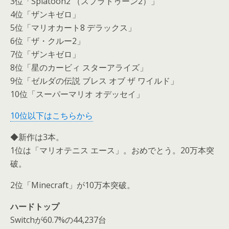
3位「Splatoon2 （スプラトゥーン2）」
4位「ザンキゼロ」
5位「マリオカート8 デラックス」
6位「ザ・クルー2」
7位「ザンキゼロ」
8位「星のカービィ スターアライズ」
9位「ゼルダの伝説 ブレス オブ ザ ワイルド」
10位「スーパーマリオ オデッセイ」
10位以下はこちらから
◆新作は3本。
1位は「マリオテニス エース」。おめでとう。20万本突
破。
2位「Minecraft」が10万本突破。
ハードトップ
Switchが60.7%の44,237台