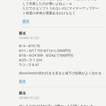
して失敗したのが痛いよねぇ～ｗ
ただでさえソフトうれないのにマイナーアップデー
ト程度の本体が需要あるわけもなく
返信
匿名
2018年7月12日
6/ 4～6/10 70
6/11～6/17 733 6/11から5000円引
6/18～6/24 509 6/24まで5000円引
6/25～7/ 1 234
7/ 2～7/ 8 47
XboxOneXの売れ行きを見ると値下げ効果がよく分かる
返信
匿名
2018年7月12日
ザンキゼロはCMがアレで酷かった記憶しかないわ