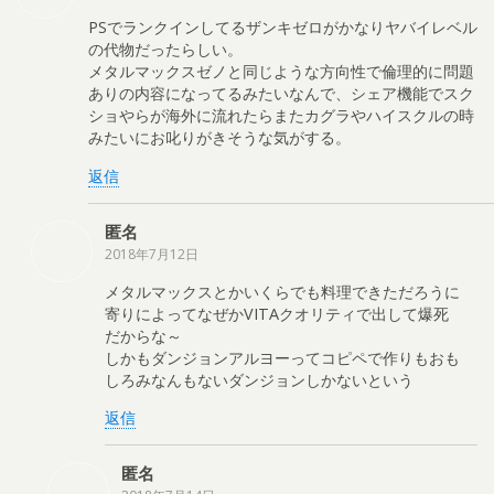
PSでランクインしてるザンキゼロがかなりヤバイレベル
の代物だったらしい。
メタルマックスゼノと同じような方向性で倫理的に問題
ありの内容になってるみたいなんで、シェア機能でスク
ショやらが海外に流れたらまたカグラやハイスクルの時
みたいにお叱りがきそうな気がする。
返信
匿名
2018年7月12日
メタルマックスとかいくらでも料理できただろうに
寄りによってなぜかVITAクオリティで出して爆死
だからな～
しかもダンジョンアルヨーってコピペで作りもおも
しろみなんもないダンジョンしかないという
返信
匿名