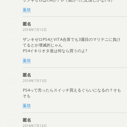
返信
匿名
2018年7月12日
ザンキゼロPS4とVITA合算でも3週目のマリテニに負け
てるとか壊滅的じゃん
PS4イキりオタ達は何なら買うのよ?
返信
匿名
2018年7月13日
PS4って売ったらスイッチ買えるぐらいになるの？そも
そも
返信
匿名
2018年7月13日