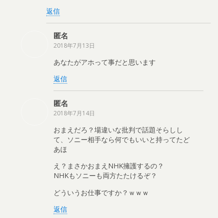
返信
匿名
2018年7月13日
あなたがアホって事だと思います
返信
匿名
2018年7月14日
おまえだろ？場違いな批判で話題そらしし
て、ソニー相手なら何でもいいと持ってたど
あほ
え？まさかおまえNHK擁護するの？
NHKもソニーも両方たたけるぞ？
どういうお仕事ですか？ｗｗｗ
返信