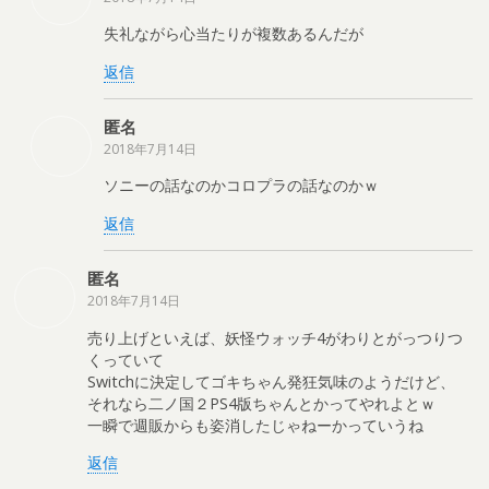
失礼ながら心当たりが複数あるんだが
返信
匿名
2018年7月14日
ソニーの話なのかコロプラの話なのかｗ
返信
匿名
2018年7月14日
売り上げといえば、妖怪ウォッチ4がわりとがっつりつ
くっていて
Switchに決定してゴキちゃん発狂気味のようだけど、
それなら二ノ国２PS4版ちゃんとかってやれよとｗ
一瞬で週販からも姿消したじゃねーかっていうね
返信