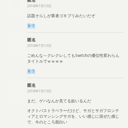
匿名
2018年7月13日
話題そらしが業者ゴキブリみたいだぞ
返信
匿名
2018年7月13日
ごめんな～クレクレしてもSwitchの優位性変わらん
タイトルでｗｗｗｗ
返信
匿名
2018年7月13日
まだ、ゲハなんか見てる奴いるんだ
オクトパストラベラーだけど、サガとサガフロンテ
ィアとロマンシングサガを、いい感じに混ぜた感じ
で、今のところ面白い