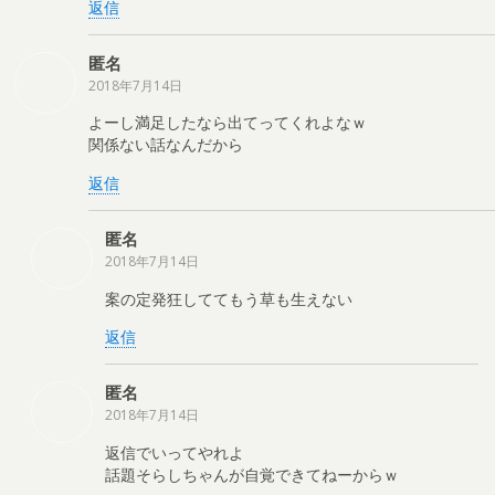
返信
匿名
2018年7月14日
よーし満足したなら出てってくれよなｗ
関係ない話なんだから
返信
匿名
2018年7月14日
案の定発狂しててもう草も生えない
返信
匿名
2018年7月14日
返信でいってやれよ
話題そらしちゃんが自覚できてねーからｗ