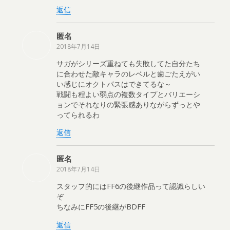
返信
匿名
2018年7月14日
サガがシリーズ重ねても失敗してた自分たち
に合わせた敵キャラのレベルと歯ごたえがい
い感じにオクトパスはできてるな～
戦闘も程よい弱点の複数タイプとバリエーシ
ョンでそれなりの緊張感ありながらずっとや
ってられるわ
返信
匿名
2018年7月14日
スタッフ的にはFF6の後継作品って認識らしい
ぞ
ちなみにFF5の後継がBDFF
返信