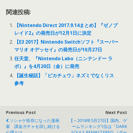
関連投稿:
【Nintendo Direct 2017.9.14まとめ】『ゼノブ
レイド2』の発売日が12月1日に決定
【E3 2017】Nintendo Switchソフト『スーパー
マリオ オデッセイ』の発売日が10月27日
任天堂、『Nintendo Labo（ニンテンドー ラ
ボ）』を4月20日（金）に発売
【誕生秘話】「ピカチュウ」ネズミでなくリス
参考
Previous Post
Next Post
ソシャゲ依存になった漫画
【～2018年5月27日】国内、ゲ
家 課金ガチャを回し続ける
ームランキング1位は「DARK
心理とは
SOULS REMASTERED （ダー