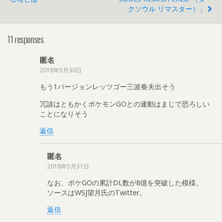
クソウル リマスター）」
11 responses
匿名
2018年5月30日
もう1バージョンレッツゴー三波春夫出そう
冗談はともかくポケモンGOとの連動はまじで恐ろしい
ことになりそう
返信
匿名
2018年5月31日
なお、ポケGOの累計DL数が8億を突破した模様。
ソースはWSJ望月氏のTwitter。
返信