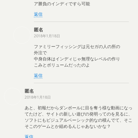
ア勝負のインディですら可能
返信
匿名
2018年1月18日
ファミリーフィッシングは元セガの人の所の
外注で
中身自体はインディじゃ無理なレベルの作り
こみとボリュームだったのよ
返信
匿名
2018年1月18日
あと、初報だからダンボールに目を奪う様な動画になっ
てたけど、サイトの新しい遊びの発明ってのを見るに、
ソフトにもビジュアルベーシック的なの積んでて、そこ
そこのゲームとか組めるんじゃあないかな？
返信