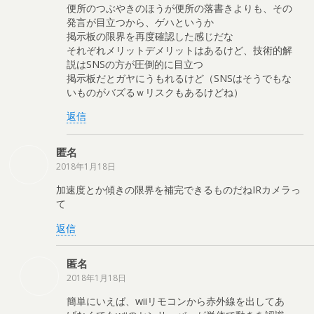
便所のつぶやきのほうが便所の落書きよりも、その
発言が目立つから、ゲハというか
掲示板の限界を再度確認した感じだな
それぞれメリットデメリットはあるけど、技術的解
説はSNSの方が圧倒的に目立つ
掲示板だとガヤにうもれるけど（SNSはそうでもな
いものがバズるｗリスクもあるけどね）
返信
匿名
2018年1月18日
加速度とか傾きの限界を補完できるものだねIRカメラっ
て
返信
匿名
2018年1月18日
簡単にいえば、wiiリモコンから赤外線を出してあ