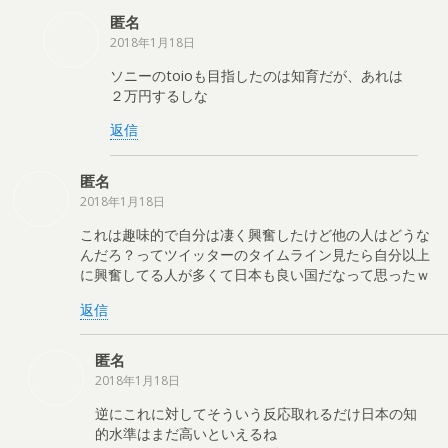
匿名
2018年1月18日
ソニーのtoioも目指したのは知育だが、あれは
２万円するしな
返信
匿名
2018年1月18日
これは趣味的で自分は凄く興奮したけど他の人はどうな
んだろ？ってツイッターのタイムライン見たら自分以上
に興奮してる人が多くて日本も良い国だなって思ったｗ
返信
匿名
2018年1月18日
逆にこれに対してそういう反応取れるだけ日本の知
的水準はまだ高いといえるね