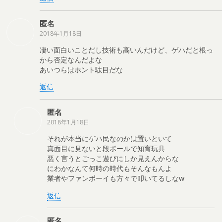
匿名
2018年1月18日
凄い面白いことだし技術も高いんだけど、ゲハだと根っ
から否定なんだよな
あいつらはホント駄目だな
返信
匿名
2018年1月18日
それが本当にゲハ民なのかは置いといて
真面目に見ないと段ボールで知育玩具
悪く言うとごっこ遊びにしか見えんからな
にわかなんて何時の時代もそんなもんよ
業者やファンボーイも方々で叩いてるしなw
返信
匿名