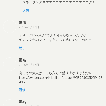
スネーク？スネエエエエエエエエエエエエエク！！
返信
匿名
2018年1月18日
イメージPVみたいでよく分からなかったけど
ギミック付のソフトを売るって感じでいいのか？
返信
匿名
2018年1月18日
向こうの大人はこっち方向で盛り上がりそうだw
ttps://twitter.com/Nibellion/status/953753035259498
496
返信
匿名