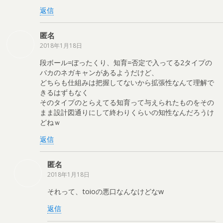
返信
匿名
2018年1月18日
段ボール=ぼったくり、知育=否定で入ってる2タイプの
バカのネガキャンがあるようだけど、
どちらも仕組みは把握してないから拡張性なんて理解で
きるはずもなく
そのタイプのとらえてる知育って与えられたものをその
まま設計図通りにして終わりくらいの知性なんだろうけ
どねｗ
返信
匿名
2018年1月18日
それって、toioの悪口なんなけどなw
返信