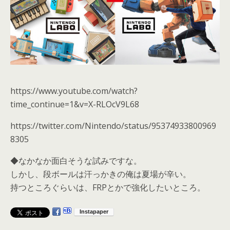
https://www.youtube.com/watch?
time_continue=1&v=X-RLOcV9L68
https://twitter.com/Nintendo/status/95374933800969
8305
◆なかなか面白そうな試みですな。
しかし、段ボールは汗っかきの俺は夏場が辛い。
持つところぐらいは、FRPとかで強化したいところ。