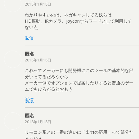
2018年1月18日
わかりやすいのは、ネガキャンしてる奴らは
HD振動、IRカメラ、joyconすらワードとして利用して
ない点
返信
匿名
2018年1月18日
これってメーカーにも開発機にこのツールの基本的な部
分いってるだろうから
メーカー側でオプションで提案したりすると普通のゲー
ムでもひろがるとおもう
返信
匿名
2018年1月18日
リモコン系との一番の違いは「出力の応用」って部分だ
ろうねぇ