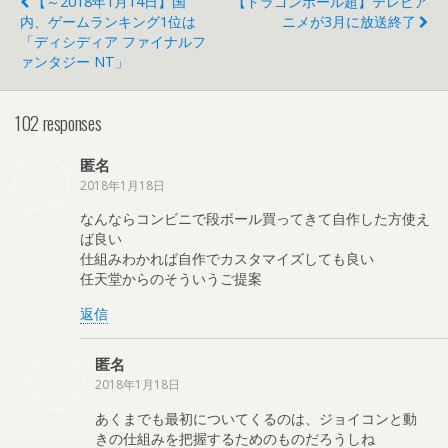
【～2018年1月14日】国
【ドラゴンボール超】テレビア
内、ゲームランキング1位は
ニメが3月に放送終了
「ディシディア ファイナルフ
ァンタジー NT」
102 responses
匿名
2018年1月18日
なんならコンビニで段ボール買ってきて自作した方使え
ば良い
仕組みわかれば自作でカスタマイズしても良い
任天堂からのそういうご提案
返信
匿名
2018年1月18日
あくまでも最初についてくるのは、ジョイコンと動
きの仕組みを把握するためのものだろうしね