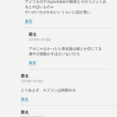
アメリカのアホyoutuberの動画とそのコメントみ
るとやばいものｗ
ゲハのバカがかわいいくらいに頭が悪い
返信
匿名
2018年1月18日
アホじゃなかったら進化論は嘘とか信じてる
連中が国動かすほどいないだろ
返信
匿名
2018年1月18日
とりあえず、カプコンは鉄騎出せ
返信
匿名