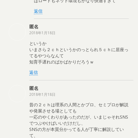
はロードもネット環境もかなり快適すぎて
返信
匿名
2018年1月18日
というか
いまさら２ｃｈというかのっとられ５ｃｈに居座っ
てるやつらなんて
知育手遅れのばかばかりだろうｗ
返信
匿名
2018年1月18日
昔の２ｃｈは理系の人間とかプロ、セミプロが解説
や発展させる場としても
一応のやくわりがあったのだが、いまじゃそれSNS
でつぶやけばいいだけだし、
SNSの方が本質分かってる人が丁寧に解説してい
て、