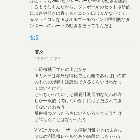
げなくてもwiiのセンサーバーが単体で動きを認識
するようなもんだから、ダンボールのセット場所的
に加速や傾きは青ジョイコンでほぼまかなってて、
赤ジョイコンなIRはオルゴールのピンの役割的なダ
ンボールのパーツの動きを拾ってるんだよ
返信
匿名
2018年1月18日
一応機械工学科の出だから、
IRカメラは赤外線特化で近距離であれば目の前
のものの形状も認識出できるくらいはわかっ
てはいるけど、
どっちかっていうと簡易計測器的な使われ方
しか一般的（ではないか）にはまだされてき
てないとおもう
反射板つかったらさにいろいろできそうだけ
ど試したことはなかったな
VIVEとかのレーザーの空間計測とかはまさに
プロの測量機レベルであの値段にしちゃって