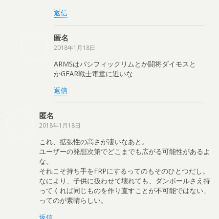
返信
匿名
2018年1月18日
ARMSはパシフィックリムとか闘将ダイモスと
かGEAR戦士電童に近いな
返信
匿名
2018年1月18日
これ、拡張性の高さが凄いなあと。
ユーザーの発想次第でどこまでも広がる可能性があるよ
な。
それこそ持ち手をFRPにするってのもそのひとつだし。
なにより、子供に扱わせて壊れても、ダンボールさえ持
ってくれば同じものを作り直すことが不可能ではない、
ってのが素晴らしい。
返信