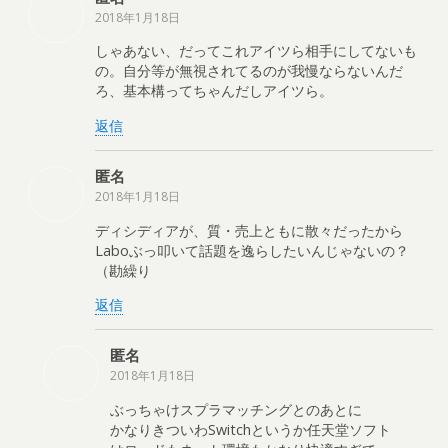
2018年1月18日
しゃあない、だってこれアイツら相手にしてないも
の。自分等が無視されてるのが我慢ならないんだ
ろ、基本構ってちゃんだしアイツら。
返信
匿名
2018年1月18日
ディシディアが、質・売上ともに散々だったから
Laboぶっ叩いて話題を逸らしたいんじゃないの？
（勘繰り
返信
匿名
2018年1月18日
ぶっちゃけスプラマッチングとのあとに
かなりきついわSwitchというか任天堂ソフト