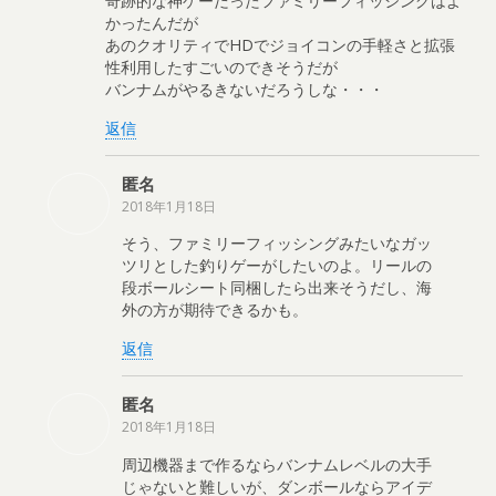
奇跡的な神ゲーだったファミリーフィッシングはよ
かったんだが
あのクオリティでHDでジョイコンの手軽さと拡張
性利用したすごいのできそうだが
バンナムがやるきないだろうしな・・・
返信
匿名
2018年1月18日
そう、ファミリーフィッシングみたいなガッ
ツリとした釣りゲーがしたいのよ。リールの
段ボールシート同梱したら出来そうだし、海
外の方が期待できるかも。
返信
匿名
2018年1月18日
周辺機器まで作るならバンナムレベルの大手
じゃないと難しいが、ダンボールならアイデ