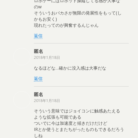
ロボゲーにはロボット操縦してる感が大事な
のw
そういうおバカさが無限の発展性をもって(し
かもお安く)
現れたってのが興奮するんじゃん
返信
匿名
2018年1月18日
なるほどな…確かに没入感は大事だな
返信
匿名
2018年1月18日
そういう意味ではジョイコンに触感あたえる
ような拡張も可能である
ついでに今は加速度と傾きだけだけど
IRとか使うとまたちがったものもできるだろう
しね