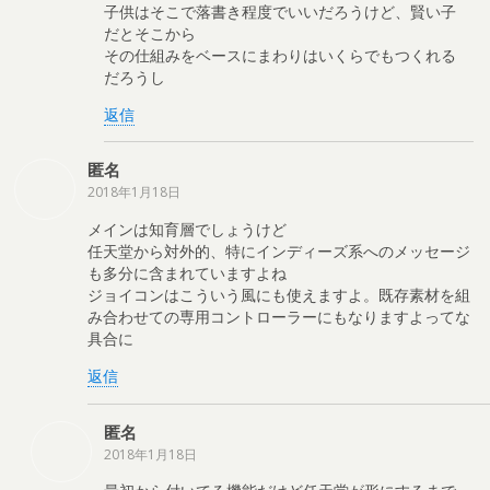
子供はそこで落書き程度でいいだろうけど、賢い子
だとそこから
その仕組みをベースにまわりはいくらでもつくれる
だろうし
返信
匿名
2018年1月18日
メインは知育層でしょうけど
任天堂から対外的、特にインディーズ系へのメッセージ
も多分に含まれていますよね
ジョイコンはこういう風にも使えますよ。既存素材を組
み合わせての専用コントローラーにもなりますよってな
具合に
返信
匿名
2018年1月18日