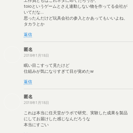
工作員どもはこれネタに叩くだろうが、
toioというゲームとさえ連動しない物を作ってる会社が
いてだな…
思ったんだけど玩具会社の参入とかあってもいいよね、
タカラとか
返信
匿名
2018年1月18日
眠い目こすって見たけど
仕組みが気になりすぎて目が覚めたw
返信
匿名
2018年1月18日
これは本当に任天堂がラボで研究、実験した成果を製品
にしてお届けした感じなんだろうな
本当にすごい