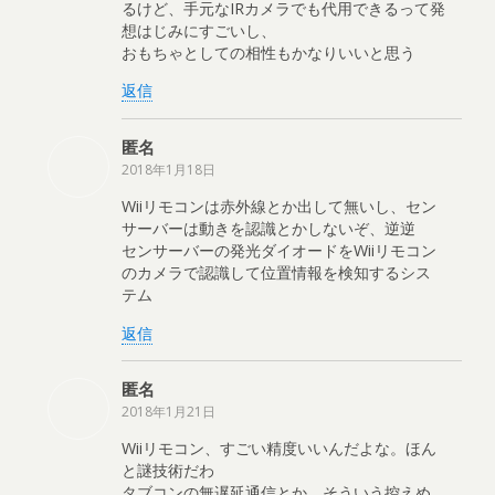
るけど、手元なIRカメラでも代用できるって発
想はじみにすごいし、
おもちゃとしての相性もかなりいいと思う
返信
匿名
2018年1月18日
Wiiリモコンは赤外線とか出して無いし、セン
サーバーは動きを認識とかしないぞ、逆逆
センサーバーの発光ダイオードをWiiリモコン
のカメラで認識して位置情報を検知するシス
テム
返信
匿名
2018年1月21日
Wiiリモコン、すごい精度いいんだよな。ほん
と謎技術だわ
タブコンの無遅延通信とか、そういう控えめ