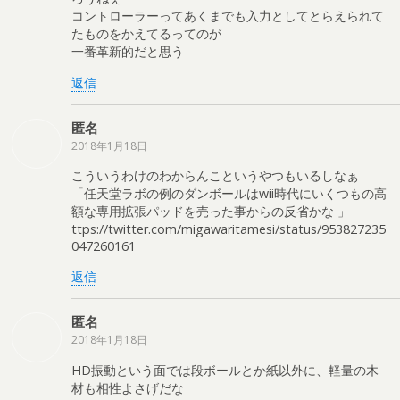
コントローラーってあくまでも入力としてとらえられて
たものをかえてるってのが
一番革新的だと思う
返信
匿名
2018年1月18日
こういうわけのわからんこというやつもいるしなぁ
「任天堂ラボの例のダンボールはwii時代にいくつもの高
額な専用拡張パッドを売った事からの反省かな 」
ttps://twitter.com/migawaritamesi/status/953827235
047260161
返信
匿名
2018年1月18日
HD振動という面では段ボールとか紙以外に、軽量の木
材も相性よさげだな