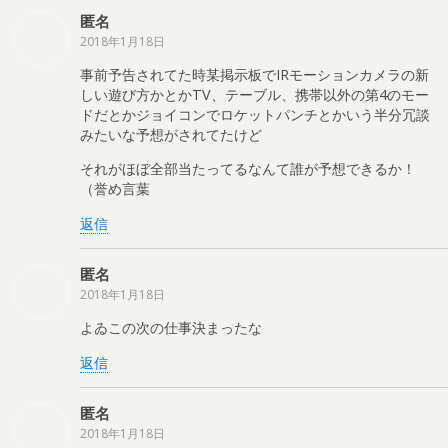
匿名
2018年1月18日
事前予告されてた時某掲示板でIRモーションカメラの新
しい遊び方かとかTV、テーブル、携帯以外の第4のモー
ドだとかジョイコンでロケットパンチとかいう半分冗談
みたいな予想がされてたけど
それがほぼ全部当たってるなんて誰が予想できるか！
（誉め言葉
返信
匿名
2018年1月18日
よゐこの次の仕事決まったな
返信
匿名
2018年1月18日