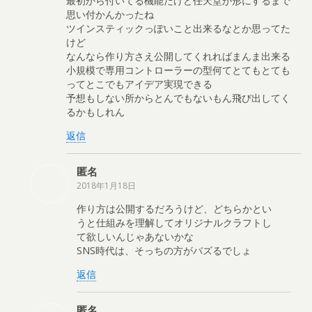
最初から付いてる機能だけど任天堂が形にするまで
思い付かんかったね
ツインスティックっぽいこと出来るなとか思ってた
けど
なんなら作り方さえ公開してくれればまんま出来る
小規模で専用コントローラーの型何てとてもとても
ってとこでもアイデア実現できる
予想もしない所からとんでもないもん飛び出してく
るかもしれん
返信
匿名
2018年1月18日
作り方は公開するだろうけど、どちらかとい
うと仕組みを理解してオリジナルクラフトし
て欲しいんじゃあないかな
SNS時代は、そっちの方がバズるでしょ
返信
匿名