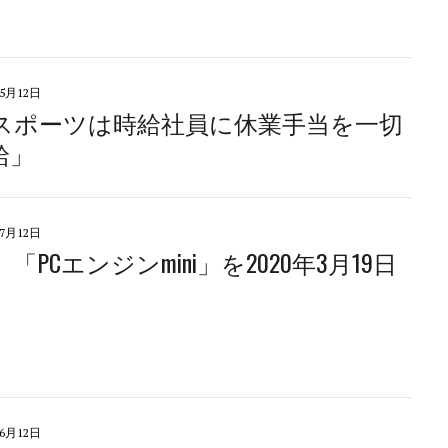
年5月12日
スポーツは時給社員に休業手当を一切
給」
年7月12日
「PCエンジンmini」を2020年3月19日
年6月12日