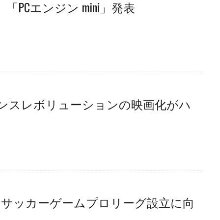
「PCエンジン mini」発表
ンスレボリューションの映画化がハ
のサッカーゲームプロリーグ設立に向