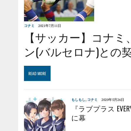
コナミ
2021年7月11日
【サッカー】コナミ
ン(バルセロナ)との
READ MORE
もしもし
,
コナミ
2020年5月26日
『ラブプラス EVE
に幕