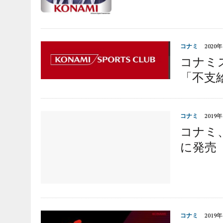
コナミ
2020
コナミ
「不支
コナミ
2019
コナミ、
に発売
コナミ
2019