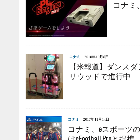
コナミ、
コナミ
2018年10月6日
【米報道】ダンスダ
リウッドで進行中
コナミ
2017年11月14日
コナミ、eスポーツ
けeFootball.Proと提携