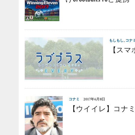
もしもし
,
コナ
【スマホ
コナミ
2017年6月8日
【ウイイレ】コナ