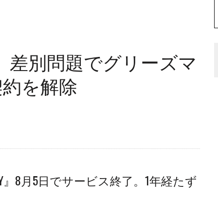
、差別問題でグリーズマ
契約を解除
RY』8月5日でサービス終了。1年経たず