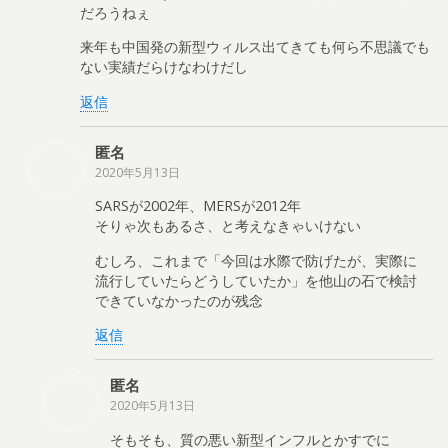
だろうねぇ
来年も中国発の新型ウィルス出てきても何ら不思議でも
ない実績だらけなわけだし
返信
匿名
2020年5月13日
SARSが2002年、MERSが2012年
そりゃ次もあるさ、と考えなきゃいけない
むしろ、これまで「今回は水際で防げたが、実際に
流行していたらどうしていたか」を他山の石で検討
できていなかったのが残念
返信
匿名
2020年5月13日
そもそも、質の悪い新型インフルとかすでに