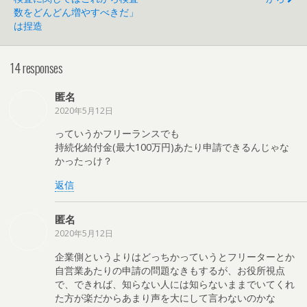
数をどんどん増やすべきだ」
は捏造
14 responses
匿名
2020年5月12日
っていうかフリーランスでも
持続化給付金(最大100万円)あたり申請できるんじゃな
かったっけ？
返信
匿名
2020年5月12日
企業側というよりはどっちかっていうとフリーターとか
自営業あたりの申請の問題なきもするが、お役所視点
で、できれば、知らない人には知らないままでいてくれ
た方が楽だからあまり声を大にして言わないのかな