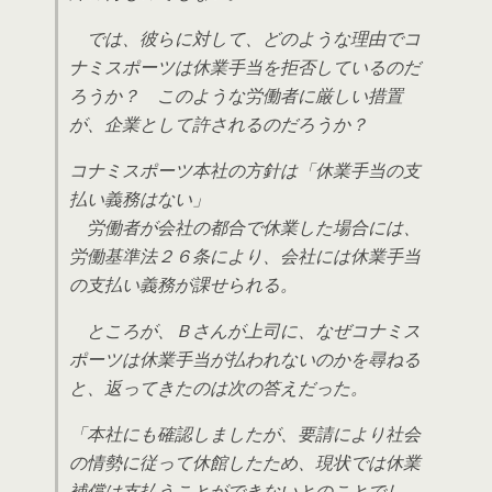
では、彼らに対して、どのような理由でコ
ナミスポーツは休業手当を拒否しているのだ
ろうか？ このような労働者に厳しい措置
が、企業として許されるのだろうか？
コナミスポーツ本社の方針は「休業手当の支
払い義務はない」
労働者が会社の都合で休業した場合には、
労働基準法２６条により、会社には休業手当
の支払い義務が課せられる。
ところが、Ｂさんが上司に、なぜコナミス
ポーツは休業手当が払われないのかを尋ねる
と、返ってきたのは次の答えだった。
「本社にも確認しましたが、要請により社会
の情勢に従って休館したため、現状では休業
補償は支払うことができないとのことでし