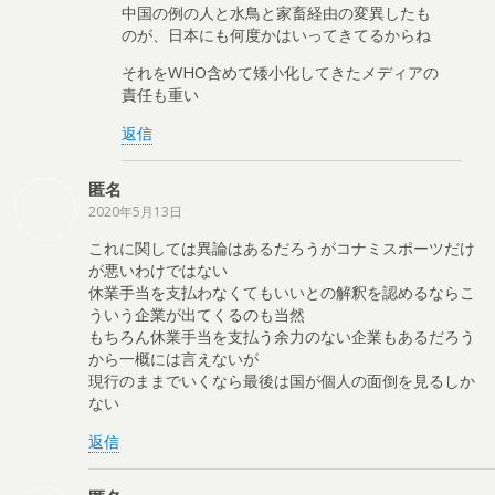
中国の例の人と水鳥と家畜経由の変異したも
のが、日本にも何度かはいってきてるからね
それをWHO含めて矮小化してきたメディアの
責任も重い
返信
匿名
2020年5月13日
これに関しては異論はあるだろうがコナミスポーツだけ
が悪いわけではない
休業手当を支払わなくてもいいとの解釈を認めるならこ
ういう企業が出てくるのも当然
もちろん休業手当を支払う余力のない企業もあるだろう
から一概には言えないが
現行のままでいくなら最後は国が個人の面倒を見るしか
ない
返信