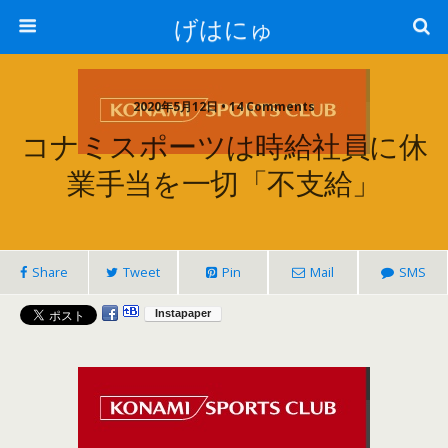
げはにゅ
2020年5月12日 • 14 Comments
コナミスポーツは時給社員に休
業手当を一切「不支給」
Share
Tweet
Pin
Mail
SMS