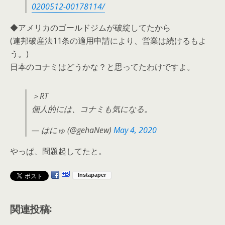
0200512-00178114/
◆アメリカのゴールドジムが破綻してたから
(連邦破産法11条の適用申請により、営業は続けるもよ
う。)
日本のコナミはどうかな？と思ってたわけですよ。
＞RT
個人的には、コナミも気になる。
— はにゅ (@gehaNew)
May 4, 2020
やっぱ、問題起してたと。
関連投稿: