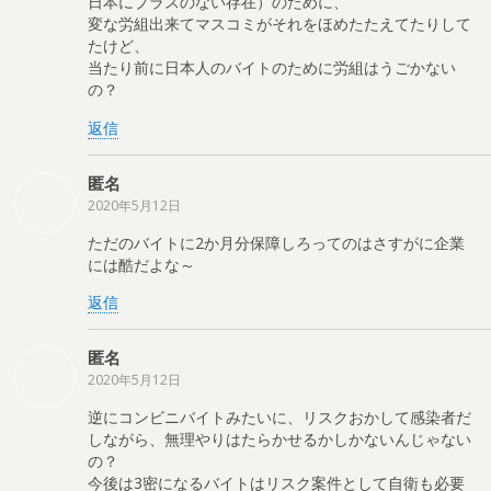
日本にプラスのない存在）のために、
変な労組出来てマスコミがそれをほめたたえてたりして
たけど、
当たり前に日本人のバイトのために労組はうごかない
の？
返信
匿名
2020年5月12日
ただのバイトに2か月分保障しろってのはさすがに企業
には酷だよな～
返信
匿名
2020年5月12日
逆にコンビニバイトみたいに、リスクおかして感染者だ
しながら、無理やりはたらかせるかしかないんじゃない
の？
今後は3密になるバイトはリスク案件として自衛も必要