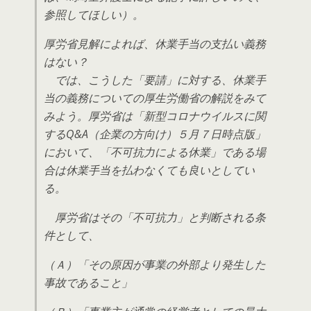
参照してほしい）。
厚労省見解によれば、休業手当の支払い義務
はない？
では、こうした「要請」に対する、休業手
当の義務についての厚生労働省の解説をみて
みよう。厚労省は「新型コロナウイルスに関
するQ&A（企業の方向け）５月７日時点版」
において、「不可抗力による休業」である場
合は休業手当を払わなくても良いとしてい
る。
厚労省はその「不可抗力」と判断される条
件として、
（Ａ）「その原因が事業の外部より発生した
事故であること」