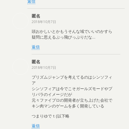
返信
匿名
2018年10月7日
頭おかしいとかもうそんな域でいいのかすら
疑問に思えるぶっ飛びっぷりだな…
返信
匿名
2018年10月7日
プリズムジャンプを考えてるのはシンソフィ
ア
シンソフィアは今でこそガールズモードやプ
リパラのイメージだが
元々ファイプロの開発者が立ち上げた会社で
キン肉マンのゲームを多く開発している
つまりゆでｔ(以下略
返信