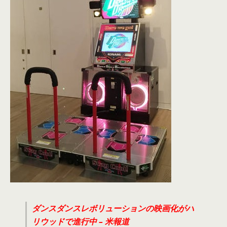
ダンスダンスレボリューションの映画化がハ
リウッドで進行中 – 米報道