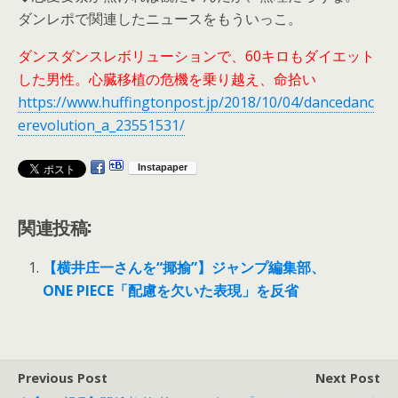
ダンレポで関連したニュースをもういっこ。
ダンスダンスレボリューションで、60キロもダイエット
した男性。心臓移植の危機を乗り越え、命拾い
https://www.huffingtonpost.jp/2018/10/04/dancedanc
erevolution_a_23551531/
関連投稿:
【横井庄一さんを“揶揄”】ジャンプ編集部、
ONE PIECE「配慮を欠いた表現」を反省
Previous Post
Next Post