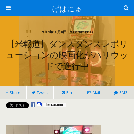
げはにゅ
2018年10月6日 • 9 Comments
【米報道】ダンスダンスレボリ
ューションの映画化がハリウッ
ドで進行中
Share
Tweet
Pin
Mail
SMS