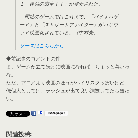
１ 運命の歯車！！」が発売された。
同社のゲームではこれまで、「バイオハザ
ード」と「ストリートファイター」がハリウ
ッド映画化されている。（中村光）
ソースはこちらから
◆前記事のコメントの件。
ま、ゲームが立て続けに映画になれば、ちょっと臭いわ
な。
ただ、アニメより映画のほうがハイリスクっぽいけど。
俺個人としては、ラッシュが出て良い演技してたら観た
い。
関連投稿: