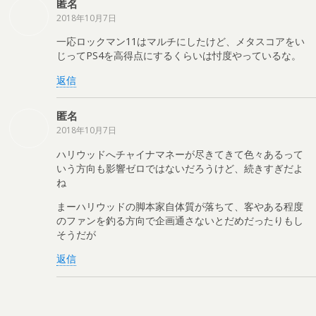
匿名
2018年10月7日
一応ロックマン11はマルチにしたけど、メタスコアをい
じってPS4を高得点にするくらいは忖度やっているな。
返信
匿名
2018年10月7日
ハリウッドへチャイナマネーが尽きてきて色々あるって
いう方向も影響ゼロではないだろうけど、続きすぎだよ
ね
まーハリウッドの脚本家自体質が落ちて、客やある程度
のファンを釣る方向で企画通さないとだめだったりもし
そうだが
返信