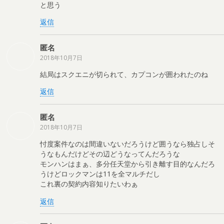
と思う
返信
匿名
2018年10月7日
結局はスクエニが切られて、カプコンが囲われたのね
返信
匿名
2018年10月7日
忖度案件なのは間違いないだろうけど囲うなら独占しそ
うなもんだけどその辺どうなってんだろうな
モンハンはまぁ、多分任天堂から引き離す目的なんだろ
うけどロックマンは11を全マルチだし
これ裏の契約内容知りたいわぁ
返信