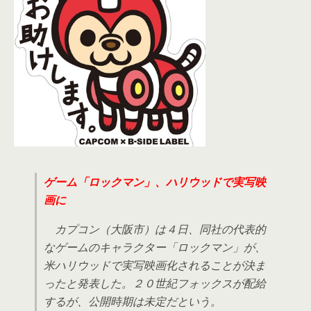
ゲーム「ロックマン」、ハリウッドで実写映
画に
カプコン（大阪市）は４日、同社の代表的
なゲームのキャラクター「ロックマン」が、
米ハリウッドで実写映画化されることが決ま
ったと発表した。２０世紀フォックスが配給
するが、公開時期は未定だという。