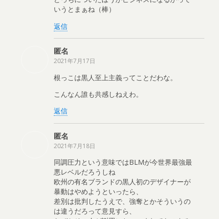
いうとまぁね（棒）
返信
匿名
2021年7月17日
根っこは黒人至上主義ってことだわな。
こんなん誰も共感しねえわ。
返信
匿名
2021年7月18日
同調圧力という意味ではBLMが今世界最強最
悪レベルだろうしね
欧州の有名ブランドの黒人初のデザイナーが
暴動はやめようといったら、
差別は批判したうえで、強奪とかそういうの
は違うだろって意見すら、