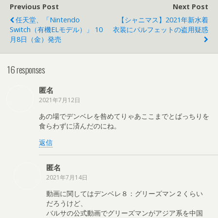
Previous Post
Next Post
任天堂、「Nintendo
【シャニマス】2021年新水着
Switch（有機ELモデル）」 10
衣装にパルフェットの盗用疑惑
月8日（金）発売
16 responses
匿名
2021年7月12日
あの場でデンベレを咎めてりゃあここまでとばっちりを
食らわずに済んだのにね。
返信
匿名
2021年7月14日
動画に関してはデンベレ８：グリーズマン２くらい
だろうけど、
バルサの公式動画でグリーズマンがアジア系を中国