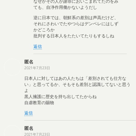
なぜかその人が謝罪においこまれてたのをみ
ても、自浄作用働かないようだし
逆に日本では、朝鮮系の差別は声高だけど、
それにさわいでたやつらはデンベレにはしず
かどころか
批判する日本人をたたいてたりもするしね
返信
匿名
2021年7月23日
日本人に対してはあの人たちは「差別されても仕方な
い」と思ってるか、そもそも差別と認識してないと思う
よ
黒人擁護に歴史を持ち出してたからね
自虐教育の賜物
返信
匿名
2021年7月23日