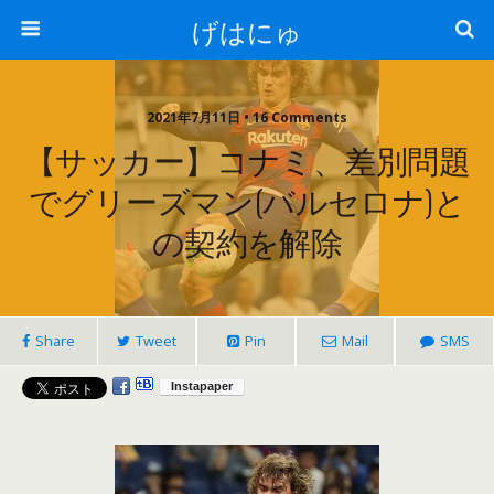
げはにゅ
2021年7月11日 • 16 Comments
【サッカー】コナミ、差別問題
でグリーズマン(バルセロナ)と
の契約を解除
Share
Tweet
Pin
Mail
SMS