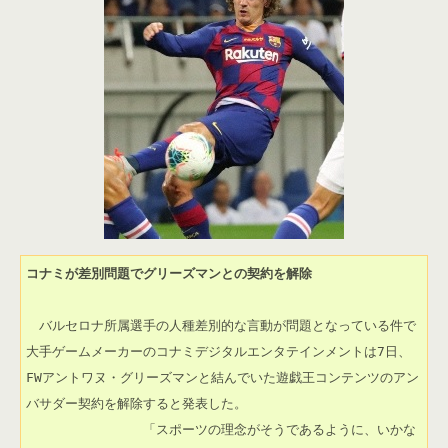
コナミが差別問題でグリーズマンとの契約を解除
　バルセロナ所属選手の人種差別的な言動が問題となっている件で
大手ゲームメーカーのコナミデジタルエンタテインメントは7日、
FWアントワヌ・グリーズマンと結んでいた遊戯王コンテンツのアン
バサダー契約を解除すると発表した。                               

             　「スポーツの理念がそうであるように、いかな