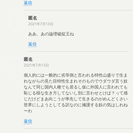
返信
匿名
2021年7月13日
ああ、あの論理破綻王ね
返信
匿名
2021年7月13日
個人的には一般的に劣等側と言われる特性山盛りで生ま
れながらの見た目特性生まれそのものでウダウダ言う奴
なんて同じ国内人種でも居るし仮に外国人に言われても
恥じる様な生き方してないし別に言わせとけば？って感
じだけどまあ向こうが率先して生きるのがめんどくさい
世界にしようとしてる訳なのに擁護する奴の気はしれね
ーわ
返信