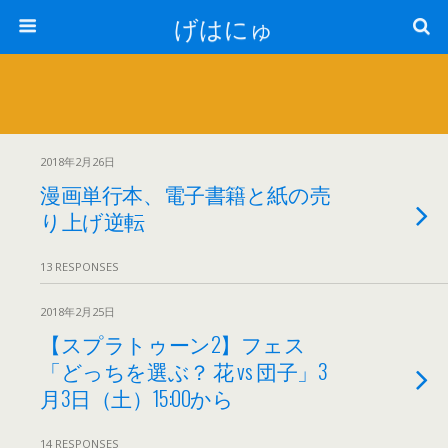
げはにゅ
2018年2月26日
漫画単行本、電子書籍と紙の売
り上げ逆転
13 RESPONSES
2018年2月25日
【スプラトゥーン2】フェス
「どっちを選ぶ？ 花 vs 団子」3
月3日（土）15:00から
14 RESPONSES