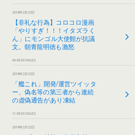
2018年2月23日
【非礼な行為】コロコロ漫画
「やりすぎ！！！イタズラく
ん」にモンゴル大使館が抗議
文。朝青龍明徳も激怒
49 RESPONSES
2018年2月22日
「艦これ」開発/運営ツイッタ
ー、偽名等の第三者から連続
の虚偽通告があり凍結
11 RESPONSES
2018年2月22日