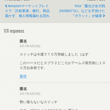
Amazonマーケットプレイ
Vita「魔法少女大戦
スで「詐欺業者」横行。商品
ZANBATSU」などを手掛けた
届かず、個人情報漏れる恐れ
『ガラット』が破産
101 responses
匿名
2017年4月26日
スイッチは今週で７０万突破しました（はず
このペースだとスプラ２どころかアームズ発売前に１０
０万台余裕です。
返信
匿名
2017年4月26日
勢い落ちないなスイッチ