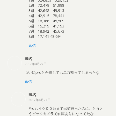
1週 324,859 329,152
2週 72,479 61,998
3週 42,648 49,913
4週 42,915 78,441
5週 18,368 45,509
6週 15,219 41,193
7週 18,942 45,673
8週 17,141 48,694
返信
匿名
2017年4月27日
ついにproと合算しても二万割ってしまったな
返信
匿名
2017年4月27日
Proも４０００台まで出荷絞ったのに、とうと
うビックカメラで在庫ありになってたな