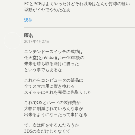
FCとPCEはよくやったけどそれ以降はなんか打球の軽い
挙動がイヤでやめたなあ
返信
匿名
2017年4月27日
ニンテンドースイッチの成功は
任天堂(とnVidia)は5〜10年後の
未来を勝ち取る賭けに勝った
という事でもあるな
これからコンピュータの部品は
全てスマホ用に置き換わる
スイッチはそれを完璧に先取りした
これでOSとハードの製作費が
大幅に削減されていろんな事が
出来るようになったって事になる
で、次は何をするんだろうか
3DSの次だけじゃなくて