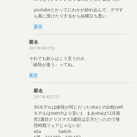
youtubeとかってにわかが紛れ込んで、デマす
ら真に受けたりするから結構立ち悪い
返信
匿名
2017年4月27日
それでも奴らはこう言うのさ、
「値段が違う」ってね。
返信
匿名
2017年4月27日
3Gモデルは値段が同じだったvitaとの比較(wifi
モデルはswitchより安い) まあvitaは12月発
売2週目クリスマス3週目は正月だったので発
売時期フェアじゃないが
vita Switch