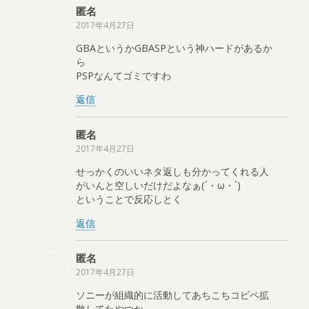
匿名
2017年4月27日
GBAというかGBASPという神ハードがあるか
ら
PSPなんてゴミですわ
返信
匿名
2017年4月27日
せっかくのいいネタ返しも分かってくれる人
がいんと空しいだけだよなぁ(´・ω・`)
ということで反応しとく
返信
匿名
2017年4月27日
ソニーが組織的に活動してあちこちコピペ拡
散してたやつか。