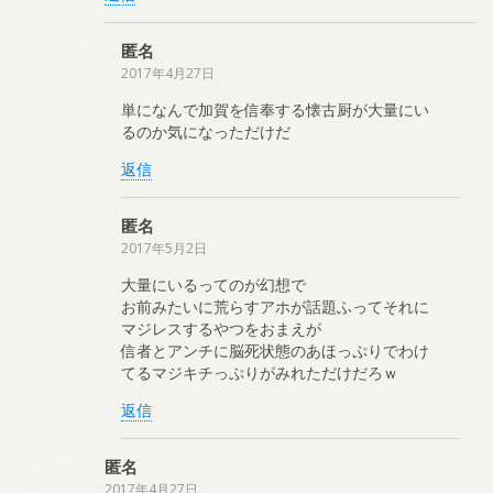
匿名
2017年4月27日
単になんで加賀を信奉する懐古厨が大量にい
るのか気になっただけだ
返信
匿名
2017年5月2日
大量にいるってのが幻想で
お前みたいに荒らすアホが話題ふってそれに
マジレスするやつをおまえが
信者とアンチに脳死状態のあほっぷりでわけ
てるマジキチっぷりがみれただけだろｗ
返信
匿名
2017年4月27日