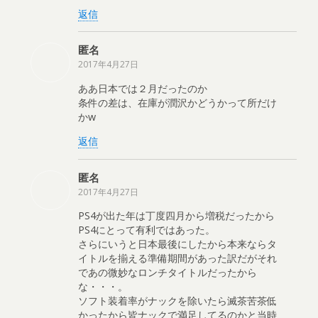
返信
匿名
2017年4月27日
ああ日本では２月だったのか
条件の差は、在庫が潤沢かどうかって所だけ
かw
返信
匿名
2017年4月27日
PS4が出た年は丁度四月から増税だったから
PS4にとって有利ではあった。
さらにいうと日本最後にしたから本来ならタ
イトルを揃える準備期間があった訳だがそれ
であの微妙なロンチタイトルだったから
な・・・。
ソフト装着率がナックを除いたら滅茶苦茶低
かったから皆ナックで満足してるのかと当時