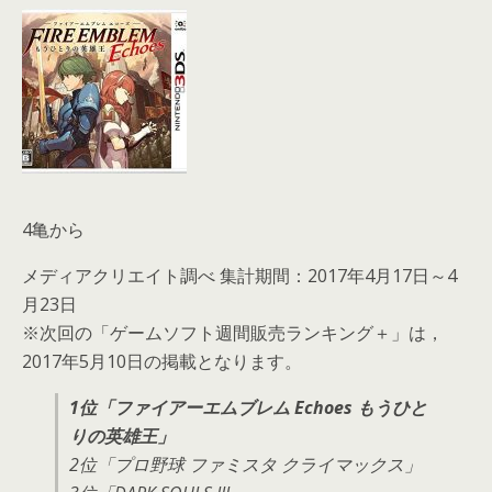
4亀から
メディアクリエイト調べ 集計期間：2017年4月17日～4
月23日
※次回の「ゲームソフト週間販売ランキング＋」は，
2017年5月10日の掲載となります。
1位「ファイアーエムブレム Echoes もうひと
りの英雄王」
2位「プロ野球 ファミスタ クライマックス」