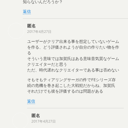
知らないんだろうか？
返信
匿名
2017年4月27日
ユーザーがクリア出来る事を想定していないゲーム
を作る、どう評価されようが自分の作りたい物を作
る
そういう意味では加賀氏はある意味昔気質なゲーム
クリエイターだと思う
ただ、時代遅れなクリエイターである事は否めない
そもそもティアリングサーガの件でFEシリーズ存
続の危機を巻き起こした大戦犯だからね、加賀氏
それだけでも彼を評価するのは問題がある
返信
匿名
2017年4月27日