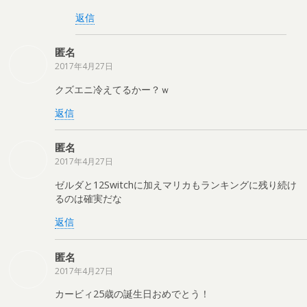
返信
匿名
2017年4月27日
クズエニ冷えてるかー？ｗ
返信
匿名
2017年4月27日
ゼルダと12Switchに加えマリカもランキングに残り続け
るのは確実だな
返信
匿名
2017年4月27日
カービィ25歳の誕生日おめでとう！