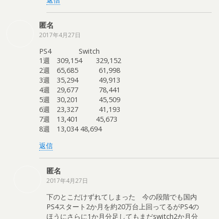
匿名
2017年4月27日
PS4 Switch
1週 309,154 329,152
2週 65,685 61,998
3週 35,294 49,913
4週 29,677 78,441
5週 30,201 45,509
6週 23,327 41,193
7週 13,401 45,673
8週 13,034 48,694
返信
匿名
2017年4月27日
下のとこだけずれてしまった 今の段階でも国内
PS4スタート2か月を約20万台上回ってるがPS4の
ほうにさらに1か月分足してもまだswitch2か月分