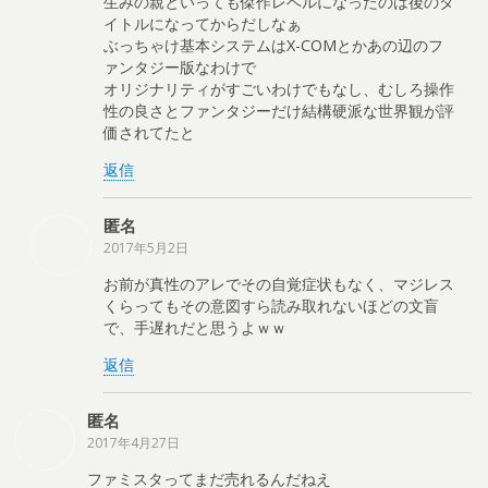
生みの親といっても傑作レベルになったのは後のタ
イトルになってからだしなぁ
ぶっちゃけ基本システムはX-COMとかあの辺のフ
ァンタジー版なわけで
オリジナリティがすごいわけでもなし、むしろ操作
性の良さとファンタジーだけ結構硬派な世界観が評
価されてたと
返信
匿名
2017年5月2日
お前が真性のアレでその自覚症状もなく、マジレス
くらってもその意図すら読み取れないほどの文盲
で、手遅れだと思うよｗｗ
返信
匿名
2017年4月27日
ファミスタってまだ売れるんだねえ