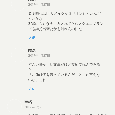
2017年4月27日
ＤＳ時代はFFリメイクがミリオン行ったんだ
ったかな
3DSにももう少し力入れてたらスクエニブラン
ドも維持出来たかも知れんのにな
返信
匿名
2017年4月27日
すごい懐かしい文章だけど改めて読んでみる
と
「お前は何を言っているんだ」としか言えな
いな、これ
返信
匿名
2017年5月2日