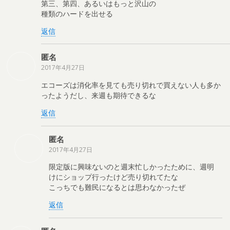
第三、第四、あるいはもっと沢山の
種類のハードを出せる
返信
匿名
2017年4月27日
エコーズは消化率を見ても売り切れで買えない人も多か
ったようだし、来週も期待できるな
返信
匿名
2017年4月27日
限定版に興味ないのと週末忙しかったために、週明
けにショップ行ったけど売り切れてたな
こっちでも難民になるとは思わなかったぜ
返信