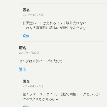
匿名
2017年4月27日
任天堂ハードは売れるソフト以外売れない
これを大真面目に語るのが連中なんだよな
返信
匿名
2017年4月27日
ゼルダは合算ハーフ達成だね
返信
匿名
2017年4月27日
益々ファーストタイトル比較で同梱ナックというか
PS4のダメさが光るなｗ
返信