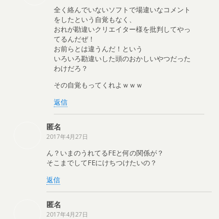
全く絡んでいないソフトで場違いなコメント
をしたという自覚もなく、
おれが勘違いクリエイター様を批判してやっ
てるんだぜ！
お前らとは違うんだ！という
いろいろ勘違いした頭のおかしいやつだった
わけだろ？
その自覚もってくれよｗｗｗ
返信
匿名
2017年4月27日
ん？いまのうれてるFEと何の関係が？
そこまでしてFEにけちつけたいの？
返信
匿名
2017年4月27日