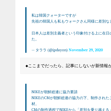
私は韓国クォーターですが
先祖の韓国人も私もウォークさん同様に差別な
日本人は差別主義者という印象付ける上に在日
た。
— タララ (@jpdayon)
November 29, 2020
NIKEが朝鮮総連に協力要請
NIKEのCMが朝鮮総連の協力の下、制作され
材。
CMの制作過程でNIKEから「差別を乗り越え