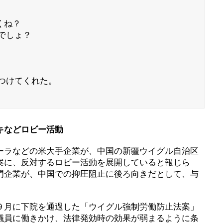
ね？

しょ？

けてくれた。

キなどロビー活動
ラなどの米大手企業が、中国の新疆ウイグル自治区
案に、反対するロビー活動を展開していると報じら
門企業が、中国での抑圧阻止に後ろ向きだとして、与
月に下院を通過した「ウイグル強制労働防止法案」
議員に働きかけ、法律発効時の効果が弱まるように条