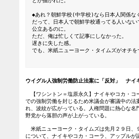
とが描かれた。

◆あれ？朝鮮学校(中学校)なら日本人関係なく
だって、日本人で朝鮮学校通ってる人いないで
公立あるのに。

ただ、俺は忙しくて記事にしなかった。

遅きに失した感。

でも、米紙ニューヨーク・タイムズがオチをつ
ウイグル人強制労働防止法案に「反対」 ナイ
【ワシントン＝塩原永久】ナイキやコカ・コー
での強制労働を封じるため米議会が審議中の法
れ、波紋が広がっている。人権問題に熱心な名
野党から落胆の声が上がっている。
米紙ニューヨーク・タイムズは先月２９日、９
について、ナイキやコカ・コーラ、アップルが