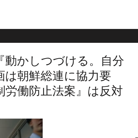
『動かしつづける。自分
画は朝鮮総連に協力要
制労働防止法案』は反対