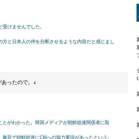
ど受けませんでした。
の方と日本人の仲を分断させるような内容だと感じまし
たことがわかった。韓国メディアが朝鮮総連関係者に取
る」趣旨で朝鮮総連にCMへの協力要請があったという。