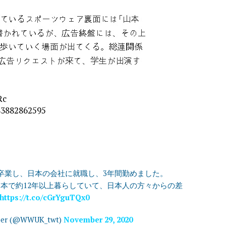
Rc
583882862595
卒業し、日本の会社に就職し、3年間勤めました。
こ日本で約12年以上暮らしていて、日本人の方々からの差
https://t.co/cGrYguTQx0
 (@WWUK_twt)
November 29, 2020