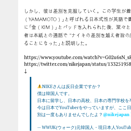
https://www.youtube.com/watch?v=G02u6sN_s
https://twitter.com/nikejapan/status/1332519
↓
NIKEさんは反日企業ですか？
僕は韓国人です。
日本に留学し、日本の高校、日本の専門学校を
今は日本でYouTuberをやっていますが、こ
別は一度もありませんでしたよ？
@nikejapan
— WWUK(ウォーク)元韓国人・現日本人YouTuber