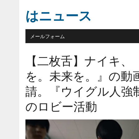
はニュース
メールフォーム
【二枚舌】ナイキ、
を。未来を。』の動
請。『ウイグル人強
のロビー活動