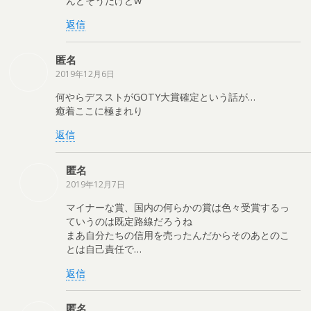
んどそうだけどw
返信
匿名
2019年12月6日
何やらデスストがGOTY大賞確定という話が…
癒着ここに極まれり
返信
匿名
2019年12月7日
マイナーな賞、国内の何らかの賞は色々受賞するっ
ていうのは既定路線だろうね
まあ自分たちの信用を売ったんだからそのあとのこ
とは自己責任で…
返信
匿名