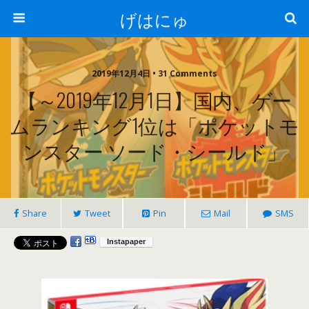
げはにゅ
2019年12月4日 • 31 Comments
【～2019年12月1日】国内、ゲー
ムランキング1位は「ポケットモ
ンスター ソード・シールド」
Share
Tweet
Pin
Mail
SMS