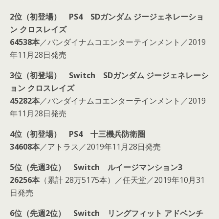
2位（初登場） PS4 SDガンダム ジージェネレーショ
ン クロスレイズ
64538本
／バンダイナムコエンターテインメント／2019
年11月28日発売
3位（初登場） Switch SDガンダム ジージェネレーシ
ョン クロスレイズ
45282本
／バンダイナムコエンターテインメント／2019
年11月28日発売
4位（初登場） PS4 十三機兵防衛圏
34608本
／アトラス／2019年11月28日発売
5位（先週3位） Switch ルイージマンション3
26256本
（累計 28万5175本）／任天堂／2019年10月31
日発売
6位（先週2位） Switch リングフィット アドベンチ