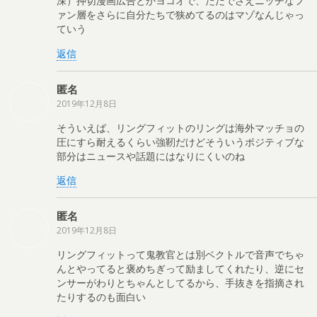
深）押切漫画広告とかヨコオで、ただでさえニッチなフ
ァン層をさらに自分たちで狭めてるのはマゾなんじゃっ
ていう
返信
匿名
2019年12月8日
そういえば、リングフィットのリングは海外マッチョの
圧にすら耐えるくらい強靭だけどそういうポジティブな
部分はニュースや話題にはなりにくいのね
返信
匿名
2019年12月8日
リングフィットって鬼教官とは別ベクトルで音声でちゃ
んとやってると褒めちぎって励ましてくれたり、逆にセ
ンサーがわりとちゃんとしてるから、手抜きを指摘され
たりするのも面白い