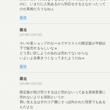
のに、いまだに人気あるから対応せざるえなかったって
のが真相だろうなねぇ
返信
匿名
2019年12月10日
そいや某ショップのセールでデスストの限定版が半額以
下で販売するらしいなｗ
どう言い訳しようがあれは売れてないからな
いよいよ在庫きつくなってきたようだねｗ
返信
匿名
2019年12月10日
限定版が投げ売りするほど売れないってある意味普通に
売れないよりも深刻というか
買い支えるはずのコア層にそっぽ向かれた現実でもある
んだよな