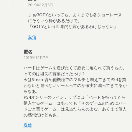
2019年12月8日
まぁGOTYといっても、あくまでも各ショーレース
にそういう枠があるだけで、
「GOTYという世界的な賞があるわけじゃない」
返信
匿名
2019年12月7日
ハードはゲームを遊びたくて必要に迫られて買うもの、
ってのは組長の言葉だったっけ？
今はSteam含め他機種でのマルチも増えてきてPS4を買
わないと遊べないゲームってのが確実に減ってきてるか
らなあ。
PS4オンリーのラインナップには「ハードを持ってたら
購入するゲーム」はあっても「そのゲームのためにハー
ドごと買うゲーム」は見当たらんのよな。あくまで個人
の感想だけどもさ。
返信