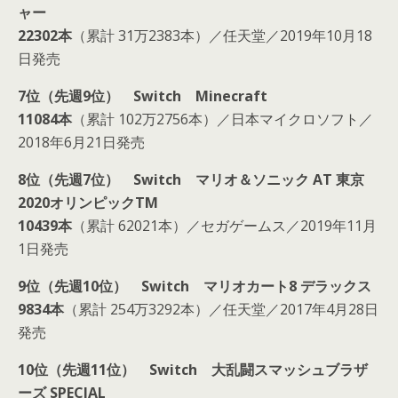
ャー
22302本
（累計 31万2383本）／任天堂／2019年10月18
日発売
7位（先週9位） Switch Minecraft
11084本
（累計 102万2756本）／日本マイクロソフト／
2018年6月21日発売
8位（先週7位） Switch マリオ＆ソニック AT 東京
2020オリンピックTM
10439本
（累計 62021本）／セガゲームス／2019年11月
1日発売
9位（先週10位） Switch マリオカート8 デラックス
9834本
（累計 254万3292本）／任天堂／2017年4月28日
発売
10位（先週11位） Switch 大乱闘スマッシュブラザ
ーズ SPECIAL