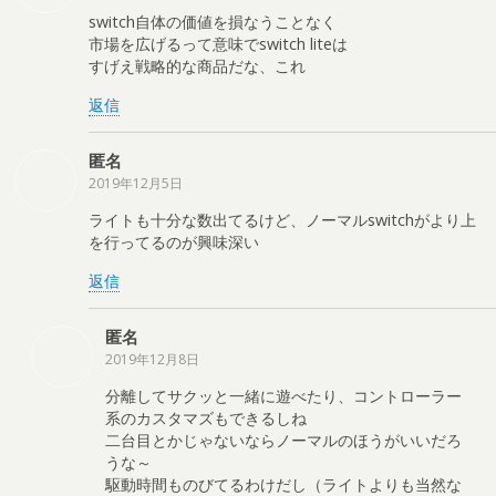
switch自体の価値を損なうことなく
市場を広げるって意味でswitch liteは
すげえ戦略的な商品だな、これ
返信
匿名
2019年12月5日
ライトも十分な数出てるけど、ノーマルswitchがより上
を行ってるのが興味深い
返信
匿名
2019年12月8日
分離してサクッと一緒に遊べたり、コントローラー
系のカスタマズもできるしね
二台目とかじゃないならノーマルのほうがいいだろ
うな～
駆動時間ものびてるわけだし（ライトよりも当然な