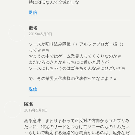
特にRPGなんて全滅だしな
返信
匿名
2019年5月9日
ソースが切り込み隊長（）アルファブロガー様（）
ってｗｗｗ
おまえの中ではゲーム業界人ってくくりなのかｗ
まだひろゆきとかあっちにに近いと思うが
ソースにしちゃうのはゴキちゃんなみにひどいぞｗ
で、その業界人代表様の代表作ってなによ？ｗ
返信
匿名
2019年5月9日
ある意味、まわりまわって正反対の方向からゴキブリみ
たいに、特定のサードとつなげてソニーのもの！みたい
～らしいで断定する短絡的な馬鹿がいるのは、厄介なだ