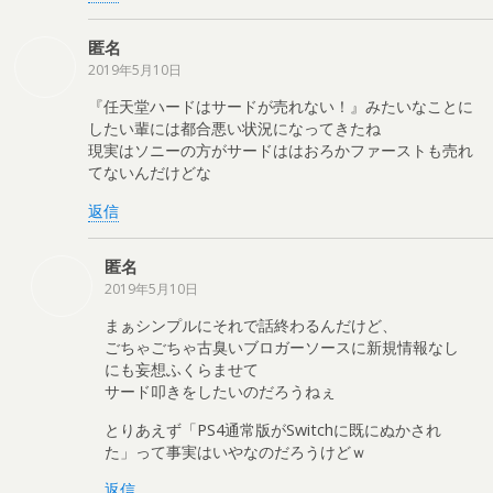
匿名
2019年5月10日
『任天堂ハードはサードが売れない！』みたいなことに
したい輩には都合悪い状況になってきたね
現実はソニーの方がサードははおろかファーストも売れ
てないんだけどな
返信
匿名
2019年5月10日
まぁシンプルにそれで話終わるんだけど、
ごちゃごちゃ古臭いブロガーソースに新規情報なし
にも妄想ふくらませて
サード叩きをしたいのだろうねぇ
とりあえず「PS4通常版がSwitchに既にぬかされ
た」って事実はいやなのだろうけどｗ
返信