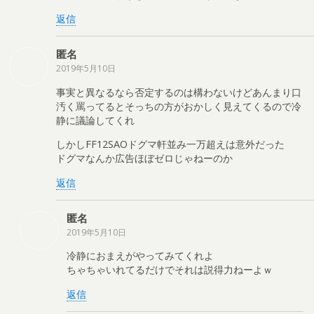
返信
匿名
2019年5月10日
事実と異なるなら否定するのは構わないけどあんまり口
汚く罵ってるとそっちの方がおかしく見えてくるので冷
静に議論してくれ
しかしFF12SAOドグマ軒並み一万超えは意外だった
ドグマなんか広告ほぼゼロじゃねーのか
返信
匿名
2019年5月10日
冷静におまえがやってみてくれよ
ちゃちゃいれてるだけでそれは説得力ねーよｗ
返信