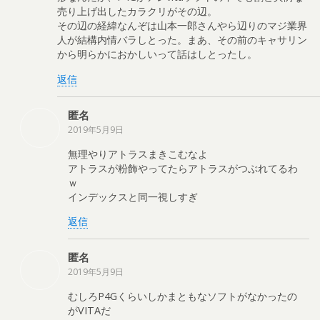
売り上げ出したカラクリがその辺。
その辺の経緯なんぞは山本一郎さんやら辺りのマジ業界
人が結構内情バラしとった。まあ、その前のキャサリン
から明らかにおかしいって話はしとったし。
返信
匿名
2019年5月9日
無理やりアトラスまきこむなよ
アトラスが粉飾やってたらアトラスがつぶれてるわ
ｗ
インデックスと同一視しすぎ
返信
匿名
2019年5月9日
むしろP4Gくらいしかまともなソフトがなかったの
がVITAだ