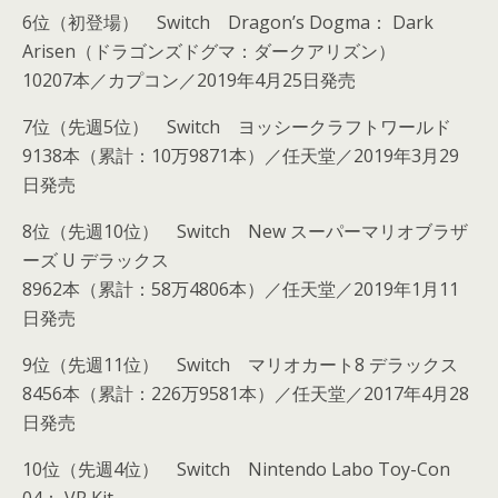
6位（初登場） Switch Dragon’s Dogma： Dark
Arisen（ドラゴンズドグマ：ダークアリズン）
10207本／カプコン／2019年4月25日発売
7位（先週5位） Switch ヨッシークラフトワールド
9138本（累計：10万9871本）／任天堂／2019年3月29
日発売
8位（先週10位） Switch New スーパーマリオブラザ
ーズ U デラックス
8962本（累計：58万4806本）／任天堂／2019年1月11
日発売
9位（先週11位） Switch マリオカート8 デラックス
8456本（累計：226万9581本）／任天堂／2017年4月28
日発売
10位（先週4位） Switch Nintendo Labo Toy-Con