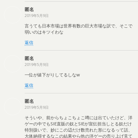
匿名
2019年5月9日
言うても日本市場は世界有数の巨大市場な訳で、そこで
弱いのはキツイわな
返信
匿名
2019年5月9日
一位が値下がりしてるしなw
返信
匿名
2019年5月9日
そういや、前からちょこちょこ噂には出ていたけど、洋
ゲーの中でもSIE直販の奴とSIEが宣伝担当しとる奴だけ
特別扱いで、妙にこの辺だけ数売れた形になるって話、
大体納得するなこの結果やら他の洋ゲーの売り上げ見て