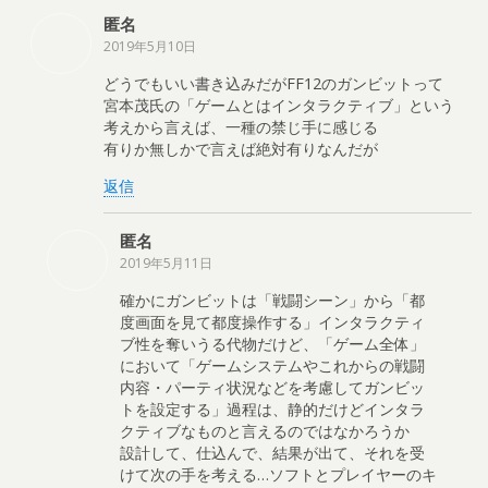
匿名
2019年5月10日
どうでもいい書き込みだがFF12のガンビットって
宮本茂氏の「ゲームとはインタラクティブ」という
考えから言えば、一種の禁じ手に感じる
有りか無しかで言えば絶対有りなんだが
返信
匿名
2019年5月11日
確かにガンビットは「戦闘シーン」から「都
度画面を見て都度操作する」インタラクティ
ブ性を奪いうる代物だけど、「ゲーム全体」
において「ゲームシステムやこれからの戦闘
内容・パーティ状況などを考慮してガンビッ
トを設定する」過程は、静的だけどインタラ
クティブなものと言えるのではなかろうか
設計して、仕込んで、結果が出て、それを受
けて次の手を考える…ソフトとプレイヤーのキ