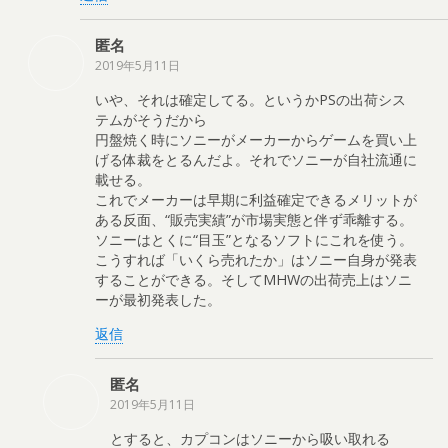
匿名
2019年5月11日
いや、それは確定してる。というかPSの出荷シス
テムがそうだから
円盤焼く時にソニーがメーカーからゲームを買い上
げる体裁をとるんだよ。それでソニーが自社流通に
載せる。
これでメーカーは早期に利益確定できるメリットが
ある反面、“販売実績”が市場実態と伴ず乖離する。
ソニーはとくに“目玉”となるソフトにこれを使う。
こうすれば「いくら売れたか」はソニー自身が発表
することができる。そしてMHWの出荷売上はソニ
ーが最初発表した。
返信
匿名
2019年5月11日
とすると、カプコンはソニーから吸い取れる