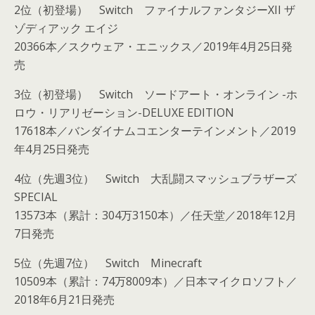
2位（初登場） Switch ファイナルファンタジーXII ザ
ゾディアック エイジ
20366本／スクウェア・エニックス／2019年4月25日発
売
3位（初登場） Switch ソードアート・オンライン -ホ
ロウ・リアリゼーション-DELUXE EDITION
17618本／バンダイナムコエンターテインメント／2019
年4月25日発売
4位（先週3位） Switch 大乱闘スマッシュブラザーズ
SPECIAL
13573本（累計：304万3150本）／任天堂／2018年12月
7日発売
5位（先週7位） Switch Minecraft
10509本（累計：74万8009本）／日本マイクロソフト／
2018年6月21日発売