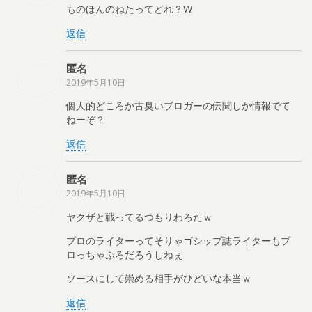
ものほんのねたってどれ？W
返信
匿名
2019年5月10日
個人的どころか古臭いブロガーの伝聞しか情報でて
ねーぞ？
返信
匿名
2019年5月10日
ヤクザと戦ってるつもりわろたｗ
プロのライターってそりゃゴシップ誌ライターもプ
ロっちゃぷろだろうしねぇ
ソースにして崇める相手がひどいな本当ｗ
返信