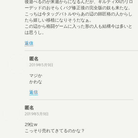
後遊べるのが来週からになるんだが、ギルティXXのリロ
ーデッドのおそらくバグ修正後の完全版の奴も来たな。
こっちは今タッグバトルやらあの辺の師匠格の人からし
たら嬉しい移植になりそうだなぁ。
この辺から格闘ゲームに入った形の人も結構今は多いと
は思うし。
返信
匿名
2019年5月9日
マジか
かわな
返信
匿名
2019年5月9日
29位w
こっそり売れてきてるのかな？