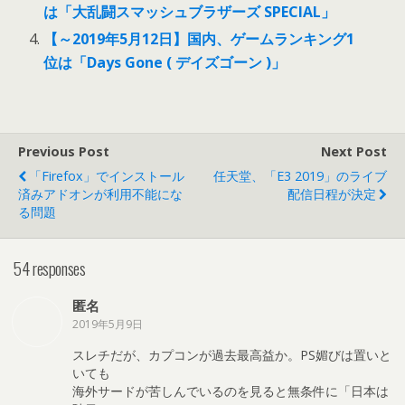
は「大乱闘スマッシュブラザーズ SPECIAL」
【～2019年5月12日】国内、ゲームランキング1
位は「Days Gone ( デイズゴーン )」
Previous Post
Next Post
「Firefox」でインストール
任天堂、「E3 2019」のライブ
済みアドオンが利用不能にな
配信日程が決定
る問題
54 responses
匿名
2019年5月9日
スレチだが、カプコンが過去最高益か。PS媚びは置いと
いても
海外サードが苦しんでいるのを見ると無条件に「日本は