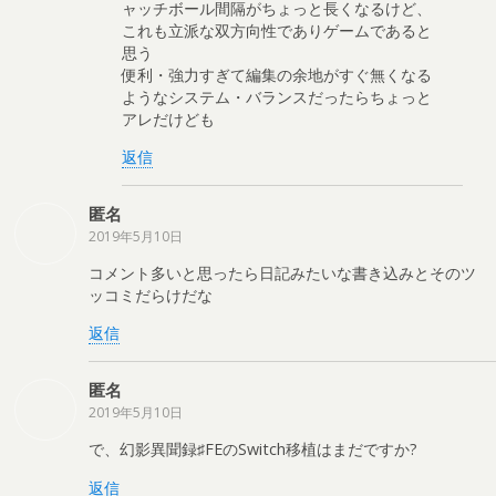
ャッチボール間隔がちょっと長くなるけど、
これも立派な双方向性でありゲームであると
思う
便利・強力すぎて編集の余地がすぐ無くなる
ようなシステム・バランスだったらちょっと
アレだけども
返信
匿名
2019年5月10日
コメント多いと思ったら日記みたいな書き込みとそのツ
ッコミだらけだな
返信
匿名
2019年5月10日
で、幻影異聞録♯FEのSwitch移植はまだですか?
返信