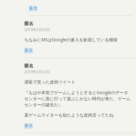
返信
匿名
2019年3月23日
ちなみにMSはGoogleの参入を歓迎している模様
返信
匿名
2019年3月23日
遅延で笑った皮肉ツイート
『もはや本気でゲームしようとするとGoogleのデータ
センターに直に行って遊ぶしかない時代が来た、ゲーム
センターの誕生だ』
某ゲームライターも似たような皮肉言ってたね
返信