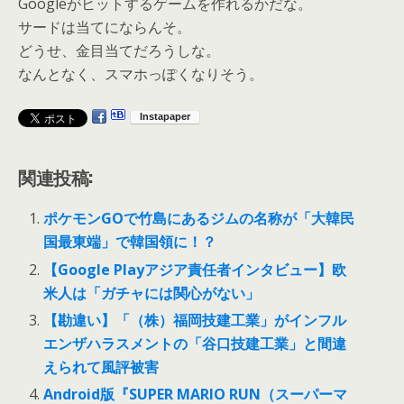
Googleがヒットするゲームを作れるかだな。
サードは当てにならんそ。
どうせ、金目当てだろうしな。
なんとなく、スマホっぽくなりそう。
関連投稿:
ポケモンGOで竹島にあるジムの名称が「大韓民
国最東端」で韓国領に！？
【Google Playアジア責任者インタビュー】欧
米人は「ガチャには関心がない」
【勘違い】「（株）福岡技建工業」がインフル
エンザハラスメントの「谷口技建工業」と間違
えられて風評被害
Android版『SUPER MARIO RUN（スーパーマ