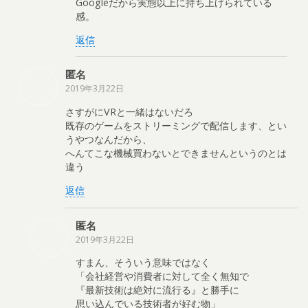
Googleだから実態以上に持ち上げられている
感。
返信
匿名
2019年3月22日
さすがにVRと一緒はないだろ
既存のゲームをストリーミングで配信します、とい
うやつなんだから、
へんてこな機械買わないとできませんというのとは
違う
返信
匿名
2019年3月22日
すまん、そういう意味ではなく
「会社経営や消費者に対して全く無知で
『最新技術は絶対に流行る』と勝手に
思い込んでいる技術者が好む物」