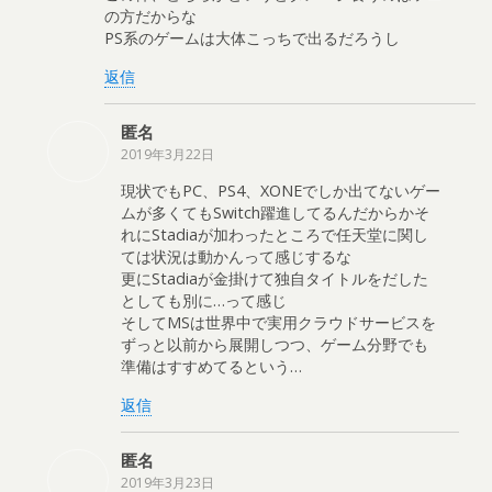
の方だからな
PS系のゲームは大体こっちで出るだろうし
返信
匿名
2019年3月22日
現状でもPC、PS4、XONEでしか出てないゲー
ムが多くてもSwitch躍進してるんだからかそ
れにStadiaが加わったところで任天堂に関し
ては状況は動かんって感じするな
更にStadiaが金掛けて独自タイトルをだした
としても別に…って感じ
そしてMSは世界中で実用クラウドサービスを
ずっと以前から展開しつつ、ゲーム分野でも
準備はすすめてるという…
返信
匿名
2019年3月23日