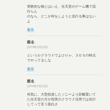
実験的な物とはいえ、任天堂のゲーム機で流
行らん
のなら、どこが何をしようと流行る事はない
よ
返信
匿名
2019年3月23日
というかクラウドでよけりゃ、３ＤＳの時点
でやってるしな
返信
匿名
2019年3月23日
何気に、大型投資したソニーより距離置いて
た任天堂の方が現実のクラウド活用では先行
してって言う面白さ