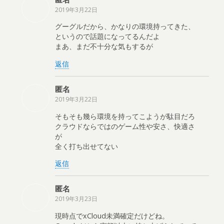
2019年3月22日
グーグルだから、かなりの環境持ってきた、
というので話題になってるんだよ
まあ、まだ不十分な気もするが
返信
匿名
2019年3月22日
そもそも幾ら環境を持ってこようが駄目だろ
クラウドならではのゲーム性や安さ、快適さ
が
全く打ち出せてない
返信
匿名
2019年3月23日
現時点でxCloud未満確定だけどね。