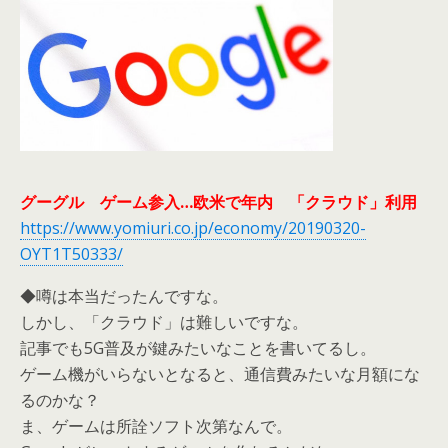
グーグル ゲーム参入…欧米で年内 「クラウド」利用
https://www.yomiuri.co.jp/economy/20190320-
OYT1T50333/
◆噂は本当だったんですな。
しかし、「クラウド」は難しいですな。
記事でも5G普及が鍵みたいなことを書いてるし。
ゲーム機がいらないとなると、通信費みたいな月額にな
るのかな？
ま、ゲームは所詮ソフト次第なんで。