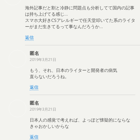
海外記事だと割と冷静に問題点も分析してて国内の記事
は持ち上げてる感じ…
スマホ大好きCSアレルギーで任天堂叩いてた系のライタ
ーがまだ生きてるって事なんだろうか…
返信
匿名
2019年3月21日
もう、それ、日本のライターと開発者の病気
直らないだろうね。
返信
匿名
2019年3月21日
日本人の感覚で考えれば、よっぽど懐疑的にならな
きゃおかしいからな
返信