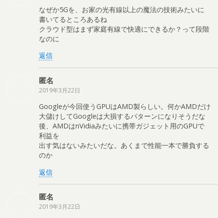
なぜか5Gを、お家の光有線以上の魔法の技術みたいに
書いてるところあるね
クラウド型はまず家庭有線で快適にできるか？って段階
なのに
返信
匿名
2019年3月22日
Googleが今回使うGPUはAMD製らしい。何かAMDだけ
大儲けしてGoogleは大損するパターンになりそうだな
後、AMDはnVidiaみたいに携帯ガジェット用のGPUで
利益を
出す気はないみたいだな。あくまで性能一本で勝負する
のか
返信
匿名
2019年3月22日