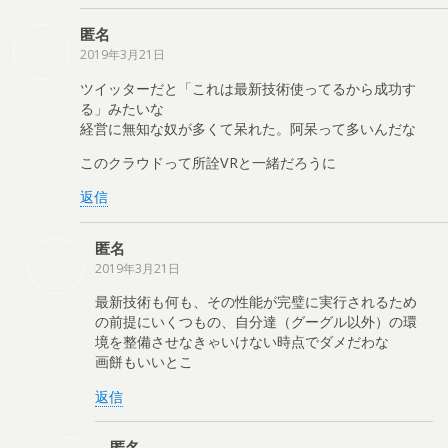
匿名
2019年3月21日
ツイッターだと「これは最新技術使ってるから成功す
る」みたいな
経営に無知な奴が多くて呆れた。阿呆って多いんだな
このクラウドって所詮VRと一緒だろうに
返信
匿名
2019年3月21日
最新技術も何も、その性能が完璧に実行されるため
の前提にいくつもの、自分達（グーグル以外）の環
境を整備させなきゃいけない時点でダメだわな
画餅もいいとこ
返信
匿名