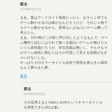
匿名
2019年3月21日
まあ、要はアンドロイド系統だったら、おそらく何でも
ゲーム動かせるのは確かなんだろうけど、それじゃ他で
もゲーム動かせるから、意味ないよねコレゲーム機って
考えたら。
まあ、3DO再びこの世に呼び出したようなもんで、ゲー
ム機売り込むにはそれで遊べる面白いゲームが無けりゃ
いくら高性能だろうが、存在意義は無いし、そもそもそ
のゲーム他所に頼むにはそのIP貸して貰える信頼がなき
ゃいけないしな。
やっぱりそのキラータイトル自前で用意出来なきゃ成功
なんて夢のまた夢。
返信
匿名
2019年3月22日
その辺考えるとHaloとGoWというキラータイトル
を用意できたMSは凄い