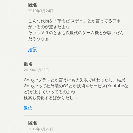
匿名
2019年3月24日
こんな代物を「革命だ!スゲェ」とか言ってるアホ
がいるのが驚きだよな
そいつＶＲのときも次世代のゲーム機とか騒いだん
だろうなぁ
返信
匿名
2019年3月23日
Googleプラスとか言うのも大失敗で終わったし、結局
Googleって社外製のOSとか技術やサービス(Youtubeな
ど)が上手くいってるのよね
検索も劣化するばかりだし…
返信
匿名
2019年3月27日