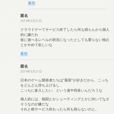
返信
匿名
2019年3月21日
クラウドゲーてサービス終了したら何も残らんから個人
的に嫌だわ
仮に遊べるレベルの状況になったとしても要らない独占
とかやめて欲しいな
返信
匿名
2019年3月21日
日本のゲーム開発者たちは”最新”が好きだから、こっち
をどんどん持ち上げるし、
こっちに参入したい、という連中得多いんだろうな
個人的には、格闘とかシューティングとかに向いてなさ
そうなのが嫌だな
それと根サービス終わったら何も残らないのと。