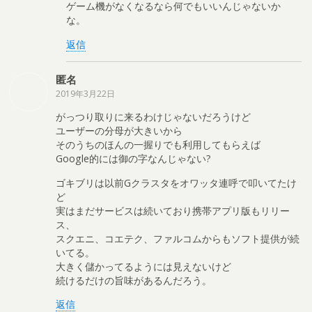
ゲーム機がなくなるなら何でもいいんじゃないか
な。
返信
匿名
2019年3月22日
がっつり取りに来るわけじゃないだろうけど
ユーザーの分母が大きいから
そのうちのほんの一握りでも利用してもらえば
Google的には御の字なんじゃない?
ゴキブリは以前Gクラスタをオワッタ連呼で叩いてたけ
ど
実はまだサービスは続いており携帯アプリ版もリリー
ス、
スクエニ、コエテク、ファルコムからもソフト提供が続
いてる。
大きく儲かってるようには見えないけど
続けるだけの旨味があるんだろう。
返信