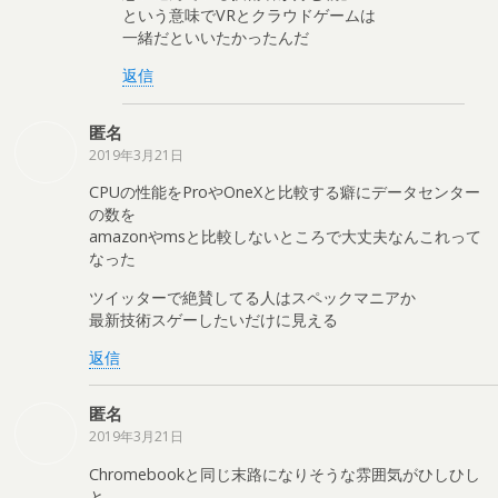
という意味でVRとクラウドゲームは
一緒だといいたかったんだ
返信
匿名
2019年3月21日
CPUの性能をProやOneXと比較する癖にデータセンター
の数を
amazonやmsと比較しないところで大丈夫なんこれって
なった
ツイッターで絶賛してる人はスペックマニアか
最新技術スゲーしたいだけに見える
返信
匿名
2019年3月21日
Chromebookと同じ末路になりそうな雰囲気がひしひし
と