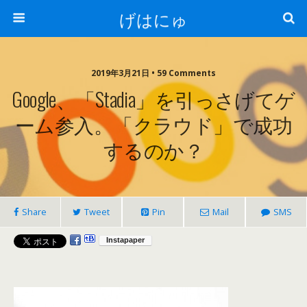
げはにゅ
2019年3月21日 • 59 Comments
Google、「Stadia」を引っさげてゲ
ーム参入。「クラウド」で成功
するのか？
Share
Tweet
Pin
Mail
SMS