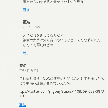
果出たものを見ると分かりやすいと思う
返信
匿名
2019年3月26日
え？だれをさしてるんだ？
複数の大手に知り合いもいるけど、そんな乗り気だ
なんて初耳だけどｗ
返信
匿名
2019年3月21日
これ読む限り、GDCに無理やり間に合わせて発表した感
じで準備不足感が否めないんだが。
ttps://twitter.com/jingbay/status/1108369463273873
410
返信