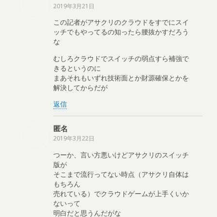
2019年3月21日
この記者がアサクリのクラウドをすでにスイ
ッチでもやってるの知ったら腰抜かすだろう
な
むしろクラウドでスイッチの弱点すら補強で
きるというのに
まあそれもいずれ技術面とか財源確保とかを
解決してからだが
返信
匿名
2019年3月22日
つーか、言い方悪いけどアサクリのスイッチ
版が
そこまで流行ってない時点（アサクリ自体は
もちろん
売れている）でクラウドゲームが上手くいか
ないって
明白だと思うんだがな