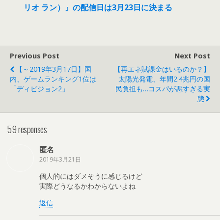
リオ ラン）』の配信日は3月23日に決まる
Previous Post
Next Post
【～2019年3月17日】国
【再エネ賦課金はいるのか？】
内、ゲームランキング1位は
太陽光発電、年間2.4兆円の国
「ディビジョン2」
民負担も…コスパが悪すぎる実
態
59 responses
匿名
2019年3月21日
個人的にはダメそうに感じるけど
実際どうなるかわからないよね
返信