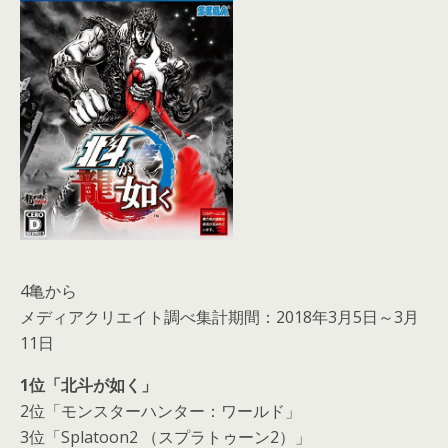
4亀から
メディアクリエイト調べ集計期間：2018年3月5日～3月
11日
1位「北斗が如く」
2位「モンスターハンター：ワールド」
3位「Splatoon2 （スプラトゥーン2）」