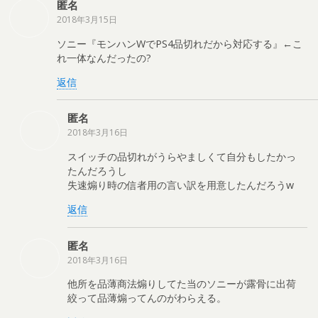
匿名
2018年3月15日
ソニー『モンハンWでPS4品切れだから対応する』←こ
れ一体なんだったの?
返信
匿名
2018年3月16日
スイッチの品切れがうらやましくて自分もしたかっ
たんだろうし
失速煽り時の信者用の言い訳を用意したんだろうw
返信
匿名
2018年3月16日
他所を品薄商法煽りしてた当のソニーが露骨に出荷
絞って品薄煽ってんのがわらえる。