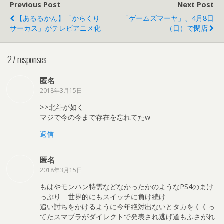
Previous Post
Next Post
【あるるかん】「からくり
「ゲームズマーヤ」、4月8日
サーカス」がテレビアニメ化
（日）で閉店
27 responses
匿名
2018年3月15日
>>北斗が如く
マジで今の今まで存在を忘れてたw
返信
匿名
2018年3月15日
もはやモンハン特需などなかったかのようなPS4のまけ
っぷり 世界的にもスイッチに負け続け
追い討ちをかけるように今年絶対出ないとタカをくくっ
てたスマブラがダイレクトで発表され逃げ道もふさがれ