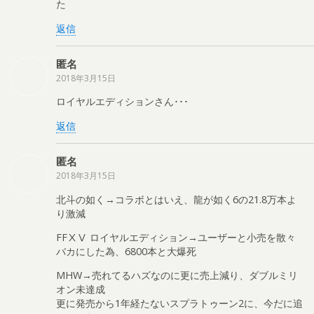
た
返信
匿名
2018年3月15日
ロイヤルエディションさん･･･
返信
匿名
2018年3月15日
北斗の如く→コラボとはいえ、龍が如く6の21.8万本よ
り激減
FFⅩⅤ ロイヤルエディション→ユーザーと小売を散々
バカにした為、6800本と大爆死
MHW→売れてるハズなのに更に売上減り、ダブルミリ
オン未達成
更に発売から1年経たないスプラトゥーン2に、今だに追