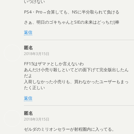
いつけない
PS4・Pro→合算しても、NSに半分取られて負ける
さぁ、明日のゴキちゃんとSIEの未来はどっちだ(棒
返信
匿名
2018年3月15日
FF15はザマァとしか言えないわ
あんだけ小売り殺しといてどの面下げて完全版出したん
だよ
入荷しなかった小売りも、買わなかったユーザーもまっ
たく正しい
返信
匿名
2018年3月15日
ゼルダのミリオンセラーが射程圏内に入ってる。