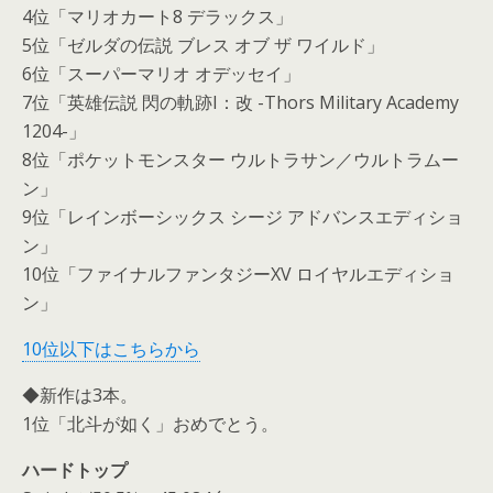
4位「マリオカート8 デラックス」
5位「ゼルダの伝説 ブレス オブ ザ ワイルド」
6位「スーパーマリオ オデッセイ」
7位「英雄伝説 閃の軌跡I：改 -Thors Military Academy
1204-」
8位「ポケットモンスター ウルトラサン／ウルトラムー
ン」
9位「レインボーシックス シージ アドバンスエディショ
ン」
10位「ファイナルファンタジーXV ロイヤルエディショ
ン」
10位以下はこちらから
◆新作は3本。
1位「北斗が如く」おめでとう。
ハードトップ