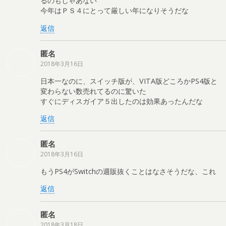
るのもしゃあない
今年はＰＳ４にとって厳しい年になりそうだな
返信
匿名
2018年3月16日
日本一なのに、スイッチ版が、VITA版どころかPS4版と
変わらない数売れてるのに驚いた
すぐにディスガイア５出したのは効果あったんだな
返信
匿名
2018年3月16日
もうPS4がSwitchの週販抜くことはなさそうだな、これ
返信
匿名
2018年3月18日