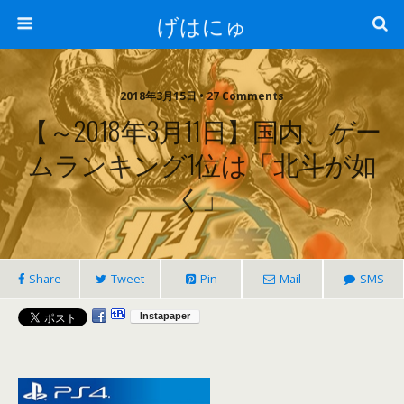
げはにゅ
2018年3月15日 • 27 Comments
【～2018年3月11日】国内、ゲー
ムランキング1位は「北斗が如
く」
Share
Tweet
Pin
Mail
SMS