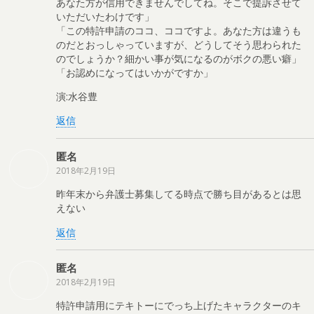
あなた方が信用できませんでしてね。そこで提訴させて
いただいたわけです」
「この特許申請のココ、ココですよ。あなた方は違うも
のだとおっしゃっていますが、どうしてそう思わられた
のでしょうか？細かい事が気になるのがボクの悪い癖」
「お認めになってはいかがですか」
演:水谷豊
返信
匿名
2018年2月19日
昨年末から弁護士募集してる時点で勝ち目があるとは思
えない
返信
匿名
2018年2月19日
特許申請用にテキトーにでっち上げたキャラクターのキ