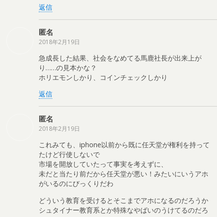
返信
匿名
2018年2月19日
急成長した結果、社会をなめてる馬鹿社長が出来上が
り……の見本かな？
ホリエモンしかり、コインチェックしかり
返信
匿名
2018年2月19日
これみても、iphone以前から既に任天堂が権利を持って
たけど行使しないで
市場を開放していたって事実を考えずに、
未だと当たり前だから任天堂が悪い！みたいにいうアホ
がいるのにびっくりだわ
どういう教育を受けるとそこまでアホになるのだろうか
シュタイナー教育系とか特殊なやばいのうけてるのだろ