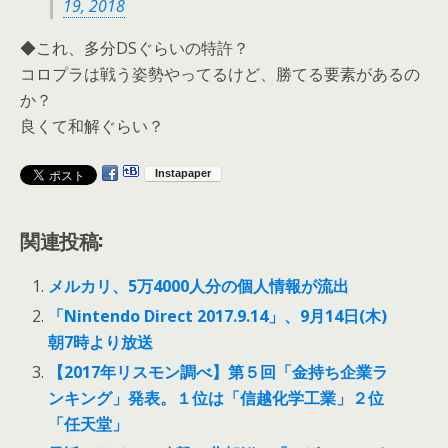
19, 2018
◆これ、多分DSぐらいの特許？
コロプラは戦う姿勢やってるけど、勝てる要素があるの
か？
良くて和解ぐらい？
関連投稿:
メルカリ、5万4000人分の個人情報が流出
「Nintendo Direct 2017.9.14」、9月14日(木)
朝7時より放送
【2017年リスモン調べ】第５回「金持ち企業ラ
ンキング」発表。１位は「信越化学工業」２位
「任天堂」