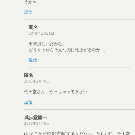
うかｗ
返信
匿名
2018年2月21日
出来損ないだわな。
どうやったらそんなのに仕上がるのか…。
返信
匿名
2018年2月19日
任天堂さん、やっちゃって下さい
返信
成歩堂龍一
2018年2月19日
(いまこそ発想を“逆転”するんだ‥‥。たしかに、任天堂