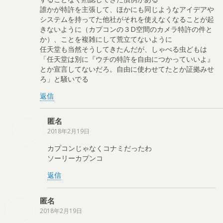
誰かが特許を主張して、ほかにも同じようなアイデアや
システムを持ってた他社がそれを使えなくなることが起
きないように（カプコンの３D空間のカメラ特許の件と
か）、ことを複雑にして荒立てないように
任天堂も当然そうしてきたんだが、しゃべる虫どもは
「任天堂は別に『ウチの特許を自由につかっていいよ』
とか宣言してないだろ。自由に使わせてたとか証拠みせ
ろ」と騒いでる
返信
匿名
2018年2月19日
カプコンじゃなくコナミだったわ
ソーリーカプンコ
返信
匿名
2018年2月19日