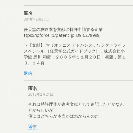
匿名
2018年2月20日
任天堂の攻略本を文献に特許申請する企業
ttps://ipforce.jp/patent-jp-B9-6278998
＞【文献】 マリオテニス アドバンス，ワンダーライフ
スペシャル ［任天堂公式ガイドブック］，株式会社小
学館 黒川 和彦，２００５年１１月２０日，初版，第１
３、１４頁
返信
匿名
2018年2月21日
それは特許庁側が参考文献として追記したとかなん
とからしいが
俺にはどちらが本当かはわからんのだ
返信