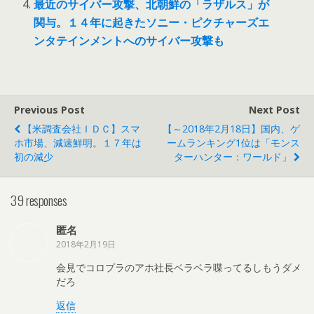
最近のサイバー攻撃、北朝鮮の「ラザルス」が
関与。１４年に起きたソニー・ピクチャーズエ
ンタテインメントへのサイバー攻撃も
Previous Post
Next Post
【米調査会社ＩＤＣ】スマ
【～2018年2月18日】国内、ゲ
ホ市場、減速鮮明。１７年は
ームランキング1位は「モンス
初の減少
ターハンター：ワールド」
39 responses
匿名
2018年2月19日
会見でコロプラのアホ社長ベラベラ喋ってるしもうダメ
だろ
返信