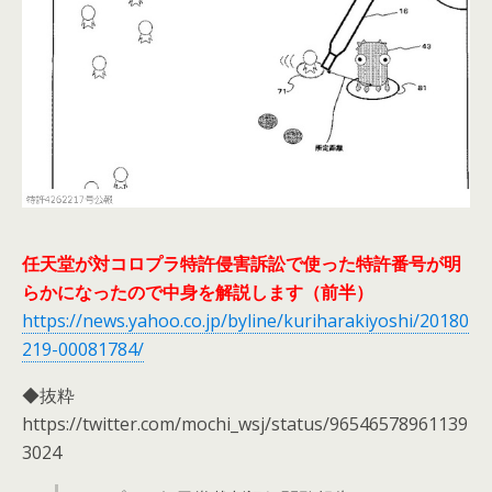
任天堂が対コロプラ特許侵害訴訟で使った特許番号が明
らかになったので中身を解説します（前半）
https://news.yahoo.co.jp/byline/kuriharakiyoshi/20180
219-00081784/
◆抜粋
https://twitter.com/mochi_wsj/status/96546578961139
3024