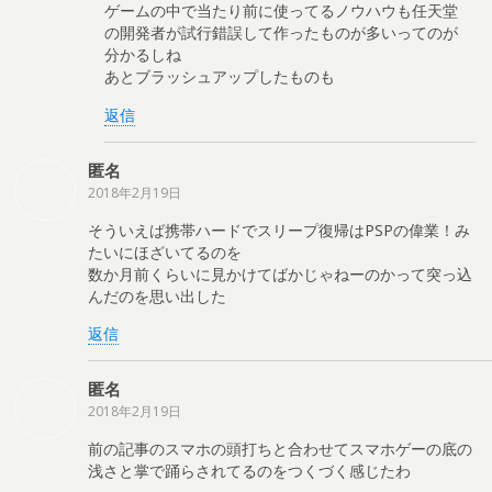
ゲームの中で当たり前に使ってるノウハウも任天堂
の開発者が試行錯誤して作ったものが多いってのが
分かるしね
あとブラッシュアップしたものも
返信
匿名
2018年2月19日
そういえば携帯ハードでスリープ復帰はPSPの偉業！み
たいにほざいてるのを
数か月前くらいに見かけてばかじゃねーのかって突っ込
んだのを思い出した
返信
匿名
2018年2月19日
前の記事のスマホの頭打ちと合わせてスマホゲーの底の
浅さと掌で踊らされてるのをつくづく感じたわ