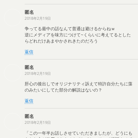
匿名
2018年2月19日
争ってる最中の話なんて普通は避けるからねｗ
逆にメディアを味方につけて~くらいに考えてるとした
らどれだけあまやかされきたのだろう
返信
匿名
2018年2月19日
肝心の後出しでオリジナリティ訴えて特許自分たちに藻
のみたいにしてた部分の解説はないの？
返信
匿名
2018年2月19日
「この一年半お話しさせていただきましたが、どうにも