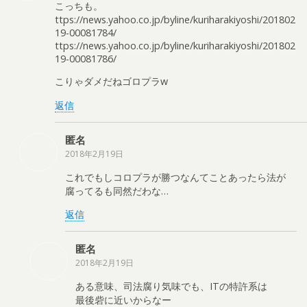
こっちも。
ttps://news.yahoo.co.jp/byline/kuriharakiyoshi/201802
19-00081784/
ttps://news.yahoo.co.jp/byline/kuriharakiyoshi/201802
19-00081786/
こりゃダメだねゴロプラw
返信
匿名
2018年2月19日
これでもしコロプラが勝つなんてことあったら法が
腐ってるも同然だわな…
返信
匿名
2018年2月19日
ある意味、司法腐り気味でも、ITの特許系は
最後砦に近いからなー