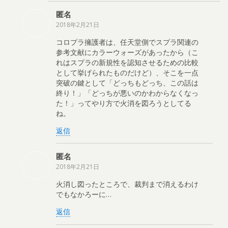
匿名
2018年2月21日
コロプラ擁護者は、任天堂側でスプラ関連の
参考文献にカラーウォーズがあったから（こ
れはスプラの新規性を認知させるための比較
として挙げられたものだけど）、そこを一点
突破の鍵として「どっちもどっち、この話は
終り！」「どっちが悪いのかわからなくなっ
た！」ってやり方で火消を図ろうとしてる
ね。
返信
匿名
2018年2月21日
火消し図ったところで、裁判まで消えるわけ
でもなかろーに…
返信