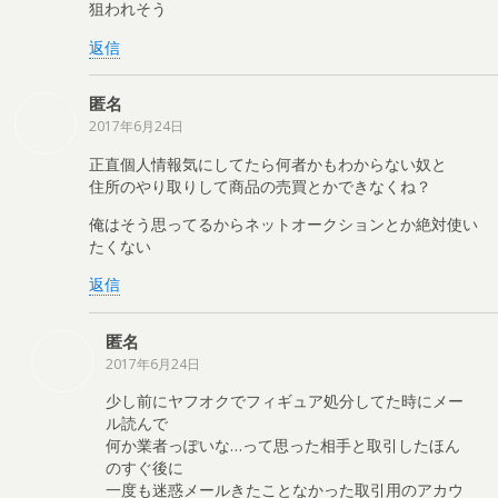
狙われそう
返信
匿名
2017年6月24日
正直個人情報気にしてたら何者かもわからない奴と
住所のやり取りして商品の売買とかできなくね？
俺はそう思ってるからネットオークションとか絶対使い
たくない
返信
匿名
2017年6月24日
少し前にヤフオクでフィギュア処分してた時にメー
ル読んで
何か業者っぽいな…って思った相手と取引したほん
のすぐ後に
一度も迷惑メールきたことなかった取引用のアカウ