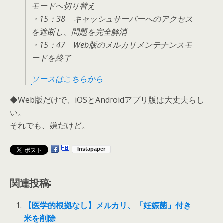
モードへ切り替え
・15：38 キャッシュサーバーへのアクセス
を遮断し、問題を完全解消
・15：47 Web版のメルカリメンテナンスモ
ードを終了
ソースはこちらから
◆Web版だけで、iOSとAndroidアプリ版は大丈夫らし
い。
それでも、嫌だけど。
関連投稿:
【医学的根拠なし】メルカリ、「妊娠菌」付き
米を削除