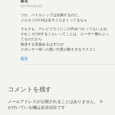
匿名
2017年6月24日
つか、バトルシップは自粛するのに、
メルカリのCMは全力うちまくってるなｗ
そもそも、テレビでろくにこの件あつかってないよね
それこそCMするくらいってことは、ユーザー層かぶっ
てるのだから
報道する意義あるはずだが
スポンサー様への悪い忖度が酷すぎるマスコミ
返信
コメントを残す
メールアドレスが公開されることはありません。
※
が付いている欄は必須項目です