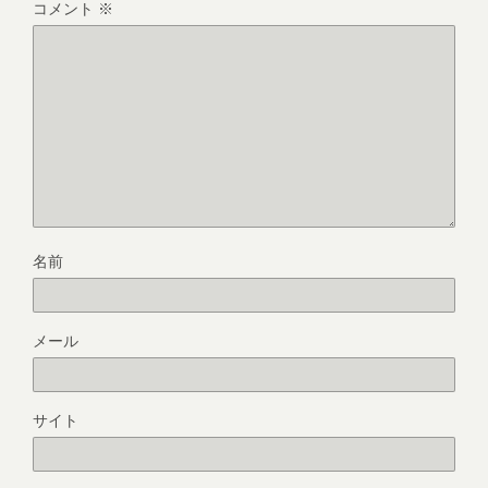
コメント
※
名前
メール
サイト