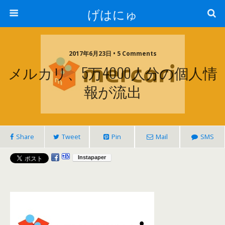
げはにゅ
2017年6月23日 • 5 Comments
メルカリ、5万4000人分の個人情
報が流出
Share
Tweet
Pin
Mail
SMS