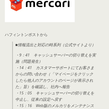
ハフィントンポストから
■情報流出と対応の時系列（公式サイトより）
・9：41 キャッシュサーバーの切り替えを実
施（問題発生）
・14：41 カスタマーサポートにてお客さま
からの問い合わせ（「マイページをクリック
したら他人のアカウントのページが表示され
た」旨）を確認し、社内へ報告
・15：05 キャッシュサーバーの切り替えを
中止し、従来の設定へ戻す
・15：16 Web版のメルカリをメンテナンス