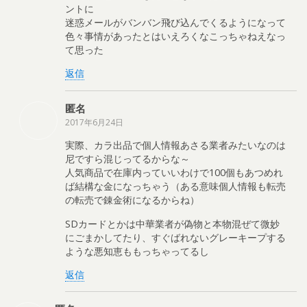
ントに
迷惑メールがバンバン飛び込んでくるようになって
色々事情があったとはいえろくなこっちゃねえなっ
て思った
返信
匿名
2017年6月24日
実際、カラ出品で個人情報あさる業者みたいなのは
尼ですら混じってるからな～
人気商品で在庫内っていいわけで100個もあつめれ
ば結構な金になっちゃう（ある意味個人情報も転売
の転売で錬金術になるからね）
SDカードとかは中華業者が偽物と本物混ぜて微妙
にごまかしてたり、すぐばれないグレーキープする
ような悪知恵ももっちゃってるし
返信