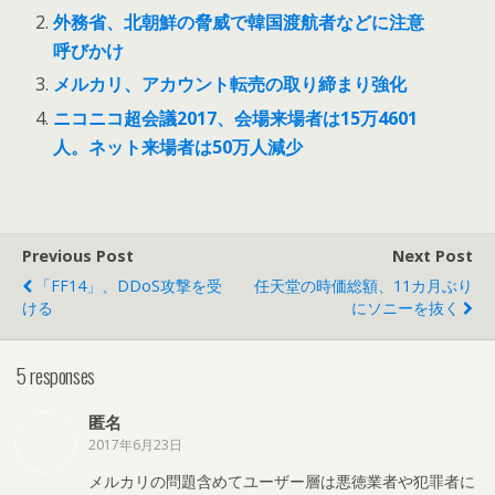
外務省、北朝鮮の脅威で韓国渡航者などに注意
呼びかけ
メルカリ、アカウント転売の取り締まり強化
ニコニコ超会議2017、会場来場者は15万4601
人。ネット来場者は50万人減少
Previous Post
Next Post
「FF14」、DDoS攻撃を受
任天堂の時価総額、11カ月ぶり
ける
にソニーを抜く
5 responses
匿名
2017年6月23日
メルカリの問題含めてユーザー層は悪徳業者や犯罪者に