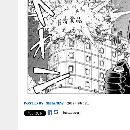
POSTED BY:
GEHANEW
2017年9月18日