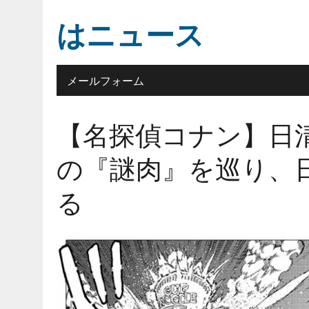
はニュース
メールフォーム
【名探偵コナン】日
の『謎肉』を巡り、
る