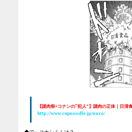
【謎肉祭×コナンの“犯人”】謎肉の正体｜日清
http://www.cupnoodle.jp/nazo/
◆で、コナンくんは？