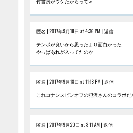
竹書房がウケたからってw
匿名 |
2017年9月18日 at 4:36 PM
|
返信
テンポが良いから思ったより面白かった
やっぱあれが入ってたのか
匿名 |
2017年9月18日 at 11:18 PM
|
返信
これコナンスピンオフの犯沢さんのコラボだ
匿名 |
2017年9月20日 at 8:11 AM
|
返信