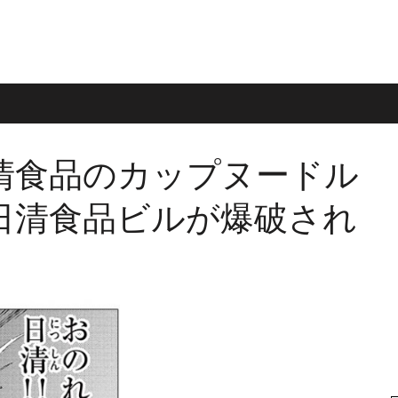
清食品のカップヌードル
日清食品ビルが爆破され