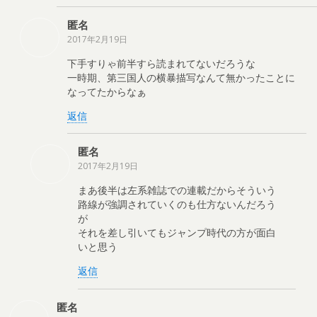
匿名
2017年2月19日
下手すりゃ前半すら読まれてないだろうな
一時期、第三国人の横暴描写なんて無かったことに
なってたからなぁ
返信
匿名
2017年2月19日
まあ後半は左系雑誌での連載だからそういう
路線が強調されていくのも仕方ないんだろう
が
それを差し引いてもジャンプ時代の方が面白
いと思う
返信
匿名