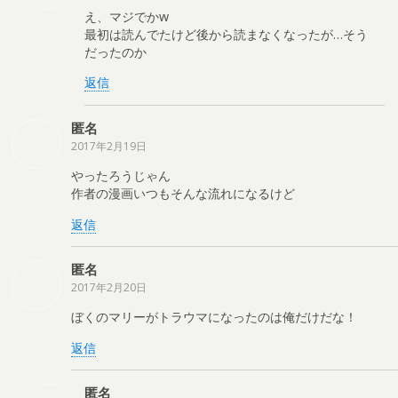
え、マジでかw
最初は読んでたけど後から読まなくなったが…そう
だったのか
返信
匿名
2017年2月19日
やったろうじゃん
作者の漫画いつもそんな流れになるけど
返信
匿名
2017年2月20日
ぼくのマリーがトラウマになったのは俺だけだな！
返信
匿名