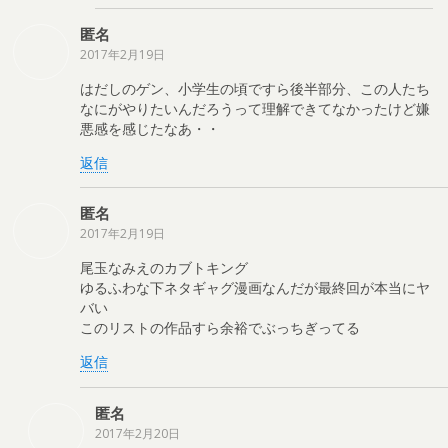
匿名
2017年2月19日
はだしのゲン、小学生の頃ですら後半部分、この人たち
なにがやりたいんだろうって理解できてなかったけど嫌
悪感を感じたなあ・・
返信
匿名
2017年2月19日
尾玉なみえのカブトキング
ゆるふわな下ネタギャグ漫画なんだが最終回が本当にヤ
バい
このリストの作品すら余裕でぶっちぎってる
返信
匿名
2017年2月20日