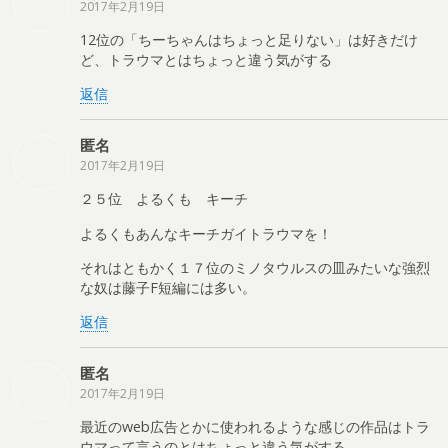
2017年2月19日
12位の「ちーちゃんはちょっと足りない」は好きだけ
ど、トラウマとはちょっと違う気がする
返信
匿名
2017年2月19日
２５位 よるくも キーチ
よるくもあんなキーチガイトラウマを！
それはともかく１７位のミノタウルスの皿みたいな強烈
な奴は藤子F短編には多い。
返信
匿名
2017年2月19日
最近のweb広告とかに使われるような感じの作品はトラ
ウマって言うのとはちょっと違う気がする