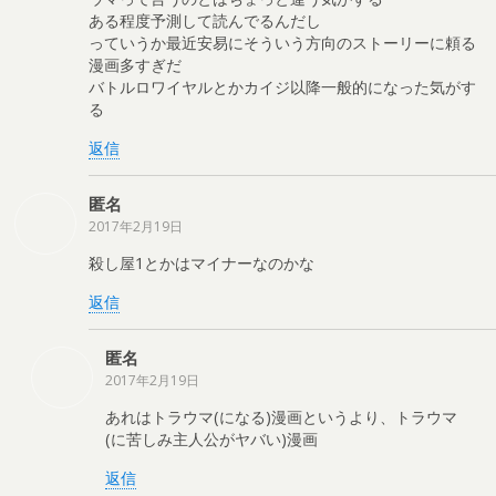
ある程度予測して読んでるんだし
っていうか最近安易にそういう方向のストーリーに頼る
漫画多すぎだ
バトルロワイヤルとかカイジ以降一般的になった気がす
る
返信
匿名
2017年2月19日
殺し屋1とかはマイナーなのかな
返信
匿名
2017年2月19日
あれはトラウマ(になる)漫画というより、トラウマ
(に苦しみ主人公がヤバい)漫画
返信