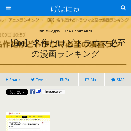
げはにゅ
2017年2月19日 • 16 Comments
【goo】名作だけどトラウマ必至
の漫画ランキング
Share
Tweet
Pin
Mail
SMS