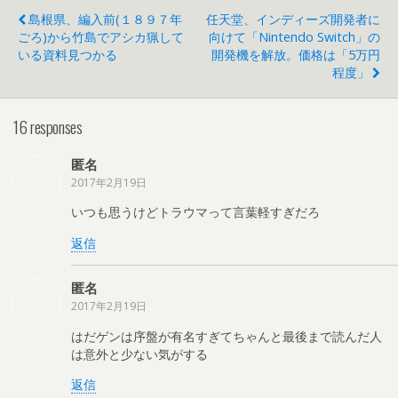
島根県、編入前(１８９７年
任天堂、インディーズ開発者に
ごろ)から竹島でアシカ猟して
向けて「Nintendo Switch」の
いる資料見つかる
開発機を解放。価格は「5万円
程度」
16 responses
匿名
2017年2月19日
いつも思うけどトラウマって言葉軽すぎだろ
返信
匿名
2017年2月19日
はだゲンは序盤が有名すぎてちゃんと最後まで読んだ人
は意外と少ない気がする
返信