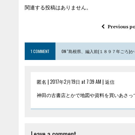
関連する投稿はありません。
Previous po
1 COMMENT
ON "島根県、編入前(１８９７年ごろ
匿名 |
2017年2月19日 at 7:39 AM
|
返信
神田の古書店とかで地図や資料を買いあさっ
Leave a comment