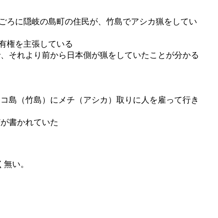
年ごろに隠岐の島町の住民が、竹島でアシカ猟をしてい
有権を主張している
で、それより前から日本側が猟をしていたことが分かる
ンコ島（竹島）にメチ（アシカ）取りに人を雇って行き
どが書かれていた
く無い。