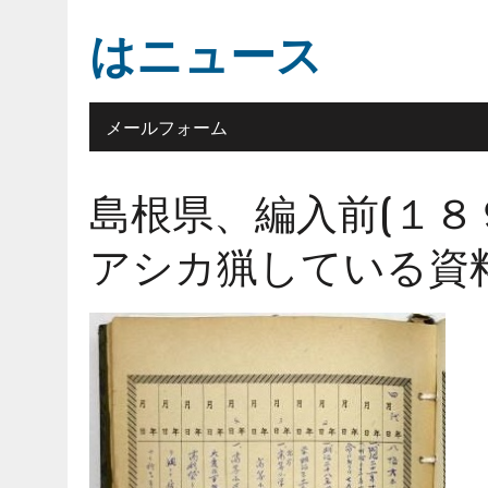
はニュース
メールフォーム
島根県、編入前(１８
アシカ猟している資