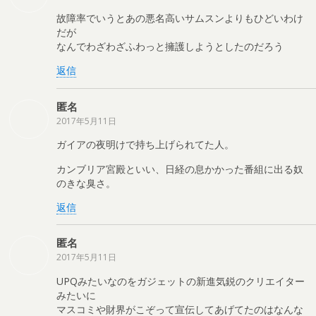
故障率でいうとあの悪名高いサムスンよりもひどいわけ
だが
なんでわざわざふわっと擁護しようとしたのだろう
返信
匿名
2017年5月11日
ガイアの夜明けで持ち上げられてた人。
カンブリア宮殿といい、日経の息かかった番組に出る奴
のきな臭さ。
返信
匿名
2017年5月11日
UPQみたいなのをガジェットの新進気鋭のクリエイター
みたいに
マスコミや財界がこぞって宣伝してあげてたのはなんな