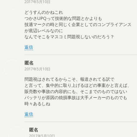
2017年5月10日
どうすんのかねこれ
つかさUPQって技術的な問題とかよりも
技適マークの時と同じく企業としてのコンプライアンス
が底辺レベルなのに
なんでそこをマスコミ問題視しないのだろう？
返信
匿名
2017年5月10日
問題視はされてるからこそ、報道されてる訳で
と言って、集中的に取り上げるほどの事案かと言えば、
販売数や事故の内容的にも、そこまでのものではない
バッテリが原因の焼損事故は大手メーカーのものでも
時々あるしね
返信
匿名
2017年5月10日