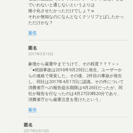
でいわないと通じないというよりは
矮小化させたかっただけでしょ？ｗ
それか無知なのになんとなくクソリプとばしたかっ
ただけかな？
返信
匿名
2017年5月10日
象徴から厳重中までうけて、その程度？？？＞＞
「●焼損事故は2016年9月29日に発生。ユーザーか
らの連絡で発覚した。その後、2件目の事故が発生
し、同社は2017年4月17日に認識。その件について
消費者庁への報告提出期限は4月26日だったが、同
社が報告を行なったのは4月27日0時20分であり、
消費者庁から厳重注意を受けたという」
返信
匿名
2017年5月10日