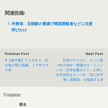
関連投稿:
外務省、北朝鮮の脅威で韓国渡航者などに注意
呼びかけ
Previous Post
Next Post
【食中毒】アニサキス、生
日本のマスコミ、ナンパ系
の魚介類で猛威。１０年で２
YouTuber・韓国のユ・ミンソ
０倍
ンの「日本征服ガイド」と称し
日本女性をナンパや「店に許可
無く生配信」を報道する
8 responses
匿名