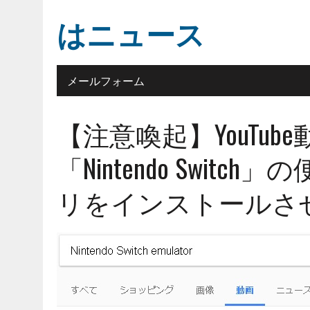
はニュース
メールフォーム
【注意喚起】YouTu
「Nintendo Swit
リをインストールさ