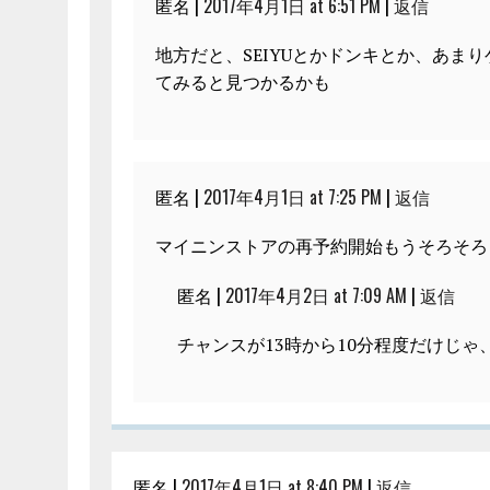
匿名 |
2017年4月1日 at 6:51 PM
|
返信
地方だと、SEIYUとかドンキとか、あま
てみると見つかるかも
匿名 |
2017年4月1日 at 7:25 PM
|
返信
マイニンストアの再予約開始もうそろそろ
匿名 |
2017年4月2日 at 7:09 AM
|
返信
チャンスが13時から10分程度だけじゃ
匿名 |
2017年4月1日 at 8:40 PM
|
返信