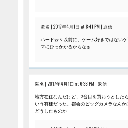
匿名 |
2017年4月1日 at 8:41 PM
|
返信
ハード云々以前に、ゲーム好きではないゲ
マにひっかかるからなぁ
匿名 |
2017年4月1日 at 6:38 PM
|
返信
地方在住なんだけど、2台目を買おうとした
いう有様だった。都会のビッグカメラなんか
どうしたものか