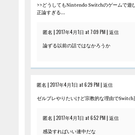
>>どうしてもNintendo Switchのゲー
正論すぎる…
匿名 |
2017年4月1日 at 7:09 PM
|
返信
論ずる以前の話ではなかろうか
匿名 |
2017年4月1日 at 6:29 PM
|
返信
ゼルブレやりたいけど宗教的な理由でSwitc
匿名 |
2017年4月1日 at 6:52 PM
|
返信
感染すればいい連中だな