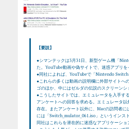
【要説】
●シマンテックは3月31日、新型ゲーム機「Nint
た。YouTube動画や偽サイトで、迷惑アプリ
●同社によれば、YouTubeで「Nintendo Swi
●これらの多くは動画の説明欄に外部サイトへ
ゴのほか、中にはゼルダの伝説のスクリーンシ
●こうしたサイトでは、エミュレータを入手す
アンケートへの回答を求める。エミュレータ以
存在。またアンケート以外に、Macの訪問者には「Switc
には「Switch_mulator_061.iso」
同社はこれらを潜在的に迷惑なアプリケーショ