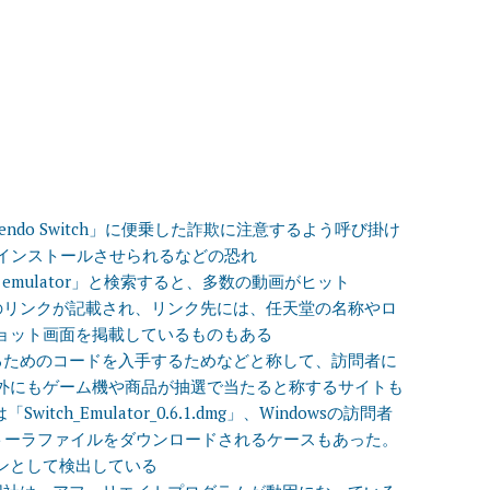
endo Switch」に便乗した詐欺に注意するよう呼び掛け
をインストールさせられるなどの恐れ
tch emulator」と検索すると、多数の動画がヒット
のリンクが記載され、リンク先には、任天堂の名称やロ
ョット画面を掲載しているものもある
るためのコードを入手するためなどと称して、訪問者に
外にもゲーム機や商品が抽選で当たると称するサイトも
h_Emulator_0.6.1.dmg」、Windowsの訪問者
というインストーラファイルをダウンロードされるケースもあった。
ンとして検出している