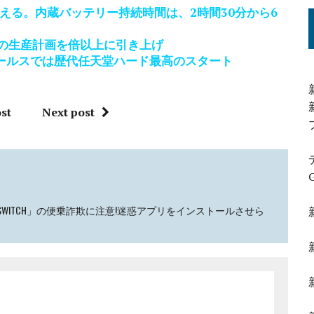
問に答える。内蔵バッテリー持続時間は、2時間30分から6
年3月期の生産計画を倍以上に引き上げ
日間のセールスでは歴代任天堂ハード最高のスタート
st
Next post
NDO SWITCH」の便乗詐欺に注意!迷惑アプリをインストールさせら