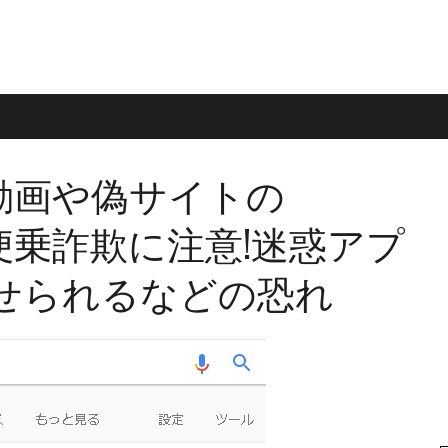
be動画や偽サイトの
ch」の便乗詐欺に注意!迷惑アプ
せられるなどの恐れ