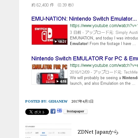
POSTED BY:
GEHANEW
2017年4月1日
ZDNet Japanから