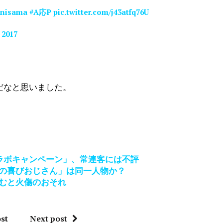
anisama
#A応P
pic.twitter.com/j43atfq76U
 2017
嫌だなと思いました。
ラボキャンペーン」、常連客には不評
の喜びおじさん」は同一人物か？
むと火傷のおそれ
st
Next post