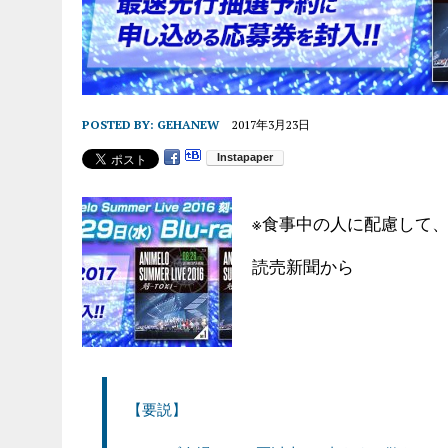
POSTED BY:
GEHANEW
2017年3月23日
※食事中の人に配慮して
読売新聞から
【要説】