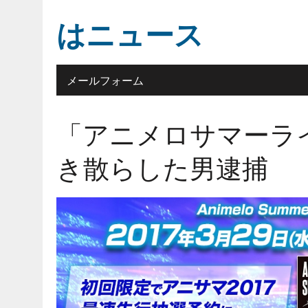
はニュース
メールフォーム
「アニメロサマーライブ
き散らした男逮捕