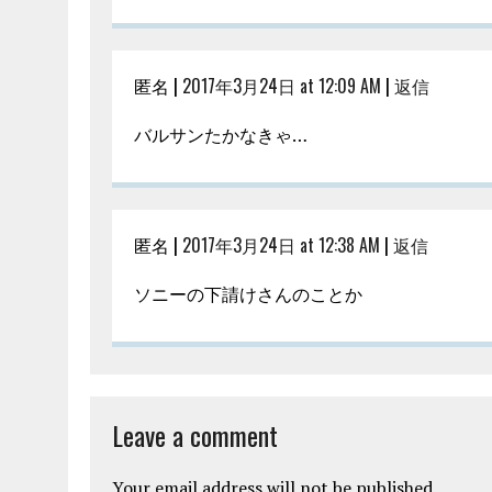
匿名 |
2017年3月24日 at 12:09 AM
|
返信
バルサンたかなきゃ…
匿名 |
2017年3月24日 at 12:38 AM
|
返信
ソニーの下請けさんのことか
Leave a comment
Your email address will not be published.