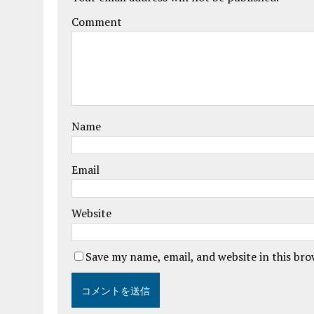
Comment
Name
Email
Website
Save my name, email, and website in this br