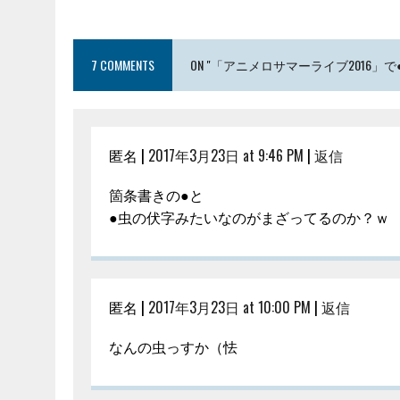
7 COMMENTS
ON "「アニメロサマーライブ2016」
匿名 |
2017年3月23日 at 9:46 PM
|
返信
箇条書きの●と
●虫の伏字みたいなのがまざってるのか？ｗ
匿名 |
2017年3月23日 at 10:00 PM
|
返信
なんの虫っすか（怯