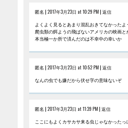
匿名 |
2017年3月23日 at 10:29 PM
|
返信
よくよく見るとあまり混乱おきてなかったよ
爬虫類の餌ようの飛ばないアメリカの映画と
本当極一か所で済んだのは不幸中の幸いか
匿名 |
2017年3月23日 at 10:52 PM
|
返信
なんの虫でも嫌だから伏せ字の意味ないぞ
匿名 |
2017年3月23日 at 11:39 PM
|
返信
ここにもよくカサカサ来る虫じゃなかったっ