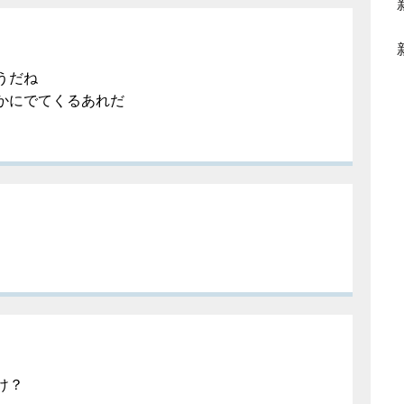
うだね
かにでてくるあれだ
け？