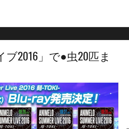
2016」で●虫20匹ま