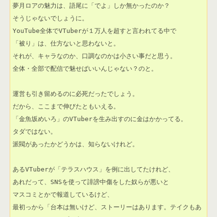
夢月ロアの魅力は、語尾に「でよ」しか無かったのか？

そうじゃないでしょうに。

YouTube全体でVTuberが１万人を超すと言われてる中で

「被り」は、仕方ないと思わないと。

それが、キャラなのか、口調なのかは小さい事だと思う。

全体・全部で配信で魅せばいいんじゃない？のと。

運営も引き留めるのに必死だったでしょう。

だから、ここまで伸びたともいえる。

「金魚坂めいろ」のVTuberを生み出すのに金はかかってる。

タダではない。

派閥があったかどうかは、知らないけれど。

あるVTuberが「テラスハウス」を例に出してたけれど、

あれだって、SNSを使って誹謗中傷をした奴らが悪いと

マスコミとかで報道しているけど、

最初っから「台本は無いけど、ストーリーはあります。テイクもあ