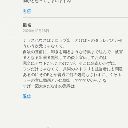
物かと思ってしまいますね
返信
匿名
2020年10月28日
テラスハウスはテロップ出しとけば～のタラレバとかそ
ういう次元じゃなくて、
自殺の直前に、叩きを煽るような特集まで組んで、被害
者となる出演者無視しての炎上宣伝してたのは
完全にアウトだったわけだが、そこに焦点いかずに、
フジだけじゃなくて、共同のネトフリも担当者にも問題
あるのにそのPとか普通に何の処罰もされずに、くそホ
ラーの宣伝動画とかに顔出しででてやがったな
すげー図太さだなあの業界は
返信