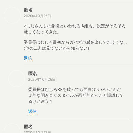
匿名
2020年10月25日
>にじさんじの象徴といわれるJK組も、設定がそろそろ
厳しくなってきた。
委員長はむしろ最初からガバガバ感を出してたような…
(他の二人は見てないから知らない)
返信
匿名
2020年10月26日
委員長はむしろRPを破っても面白けりゃいいんだ
よ的な開き直りスタイルが画期的だったと認識して
るけど違う？
返信
匿名
2020年10月27日