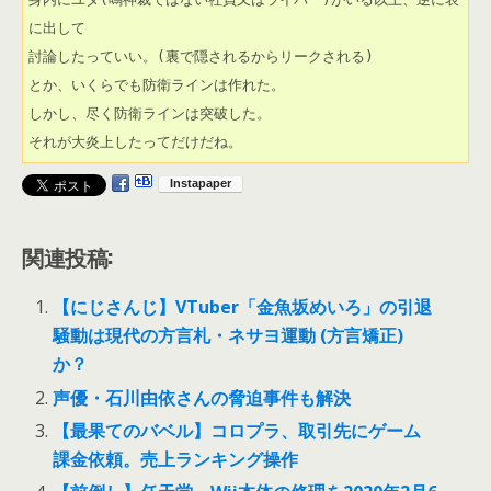
に出して

討論したっていい。(裏で隠されるからリークされる)

とか、いくらでも防衛ラインは作れた。

しかし、尽く防衛ラインは突破した。

それが大炎上したってだけだね。
関連投稿:
【にじさんじ】VTuber「金魚坂めいろ」の引退
騒動は現代の方言札・ネサヨ運動 (方言矯正)
か？
声優・石川由依さんの脅迫事件も解決
【最果てのバベル】コロプラ、取引先にゲーム
課金依頼。売上ランキング操作