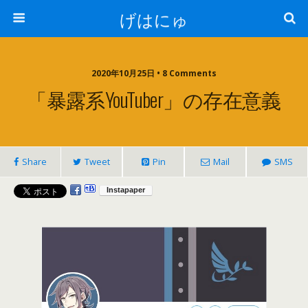
げはにゅ
2020年10月25日 • 8 Comments
「暴露系YouTuber」の存在意義
Share
Tweet
Pin
Mail
SMS