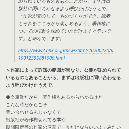
められているものもあることから、まずは出
版社に問い合わせるよう呼びかけたうえで、
「作家が安心して、ものづくりができ、読者
もそれをこころから楽しめるよう、著作権に
ついての理解を深めていただけますと幸いで
す」と結んでいます。
https://www3.nhk.or.jp/news/html/20200420/k
10012395881000.html
＞作家によって許諾の範囲が異なり、公開が認められて
いるものもあることから、まずは出版社に問い合わせる
よう呼びかけたうえで、
◆文筆業だから、著作権もあるからわかるけど
こんな時だからこそ
問い合わせるんじゃなくて
出版社が著作権切れてる本や
期間限定等の作家の厚意で「今だけならいいよ」みたい