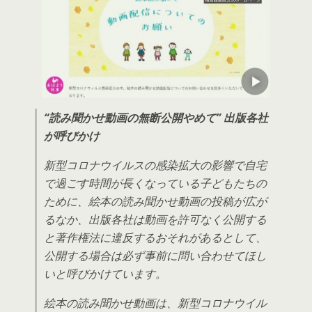
“読み聞かせ動画の無断公開やめて” 出版各社
が呼びかけ
新型コロナウイルスの感染拡大の影響で自宅
で過ごす時間が長くなっている子どもたちの
ために、絵本の読み聞かせ動画の投稿が広が
るなか、出版各社は動画を許可なく公開する
と著作権法に違反するおそれがあるとして、
公開する場合は必ず事前に問い合わせてほし
いと呼びかけています。
絵本の読み聞かせ動画は、新型コロナウイル