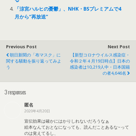
「涼宮ハルヒの憂鬱」、NHK・BSプレミアムで4
月から“再放送”
Previous Post
Next Post
朝日新聞の「布マスク」に
【新型コロナウイルス感染症・
関する騒動を振り返ってみよ
令和２年４月19日時点】日本の
う
感染者は10,219人中・日本国籍
の者4,646名
3 responses
匿名
2020年4月20日
宣伝効果は確かにはかりしれないだろうなぁ
絵本なんておとなになっても、読んだことあるな~って
のは覚えてるし、