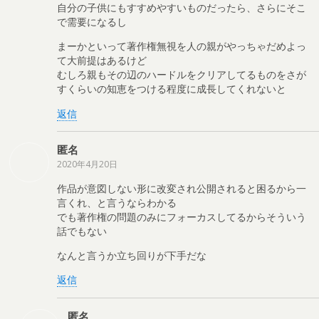
自分の子供にもすすめやすいものだったら、さらにそこ
で需要になるし
まーかといって著作権無視を人の親がやっちゃだめよっ
て大前提はあるけど
むしろ親もその辺のハードルをクリアしてるものをさが
すくらいの知恵をつける程度に成長してくれないと
返信
匿名
2020年4月20日
作品が意図しない形に改変され公開されると困るから一
言くれ、と言うならわかる
でも著作権の問題のみにフォーカスしてるからそういう
話でもない
なんと言うか立ち回りが下手だな
返信
匿名