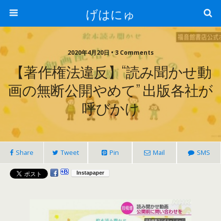
げはにゅ
2020年4月20日 • 3 Comments
【著作権法違反】“読み聞かせ動
画の無断公開やめて” 出版各社が
呼びかけ
Share
Tweet
Pin
Mail
SMS