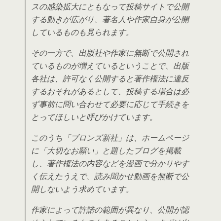
スの感染拡大にともなって投稿サイトで公開
する動きが広がり、著名人や作家自身が公開
しているものも見られます。
その一方で、出版社や作家に無断で公開され
ているものが増えているということで、出版
各社は、許可なく公開すると著作権法に違反
するおそれがあるとして、投稿する場合は必
ず事前に問い合わせて必要に応じて手続きを
とってほしいと呼びかけています。
このうち「ブロンズ新社」は、ホームページ
に「大切なお願い」と題したブログを掲載
し、著作権法の内容などを漫画で分かりやす
く伝えたうえで、読み聞かせ動画を無断で公
開しないよう求めています。
作家によって許諾の範囲が異なり、公開が認