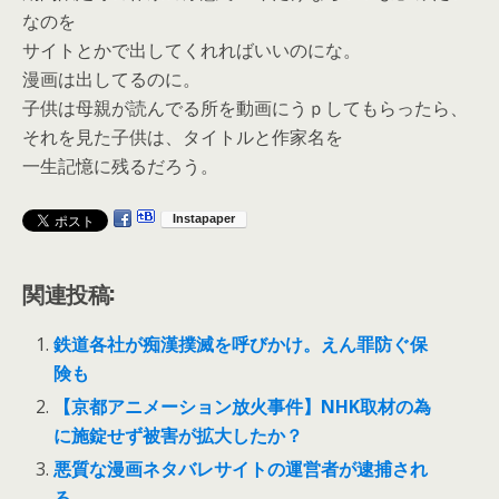
なのを
サイトとかで出してくれればいいのにな。
漫画は出してるのに。
子供は母親が読んでる所を動画にうｐしてもらったら、
それを見た子供は、タイトルと作家名を
一生記憶に残るだろう。
関連投稿:
鉄道各社が痴漢撲滅を呼びかけ。えん罪防ぐ保
険も
【京都アニメーション放火事件】NHK取材の為
に施錠せず被害が拡大したか？
悪質な漫画ネタバレサイトの運営者が逮捕され
る