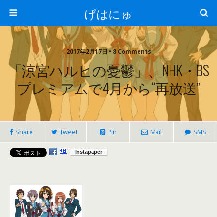
げはにゅ
2017年2月17日 • 8 Comments
「涼宮ハルヒの憂鬱」、NHK・BS
プレミアムで4月から“再放送”
Share
Tweet
Pin
Mail
SMS