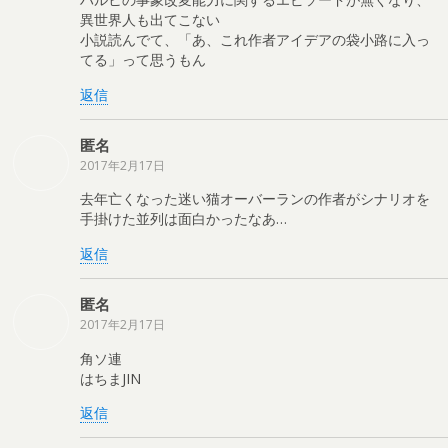
異世界人も出てこない
小説読んでて、「あ、これ作者アイデアの袋小路に入っ
てる」って思うもん
返信
匿名
2017年2月17日
去年亡くなった迷い猫オーバーランの作者がシナリオを
手掛けた並列は面白かったなあ…
返信
匿名
2017年2月17日
角ソ連
はちまJIN
返信