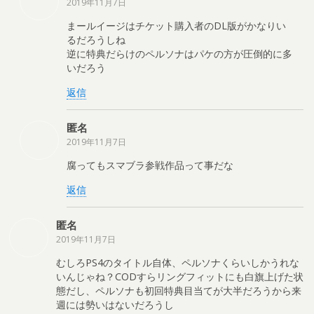
2019年11月7日
まールイージはチケット購入者のDL版がかなりい
るだろうしね
逆に特典だらけのペルソナはパケの方が圧倒的に多
いだろう
返信
匿名
2019年11月7日
腐ってもスマブラ参戦作品って事だな
返信
匿名
2019年11月7日
むしろPS4のタイトル自体、ペルソナくらいしかうれな
いんじゃね？CODすらリングフィットにも白旗上げた状
態だし、ペルソナも初回特典目当てが大半だろうから来
週には勢いはないだろうし