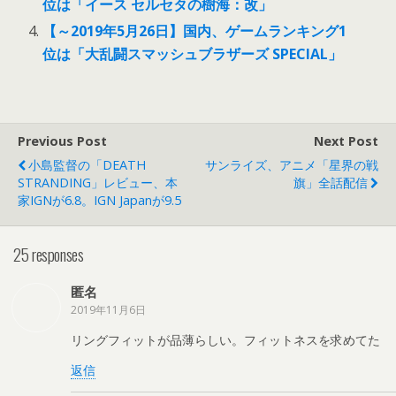
位は「イース セルセタの樹海：改」
【～2019年5月26日】国内、ゲームランキング1
位は「大乱闘スマッシュブラザーズ SPECIAL」
Previous Post
Next Post
小島監督の「DEATH
サンライズ、アニメ「星界の戦
STRANDING」レビュー、本
旗」全話配信
家IGNが6.8。IGN Japanが9.5
25 responses
匿名
2019年11月6日
リングフィットが品薄らしい。フィットネスを求めてた
返信