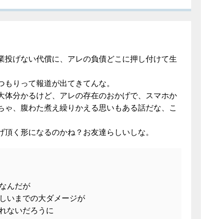
業投げない代償に、アレの負債どこに押し付けて生
。
るつもりって報道が出てきてんな。
大体分かるけど、アレの存在のおかげで、スマホか
ちゃ、腹わた煮え繰りかえる思いもある話だな、こ
げ頂く形になるのかね？お友達らしいしな。
なんだが
しいまでの大ダメージが
れないだろうに