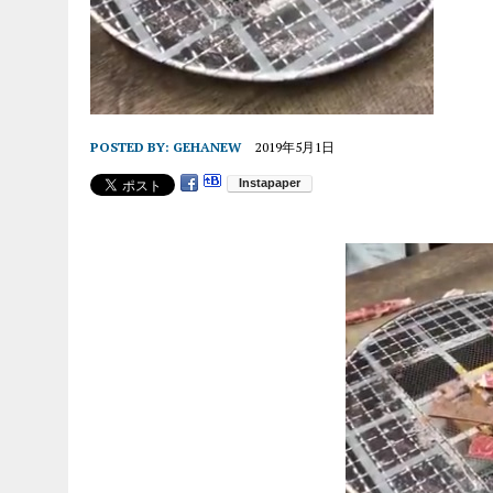
POSTED BY:
GEHANEW
2019年5月1日