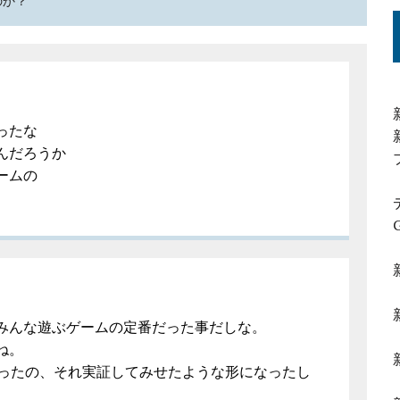
ったな
んだろうか
ームの
みんな遊ぶゲームの定番だった事だしな。
ね。
だったの、それ実証してみせたような形になったし