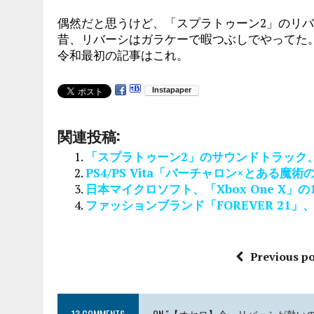
偶然だと思うけど、「スプラトゥーン2」のリ
昔、リバーシはガラケーで暇つぶしでやってた
令和最初の記事はこれ。
関連投稿:
「スプラトゥーン2」のサウンドトラック
PS4/PS Vita「バーチャロン×とある
日本マイクロソフト、「Xbox One X」
ファッションブランド「FOREVER 21
Previous po
13 COMMENTS
ON "【オセロ】今、リバーシが熱いの