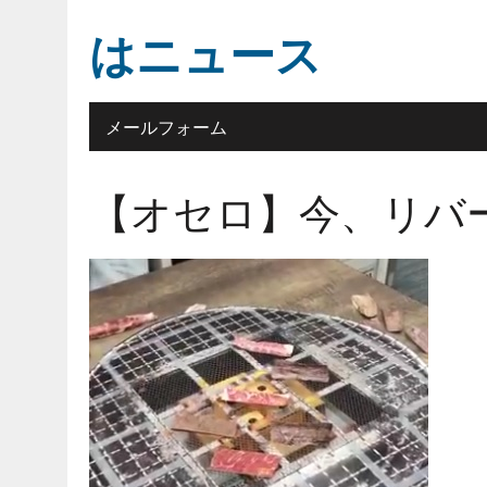
はニュース
メールフォーム
【オセロ】今、リバ