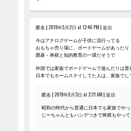
匿名 |
2019年5月2日 at 12:46 PM
|
返信
今はアナログゲームが子供に流行ってる
おもちゃ売り場に、ボードゲームがあったり
囲碁・将棋と知的教育の一環だそうで
外国では家族でボードゲームで遊んだりは普
日本でもホームステイしてた人は、家族でし
匿名 |
2019年5月3日 at 2:21 AM
|
返信
昭和の時代から普通に日本でも家族でやっ
じーちゃんともハンデつきで将棋もやって