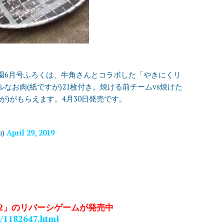
園6月号ふろくは、牛角さんとコラボした「やきにくリ
なお肉(紙ですが)21枚付き。焼ける前チームvs焼けた
が)がもらえます。4月30日発売です。
u)
April 29, 2019
2」のリバーシゲームが発売中
s/1182647.html