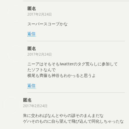
匿名
2017年2月24日
スーパースコープかな
返信
匿名
2017年2月24日
ニーアはそもそもIwatterのタグ荒らしに参加して
たソフトなんで
横尾も齊藤も神谷もわかっると思うよ
返信
匿名
2017年2月24日
朱に交わればなんとやらの諺そのまんまだな
ゲハそのものに自ら望んで飛び込んで同化しちゃったな