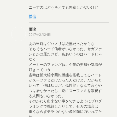
ニーアのはどう考えても悪意しかないけど
返信
匿名
2017年2月24日
あの当時はゲハノリは絶無だったからな
そもそもハード信者がいなかった。セガファ
ンとかは居たけど、ああいうのはハードじゃ
なく
メーカーのファンだね。企業の姿勢や気風が
好きっていう
当時は拡大縮小回転機能を搭載してるハード
がスーファミだけだったんだけど、だからと
いって「他は駄目だ。低性能」なんて言うや
つは居なかったし、逆にスーファミを敵視す
る人間もいなかった。
そのかわり出来ない事をできるようにプログ
ラミングで挑戦したりして、セガの場合は
重くならずチラつかない多関節に力いれてた
ね