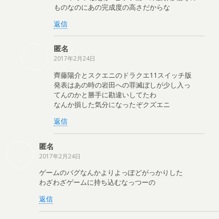
ものなのにあの完成度の高さだからな
返信
匿名
2017年2月24日
齊藤陽介とスクエニのドラクエ11スイッチ版
発表はあの時の岩田への罪滅ぼしが少し入っ
てんのかと勝手に勘違いしてたわ
なんか損した気分になったぞクズエニ
返信
匿名
2017年2月24日
ゲームのバグなんかよりよっぽどがっかりした
わざわざゲームに持ち込むなっつーの
返信