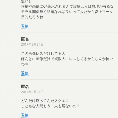
無いし
候補や画像に64表示されるんで誤解云々は無理が有るな
モラル関係無く話題なれば良いって人だから炎上マーケ
目的だろうね
返信
匿名
2017年2月24日
この画像レスだけしてる人
ほんとに画像だけで複数人にレスしてるからなんか怖い
わｗ
返信
匿名
2017年2月24日
どんだけ腐ってんだスクエニ
まともな人間もう一人も居ないの？
返信