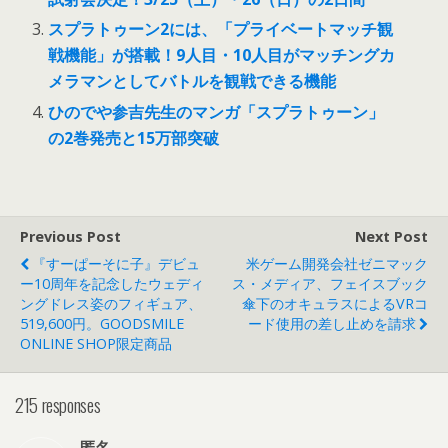
スプラトゥーン2には、「プライベートマッチ観
戦機能」が搭載！9人目・10人目がマッチングカ
メラマンとしてバトルを観戦できる機能
ひのでや参吉先生のマンガ「スプラトゥーン」
の2巻発売と15万部突破
Previous Post
Next Post
『すーぱーそに子』デビュ
米ゲーム開発会社ゼニマック
ー10周年を記念したウェディ
ス・メディア、フェイスブック
ングドレス姿のフィギュア、
傘下のオキュラスによるVRコ
519,600円。GOODSMILE
ード使用の差し止めを請求
ONLINE SHOP限定商品
215 responses
匿名