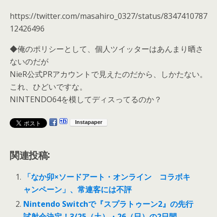
https://twitter.com/masahiro_0327/status/8347410787
12426496
◆俺のポリシーとして、個人ツイッターはあんまり晒さ
ないのだが
NieR公式PRアカウントで見えたのだから、しかたない。
これ、ひどいですな。
NINTENDO64を模してディスってるのか？
関連投稿:
「なか卯×ソードアート・オンライン コラボキ
ャンペーン」、常連客には不評
Nintendo Switchで『スプラトゥーン2』の先行
試射会決定！3/25（土）・26（日）の2日間