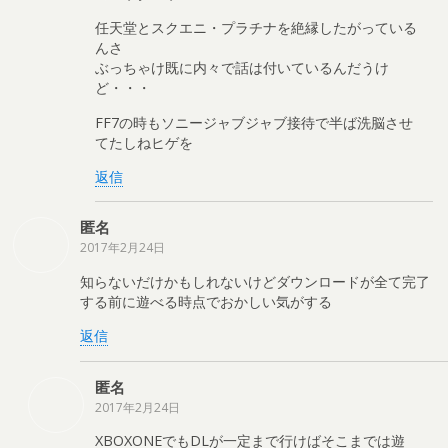
任天堂とスクエニ・プラチナを絶縁したがっている
んさ
ぶっちゃけ既に内々で話は付いているんだうけ
ど・・・
FF7の時もソニージャブジャブ接待で半ば洗脳させ
てたしねヒゲを
返信
匿名
2017年2月24日
知らないだけかもしれないけどダウンロードが全て完了
する前に遊べる時点でおかしい気がする
返信
匿名
2017年2月24日
XBOXONEでもDLが一定まで行けばそこまでは遊