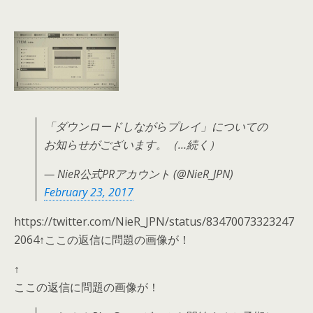
「ダウンロードしながらプレイ」についての
お知らせがございます。（…続く）
— NieR公式PRアカウント (@NieR_JPN)
February 23, 2017
https://twitter.com/NieR_JPN/status/83470073323247
2064↑ここの返信に問題の画像が！
↑
ここの返信に問題の画像が！