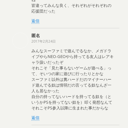
皆違ってみんな良く、それぞれがそれぞれの
応援団だった
返信
匿名
2017年2月24日
みんなスーファミで遊んでるなか、メガドラ
イブやらNEO-GEOやら持ってる友人はレアキ
ャラ扱いだったぞ
それこそ「見た事もないゲームが遊べる」っ
て、そいつの家に遊びに行ったりとかな
スーファミ以外は糞ハードだのマイナーハー
ド遊んでる奴は情弱だの言ってる奴なんざ一
人も居なかった
自分の持ってないハードを持ってる奴を（と
いうかPSを持ってない奴を）叩く発想なんて
それこそPS参入以降に生まれた事だからな
返信