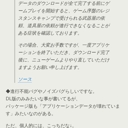
データのダウンロードが全て完了する前にゲ
ームプレイを開始すると、ゲーム序盤のレジ
スタンスキャンプで受けられる武器屋の依
頼、道具屋の依頼が進行できなくなることが
ある症状を確認しております。
その場合、大変お手数ですが、一度アプリケ
ーションを終了いただき、ダウンロード完了
後に、ニューゲームよりやり直していただけ
ますようお願い申し上げます。
ソース
◆進行不能バグやノイズバグらしいですな。
DL版のみみたいな事が書いてるが、
パッケージ版も「アプリケーションデータが壊れていま
す」みたいなのがある。
ただ、個人的には、こっちだな↓。