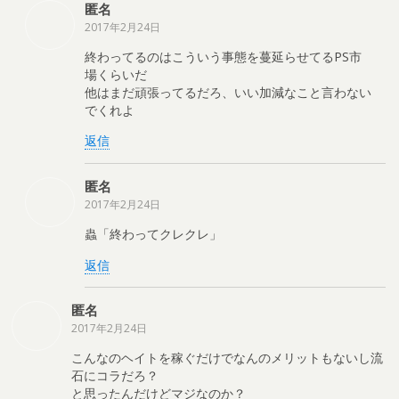
匿名
2017年2月24日
終わってるのはこういう事態を蔓延らせてるPS市
場くらいだ
他はまだ頑張ってるだろ、いい加減なこと言わない
でくれよ
返信
匿名
2017年2月24日
蟲「終わってクレクレ」
返信
匿名
2017年2月24日
こんなのヘイトを稼ぐだけでなんのメリットもないし流
石にコラだろ？
と思ったんだけどマジなのか？