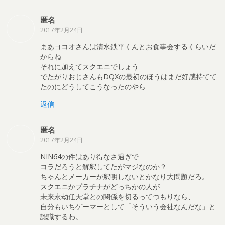
匿名
2017年2月24日
まあヨコオさんは清水鉄平くんとお食事会するくらいだ
からね
それに加えてスクエニでしょう
でたがりおじさんもDQXの最初のほうはまだ好感持てて
たのにどうしてこうなったのやら
返信
匿名
2017年2月24日
NIN64の件はあり得なさ過ぎで
コラだろうと解釈してたがマジなのか？
ちゃんとメーカーが釈明しないとかなり大問題だろ。
スクエニかプラチナがどっちかの人が
未来永劫任天堂との関係を切るってつもりなら、
自分もいちゲーマーとして「そういう会社なんだな」と
認識するわ。