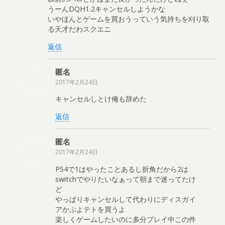
うーんDQH1.2キャンセルしようかな
いやほんとゲームを買おうっていう気持ちを刈り取
る天才だわスクエニ
返信
匿名
2017年2月24日
キャンセルしとけ俺も辞めた
返信
匿名
2017年2月24日
PS4で1はやったことあるし折角だから2は
switchでやりたいなぁって朝まで迷ってたけ
ど
やっぱりキャンセルして代わりにディスガイ
アかぷよテトを買うよ
楽しくゲームしたいのに多分プレイ中この件