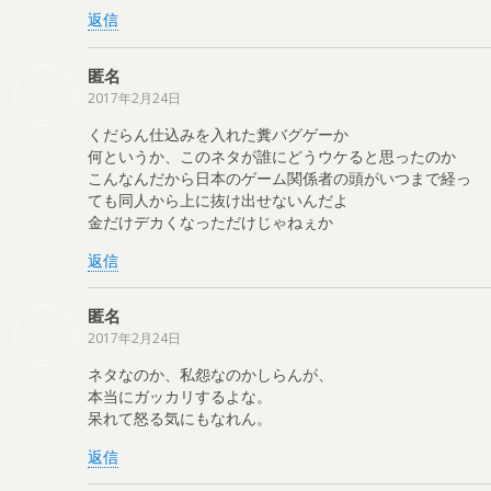
返信
匿名
2017年2月24日
くだらん仕込みを入れた糞バグゲーか
何というか、このネタが誰にどうウケると思ったのか
こんなんだから日本のゲーム関係者の頭がいつまで経っ
ても同人から上に抜け出せないんだよ
金だけデカくなっただけじゃねぇか
返信
匿名
2017年2月24日
ネタなのか、私怨なのかしらんが、
本当にガッカリするよな。
呆れて怒る気にもなれん。
返信