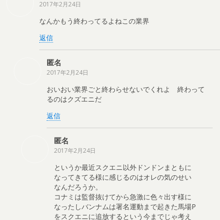
2017年2月24日
なんかもう終わってるよねこの業界
返信
匿名
2017年2月24日
おいおい業界ごと終わらせないでくれよ 終わって
るのはクズエニだ
返信
匿名
2017年2月24日
というか最近スクエニ以外ドンドンまともに
なってきてる様に感じるのはオレの気のせい
なんだろうか。
コナミは監督抜けてから急激に色々出す様に
なったしバンナムは署名運動まで起きた馬場P
をスクエニに追放するという今までじゃ考え