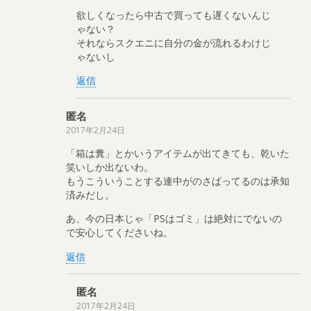
欲しくなったら中古で買っても遅くないんじ
ゃない？
それならスクエニに自分の金が流れるわけじ
ゃないし
返信
匿名
2017年2月24日
「箱は糞」とかいうアイテムが出てきても、乾いた
笑いしか出ないわ。
もうこういうことする連中がのさばってるのは承知
済みだし。
あ、今の日本じゃ「PSはゴミ」は絶対にでないの
で安心してくださいね。
返信
匿名
2017年2月24日