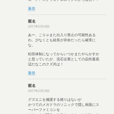
返信
匿名
2017年2月24日
あー、こりゃまた出入り禁止の可能性ある
わ。少なくとも組長が存命だったら確実に
な。
松田体制になってからいつかまたやらかすか
と思っていたが、流石企業としての品性最底
辺だなこのクズ共は！
返信
匿名
2017年2月24日
グズエニを擁護する積りはないが
かつてのメガドラのソニックで隠し画面にス
ーパーファミコンを