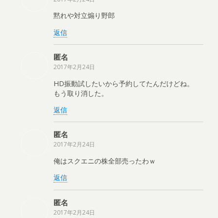
黙れや対立煽り野郎
返信
匿名
2017年2月24日
HD振動試したいから予約してたんだけどね。
もう取り消した。
返信
匿名
2017年2月24日
俺はスクエニの株全部売ったわｗ
返信
匿名
2017年2月24日