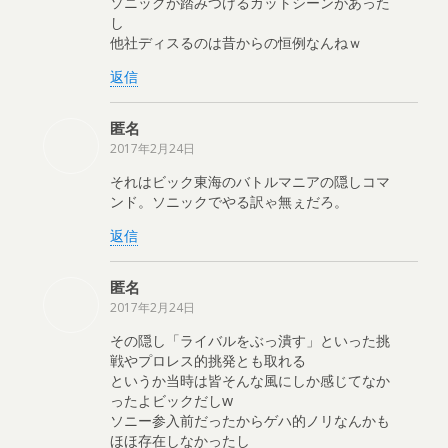
ソニックが踏みつけるカットシーンがあった
し
他社ディスるのは昔からの恒例なんねｗ
返信
匿名
2017年2月24日
それはビック東海のバトルマニアの隠しコマ
ンド。ソニックでやる訳ゃ無ぇだろ。
返信
匿名
2017年2月24日
その隠し「ライバルをぶっ潰す」といった挑
戦やプロレス的挑発とも取れる
というか当時は皆そんな風にしか感じてなか
ったよビックだしw
ソニー参入前だったからゲハ的ノリなんかも
ほほ存在しなかったし