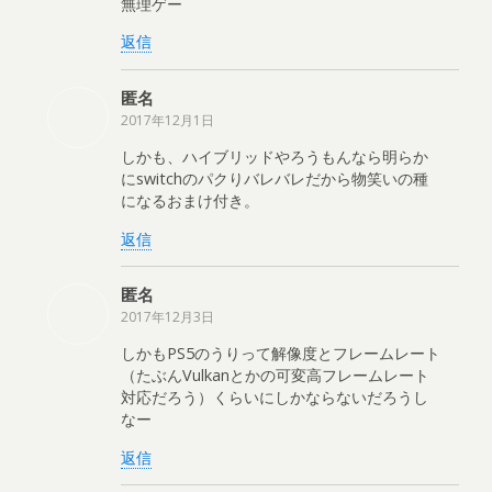
無理ゲー
返信
匿名
2017年12月1日
しかも、ハイブリッドやろうもんなら明らか
にswitchのパクりバレバレだから物笑いの種
になるおまけ付き。
返信
匿名
2017年12月3日
しかもPS5のうりって解像度とフレームレート
（たぶんVulkanとかの可変高フレームレート
対応だろう）くらいにしかならないだろうし
なー
返信