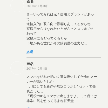
匿名
2017年11月30日
まーいってみれば元々信用とブランドがあっ
て
逆輸入的に双方向で影響しあってるからね
家庭用からはなれたひとがさっとスマホでさ
わって
家庭用にもどってくるとか
下地がある世代が今の購買層の主力だし
返信
匿名
2017年12月1日
スマホを枯れたIPの左遷先扱いしてた他のメー
カーが悪いとしか
FEHにしても新作や無双コラボと1セットで発
表だったし
「現役のIPをスマホに出しますよ」って所には
非常に気を使ってるよね任天堂