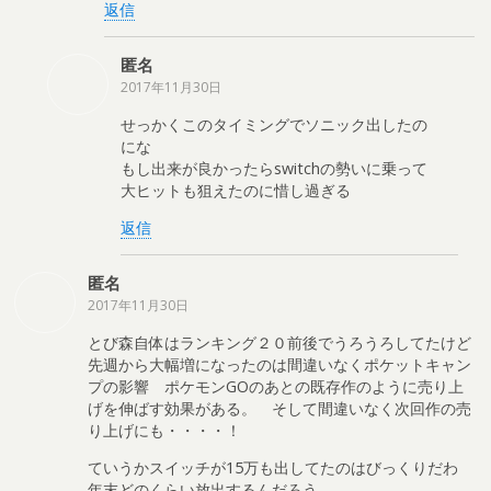
返信
匿名
2017年11月30日
せっかくこのタイミングでソニック出したの
にな
もし出来が良かったらswitchの勢いに乗って
大ヒットも狙えたのに惜し過ぎる
返信
匿名
2017年11月30日
とび森自体はランキング２０前後でうろうろしてたけど
先週から大幅増になったのは間違いなくポケットキャン
プの影響 ポケモンGOのあとの既存作のように売り上
げを伸ばす効果がある。 そして間違いなく次回作の売
り上げにも・・・・！
ていうかスイッチが15万も出してたのはびっくりだわ
年末どのくらい放出するんだろう