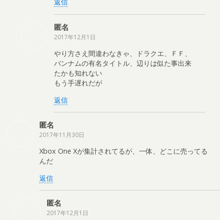
返信
匿名
2017年12月1日
やり方さえ間違わなきゃ、ドラクエ、ＦＦ、
バンナムの有名タイトル、辺りは似た事出来
たかも知れない
もう手遅れだが
返信
匿名
2017年11月30日
Xbox One Xが集計されてるが、一体、どこに売ってる
んだ
返信
匿名
2017年12月1日