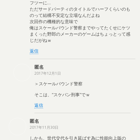
フツーに…
ただサードパーティのタイトルでハーフくらいのも
のって結構不安定な立場なんだよね
次回作の機種的な意味で
俺はスケールバウンド警察までやってたくせにケツ
まくった野郎のメーカーのゲームはちょっとって感
じだがねｗ
返信
匿名
2017年12月1日
＞スケールバウンド警察
そこは、“スケバン刑事”でｗ
返信
匿名
2017年11月30日
しかも、世代交代を引き延ばす為に性能向上版の