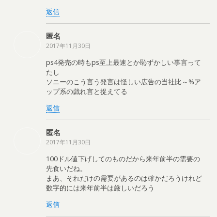
返信
匿名
2017年11月30日
ps4発売の時もps至上最速とか恥ずかしい事言って
たし
ソニーのこう言う発言は怪しい広告の当社比～%ア
ップ系の戯れ言と捉えてる
返信
匿名
2017年11月30日
100ドル値下げしてのものだから来年前半の需要の
先食いだね。
まあ、それだけの需要があるのは確かだろうけれど
数字的には来年前半は厳しいだろう
返信