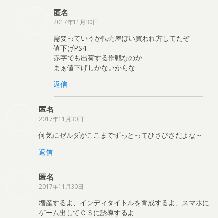
匿名
2017年11月30日
需要っていうか転売屋ぽい買われ方してたぞ
値下げPS4
赤字でも出荷する作戦なのか
まぁ値下げしかないからな
返信
匿名
2017年11月30日
何気にゼルダがここまでずっとってひさびさだよな～
返信
匿名
2017年11月30日
増産するよ、インディタイトルを育成するよ、スマホに
ゲーム出してＣＳに誘導するよ