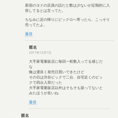
新宿のヨドの店員の話だと数は少ないが定期的に入
荷してるとは言ってた。
ちなみに淀の帰りにビックロへ寄ったら、こっそり
売ってたよ。
返信
匿名
2017年12月1日
大手家電量販店に毎回一桁数入ってる感じだ
な
俺は運良く発売日買いできたけど
その日は渋谷ビックで二台、自宅近くのビッ
クで四台入荷だった
大手家電量販店以外はそもそも扱ってないと
みたほうが良いね
返信
匿名