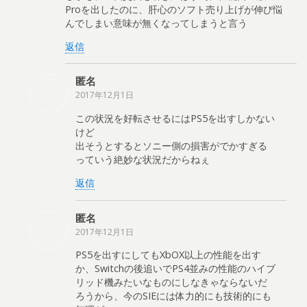
Proを出したのに、肝心のソフト売り上げが伸び悩
んでしまい意味が無くなってしまうと言う
返信
匿名
2017年12月1日
この状況を好転させるにはPS5を出すしかない
けど
出そうとするとソニー側の損害がでかすぎる
っていう絶妙な状況だからねぇ
返信
匿名
2017年12月1日
PS5を出すにしてもXbOX以上の性能を出す
か、Switchの後追いでPS4並みの性能のハイブ
リッド機みたいなものにしなきゃならないだ
ろうから、今のSIEには体力的にも技術的にも