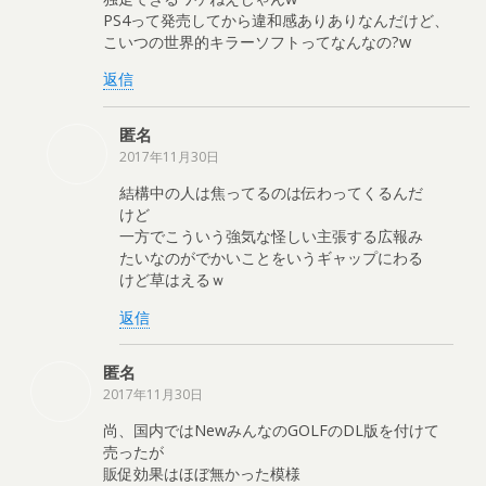
PS4って発売してから違和感ありありなんだけど、
こいつの世界的キラーソフトってなんなの?w
返信
匿名
2017年11月30日
結構中の人は焦ってるのは伝わってくるんだ
けど
一方でこういう強気な怪しい主張する広報み
たいなのがでかいことをいうギャップにわる
けど草はえるｗ
返信
匿名
2017年11月30日
尚、国内ではNewみんなのGOLFのDL版を付けて
売ったが
販促効果はほぼ無かった模様