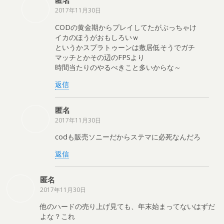
匿名
2017年11月30日
CODの黄金期からプレイしてたがぶっちゃけ
イカのほうがおもしろいｗ
というかスプラトゥーンは敷居低そうでガチ
マッチとかその辺のFPSより
時間当たりのやるべきこと多いからな～
返信
匿名
2017年11月30日
codも販売ソニーだからステマに必死なんだろ
返信
匿名
2017年11月30日
他のハードの売り上げ見ても、年末始まってないはずだ
よな？これ