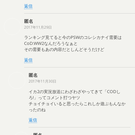
返信
匿名
2017年11月29日
ランキング見てると今のPSWのコレシカナイ需要は
CoD:WW2なんだろうなぁと
その需要もあの内容だとしんどそうだけど
返信
匿名
2017年11月30日
イカ2の実況放送にわざわざやってきて「CODし
ろ!」ってコメント打つヤツ
チョイチョイいると思ったらこれしか遊ぶもんなか
ったのね
返信