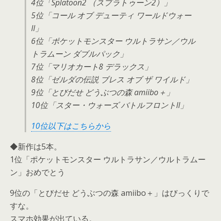
4位「Splatoon2 （スプラトゥーン2）」
5位「コール オブ デューティ ワールドウォー
II」
6位「ポケットモンスター ウルトラサン／ウル
トラムーン ダブルパック」
7位「マリオカート8 デラックス」
8位「ゼルダの伝説 ブレス オブ ザ ワイルド」
9位「とびだせ どうぶつの森 amiibo＋」
10位「スター・ウォーズ バトルフロントII」
10位以下はこちらから
◆新作は5本。
1位「ポケットモンスター ウルトラサン／ウルトラムー
ン」おめでとう
9位の「とびだせ どうぶつの森 amiibo＋」はびっくりで
すな。
スマホ効果が出ている。