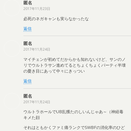
匿名
2017年11月23日
必死のネガキャンも実らなかったな
返信
匿名
2017年11月24日
マイチェンが初めてだからかも知れないけど、サンのノ
リでウルトラサン進めてるとちょくちょくパーティ半壊
の憂き目にあって中々にきっつい
返信
匿名
2017年11月24日
ウルトラホールでUB乱獲たのしいんじゃあ～（神経毒
キメた顔
それはともかくファミ痛ランクでSWBFの消化率のひど