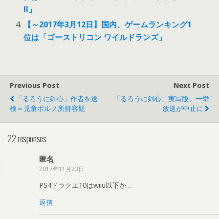
II」
【～2017年3月12日】国内、ゲームランキング1
位は「ゴーストリコン ワイルドランズ」
Previous Post
Next Post
「るろうに剣心」作者を送
「るろうに剣心」実写版、一挙
検＝児童ポルノ所持容疑
放送が中止に
22 responses
匿名
2017年11月23日
PS4ドラクエ10はwiiu以下か…
返信