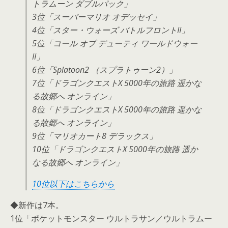
トラムーン ダブルパック」
3位「スーパーマリオ オデッセイ」
4位「スター・ウォーズ バトルフロントII」
5位「コール オブ デューティ ワールドウォー
II」
6位「Splatoon2 （スプラトゥーン2）」
7位「ドラゴンクエストX 5000年の旅路 遥かな
る故郷へ オンライン」
8位「ドラゴンクエストX 5000年の旅路 遥かな
る故郷へ オンライン」
9位「マリオカート8 デラックス」
10位「ドラゴンクエストX 5000年の旅路 遥か
なる故郷へ オンライン」
10位以下はこちらから
◆新作は7本。
1位「ポケットモンスター ウルトラサン／ウルトラムー