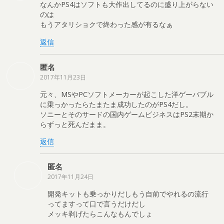
なんかPS4はソフトも大作出してるのに盛り上がらない
のは
もうアタリショクで終わった感が有るなぁ
返信
匿名
2017年11月23日
元々、MSやPCソフトメーカーが起こした洋ゲーバブル
に乗っかったらたまたま成功したのがPS4だし。
ソニーとそのサードの国内ゲームビジネスはPS2末期か
らずっと死んだまま。
返信
匿名
2017年11月24日
開発キットも乗っかりだしもう自前でやれるの流行
ってますって口で言うだけだし
メッキ剥げたらこんなもんでしょ