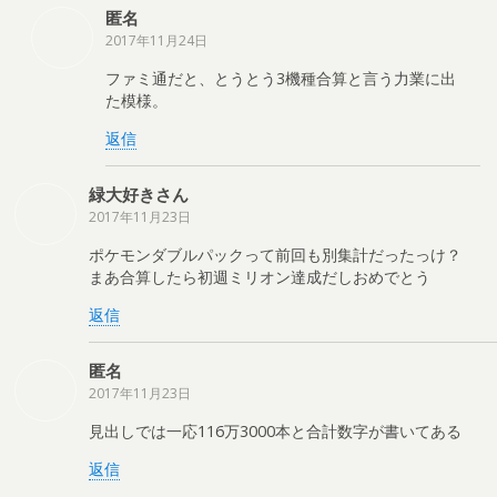
匿名
2017年11月24日
ファミ通だと、とうとう3機種合算と言う力業に出
た模様。
返信
緑大好きさん
2017年11月23日
ポケモンダブルパックって前回も別集計だったっけ？
まあ合算したら初週ミリオン達成だしおめでとう
返信
匿名
2017年11月23日
見出しでは一応116万3000本と合計数字が書いてある
返信