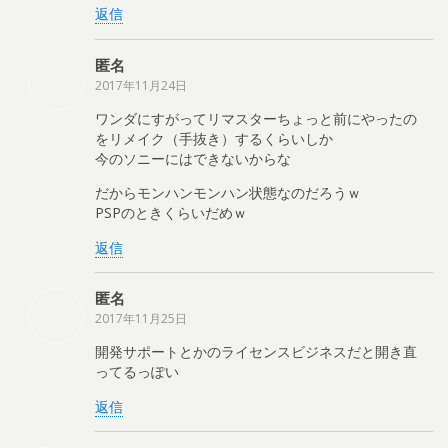
返信
匿名
2017年11月24日
ワンダにすがってリマスターちょっと前にやったの
をリメイク（手抜き）するくらいしか
今のソニーにはできないからな
だからモンハンモンハン状態なのだろうｗ
PSPのときくらいだめｗ
返信
匿名
2017年11月25日
開発サポートとかのライセンスビジネスだと開き直
ってるっぽい
返信