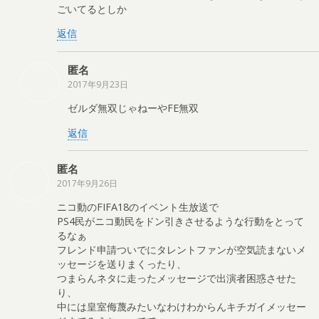
ごいてるとしか
返信
匿名
2017年9月23日
ゼルダ無双じゃねーやFE無双
返信
匿名
2017年9月26日
ニコ動のFIFA18のイベント生放送で
PS4民がニコ動民をドン引きさせるような行動をとって
るなぁ
フレンド申請ついでにタレントファンが空気読まないメ
ッセージを送りまくったり、
つまらんネタに走ったメッセージで出演者困惑させた
り、
中には皇室侮蔑みたいなわけわからんキチガイメッセー