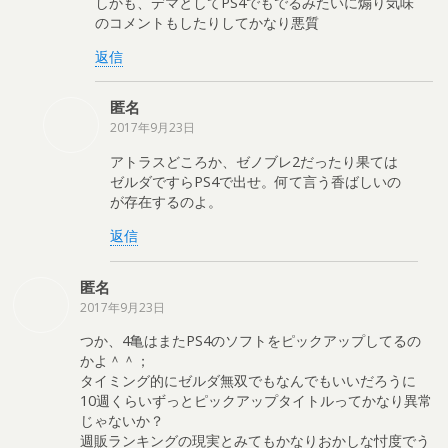
しかも、デマとしてPS4でもでるみたいに煽り気味
のコメントもしたりしてかなり悪質
返信
匿名
2017年9月23日
アトラスどころか、ゼノブレ2だったり果ては
ゼルダですらPS4で出せ。何て言う香ばしいの
が存在するのよ。
返信
匿名
2017年9月23日
つか、4亀はまたPS4のソフトをピックアップしてるの
かよ＾＾；
タイミング的にゼルダ無双でもなんでもいいだろうに
10週くらいずっとピックアップタイトルってかなり異常
じゃないか？
週販ランキングの現実とみてもかなりおかしな忖度でう