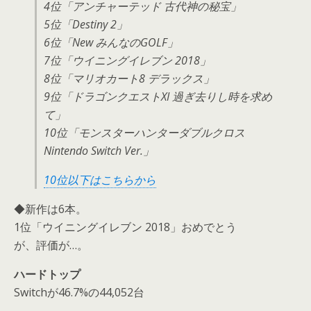
4位「アンチャーテッド 古代神の秘宝」
5位「Destiny 2」
6位「New みんなのGOLF」
7位「ウイニングイレブン 2018」
8位「マリオカート8 デラックス」
9位「ドラゴンクエストXI 過ぎ去りし時を求め
て」
10位「モンスターハンターダブルクロス
Nintendo Switch Ver.」
10位以下はこちらから
◆新作は6本。
1位「ウイニングイレブン 2018」おめでとう
が、評価が…。
ハードトップ
Switchが46.7%の44,052台