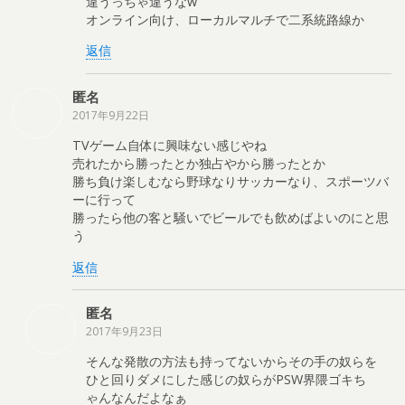
違うっちゃ違うなw
オンライン向け、ローカルマルチで二系統路線か
返信
匿名
2017年9月22日
TVゲーム自体に興味ない感じやね
売れたから勝ったとか独占やから勝ったとか
勝ち負け楽しむなら野球なりサッカーなり、スポーツバ
ーに行って
勝ったら他の客と騒いでビールでも飲めばよいのにと思
う
返信
匿名
2017年9月23日
そんな発散の方法も持ってないからその手の奴らを
ひと回りダメにした感じの奴らがPSW界隈ゴキち
ゃんなんだよなぁ