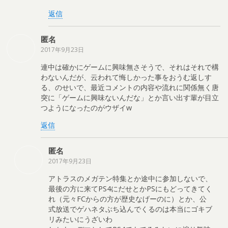
返信
匿名
2017年9月23日
連中は確かにゲームに興味無さそうで、それはそれで構
わないんだが、云われて悔しかった事をおうむ返しす
る、のせいで、最近コメントの内容や流れに関係無く唐
突に「ゲームに興味ないんだな」とか言い出す輩が目立
つようになったのがウザイw
返信
匿名
2017年9月23日
アトラスのメガテン特集とか途中に参加しないで、
最後の方に来てPS4にだせとかPSにもどってきてく
れ（元々FCからの方が歴史なげーのに）とか、公
式放送でゲハネタぶち込んでくるのは本当にゴキブ
リみたいにうざいわ