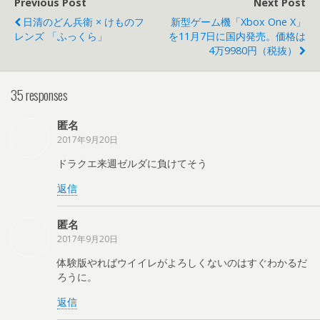
Previous Post
Next Post
日清のどん兵衛 × けものフ
新型ゲーム機「Xbox One X」
レンズ 「ふっくら」
を11月7日に国内発売。価格は
4万9980円（税抜）
35 responses
匿名
2017年9月20日
ドラクエ来週ゼルダに負けてそう
返信
匿名
2017年9月20日
体験版やればウイイレがよろしくないのはすぐわかるだ
ろうに。
返信