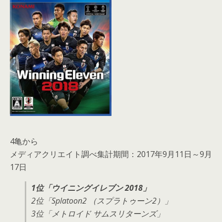
4亀から
メディアクリエイト調べ集計期間：
2017年9月11日～9月
17日
1位「ウイニングイレブン 2018」
2位「Splatoon2 （スプラトゥーン2）」
3位「メトロイド サムスリターンズ」