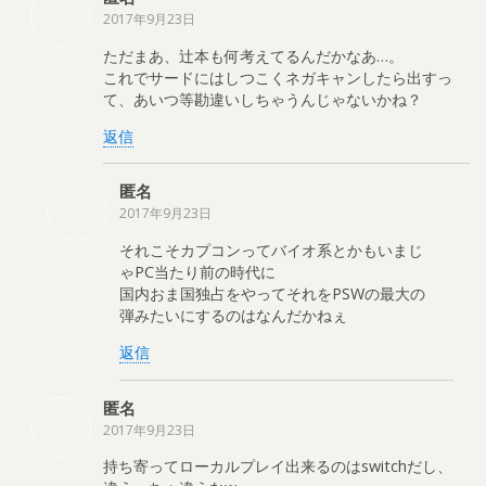
2017年9月23日
ただまあ、辻本も何考えてるんだかなあ…。
これでサードにはしつこくネガキャンしたら出すっ
て、あいつ等勘違いしちゃうんじゃないかね？
返信
匿名
2017年9月23日
それこそカプコンってバイオ系とかもいまじ
ゃPC当たり前の時代に
国内おま国独占をやってそれをPSWの最大の
弾みたいにするのはなんだかねぇ
返信
匿名
2017年9月23日
持ち寄ってローカルプレイ出来るのはswitchだし、