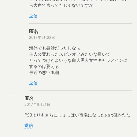
ら大声で言ってたじゃないですか
返信
匿名
2017年9月22日
海外でも微妙だったしなぁ
主人公変わったスピンオフみたいな扱いで
とってつけたよいうな白人黒人女性キャラメインに
するのは萎える
最近の悪い風潮
返信
匿名
2017年9月21日
PS3よりもさらにしょっぱい市場になったのは確かだな
返信