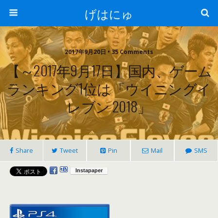
げはにゅ
2017年9月20日 • 35 Comments
【～2017年9月17日】国内、ゲーム
ランキング1位は「ウイニングイ
レブン 2018」
Share
Tweet
Pin
Mail
SMS