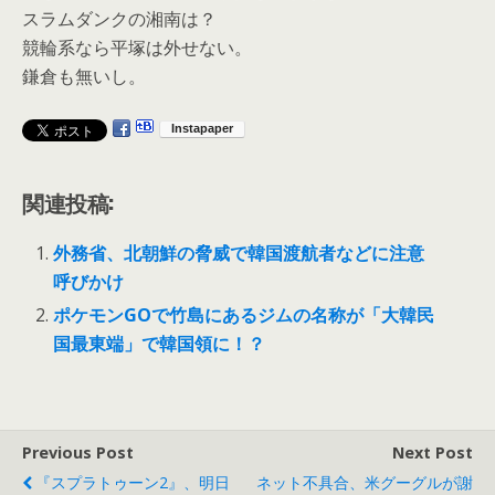
スラムダンクの湘南は？
競輪系なら平塚は外せない。
鎌倉も無いし。
関連投稿:
外務省、北朝鮮の脅威で韓国渡航者などに注意
呼びかけ
ポケモンGOで竹島にあるジムの名称が「大韓民
国最東端」で韓国領に！？
Previous Post
Next Post
『スプラトゥーン2』、明日
ネット不具合、米グーグルが謝