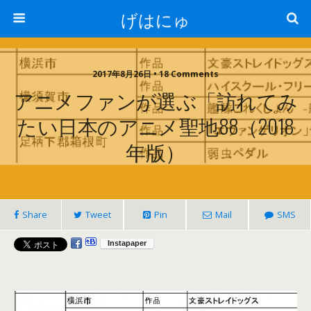
げはにゅ
2017年8月26日 • 18 Comments
アニメファンが選ぶ「訪れてみ
たい日本のアニメ聖地88（2018
年版）
Share
Tweet
Pin
Mail
SMS