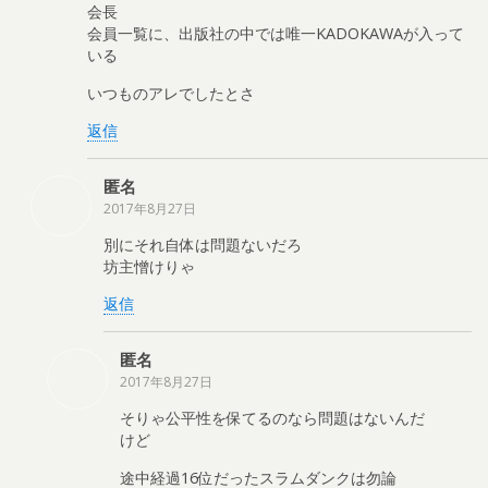
会長
会員一覧に、出版社の中では唯一KADOKAWAが入って
いる
いつものアレでしたとさ
返信
匿名
2017年8月27日
別にそれ自体は問題ないだろ
坊主憎けりゃ
返信
匿名
2017年8月27日
そりゃ公平性を保てるのなら問題はないんだ
けど
途中経過16位だったスラムダンクは勿論