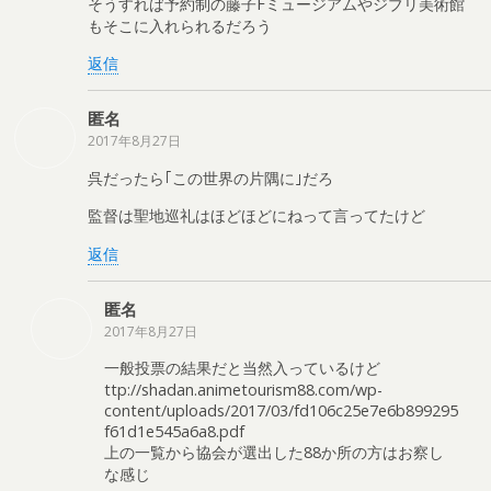
そうすれば予約制の藤子Fミュージアムやジブリ美術館
もそこに入れられるだろう
返信
匿名
2017年8月27日
呉だったら｢この世界の片隅に｣だろ
監督は聖地巡礼はほどほどにねって言ってたけど
返信
匿名
2017年8月27日
一般投票の結果だと当然入っているけど
ttp://shadan.animetourism88.com/wp-
content/uploads/2017/03/fd106c25e7e6b899295
f61d1e545a6a8.pdf
上の一覧から協会が選出した88か所の方はお察し
な感じ