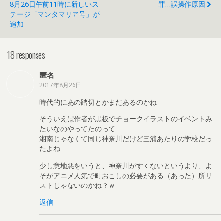
8月26日午前11時に新しいス
罪…誤操作原因
テージ「マンタマリア号」が
追加
18 responses
匿名
2017年8月26日
時代的にあの踏切とかまだあるのかね
そういえば作者が黒板でチョークイラストのイベントみ
たいなのやってたのって
湘南じゃなくて同じ神奈川だけど三浦あたりの学校だっ
たよね
少し意地悪をいうと、神奈川がすくないというより、よ
そがアニメ人気で町おこしの必要がある（あった）所リ
ストじゃないのかね？ｗ
返信