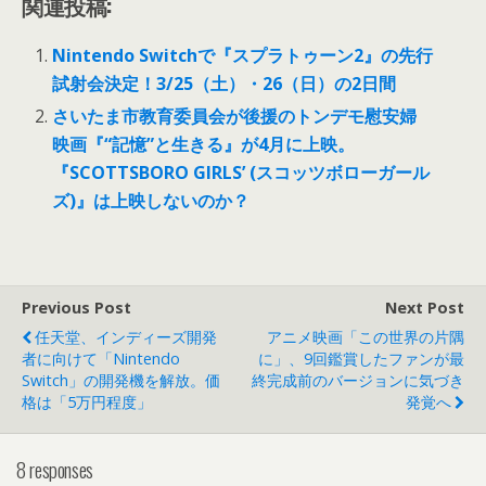
関連投稿:
Nintendo Switchで『スプラトゥーン2』の先行
試射会決定！3/25（土）・26（日）の2日間
さいたま市教育委員会が後援のトンデモ慰安婦
映画『“記憶”と生きる』が4月に上映。
『SCOTTSBORO GIRLS’ (スコッツボローガール
ズ)』は上映しないのか？
Previous Post
Next Post
任天堂、インディーズ開発
アニメ映画「この世界の片隅
者に向けて「Nintendo
に」、9回鑑賞したファンが最
Switch」の開発機を解放。価
終完成前のバージョンに気づき
格は「5万円程度」
発覚へ
8 responses