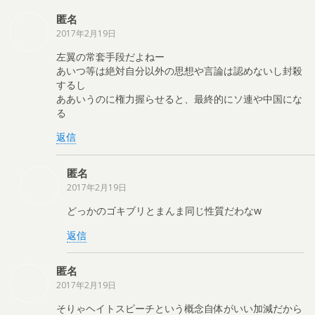
匿名
2017年2月19日
左翼の常套手段だよねー
あいつ等は絶対自分以外の思想や言論は認めないし封殺
するし
ああいうのに権力握らせると、最終的にソ連や中国にな
る
返信
匿名
2017年2月19日
どっかのゴキブリとまんま同じ性質だわなw
返信
匿名
2017年2月19日
そりゃヘイトスピーチという概念自体がいい加減だから