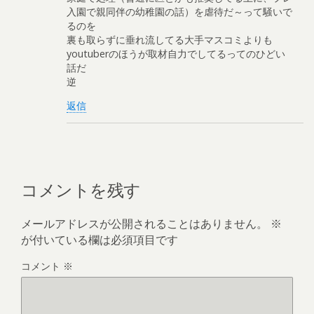
入園で親同伴の幼稚園の話）を虐待だ～って騒いで
るのを
裏も取らずに垂れ流してる大手マスコミよりも
youtuberのほうが取材自力でしてるってのひどい
話だ
逆
返信
コメントを残す
メールアドレスが公開されることはありません。
※
が付いている欄は必須項目です
コメント
※