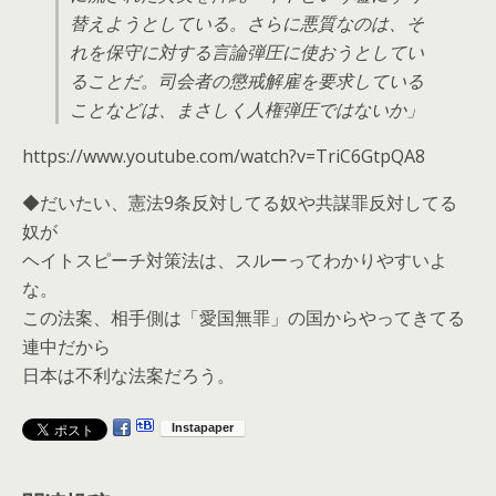
替えようとしている。さらに悪質なのは、そ
れを保守に対する言論弾圧に使おうとしてい
ることだ。司会者の懲戒解雇を要求している
ことなどは、まさしく人権弾圧ではないか」
https://www.youtube.com/watch?v=TriC6GtpQA8
◆だいたい、憲法9条反対してる奴や共謀罪反対してる
奴が
ヘイトスピーチ対策法は、スルーってわかりやすいよ
な。
この法案、相手側は「愛国無罪」の国からやってきてる
連中だから
日本は不利な法案だろう。