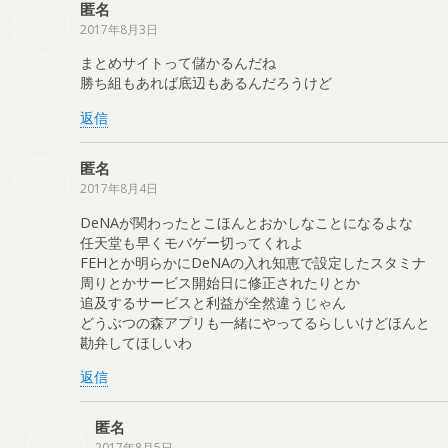
匿名
2017年8月3日
まとめサイトって儲かるんだね
勝ち組もあれば底辺もあるんだろうけど
返信
匿名
2017年8月4日
DeNAが関わったとこほんとおかしなことになるよな
任天堂も早くモバゲー切ってくれよ
FEHとか明らかにDeNAの入れ知恵で設定したスタミナ
周りとかサービス開始日に修正されたりとか
追及するサービスと利益が全然違うじゃん
どうぶつの森アプリも一緒にやってるらしいけどほんと
勘弁してほしいわ
返信
匿名
2017年8月5日