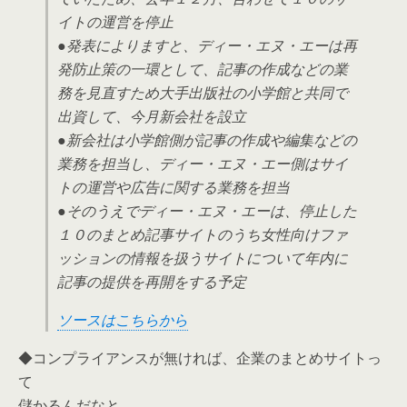
イトの運営を停止
●発表によりますと、ディー・エヌ・エーは再
発防止策の一環として、記事の作成などの業
務を見直すため大手出版社の小学館と共同で
出資して、今月新会社を設立
●新会社は小学館側が記事の作成や編集などの
業務を担当し、ディー・エヌ・エー側はサイ
トの運営や広告に関する業務を担当
●そのうえでディー・エヌ・エーは、停止した
１０のまとめ記事サイトのうち女性向けファ
ッションの情報を扱うサイトについて年内に
記事の提供を再開をする予定
ソースはこちらから
◆コンプライアンスが無ければ、企業のまとめサイトっ
て
儲かるんだなと。