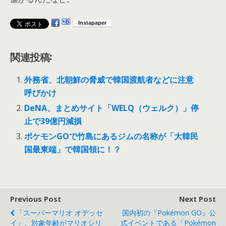
関連投稿:
外務省、北朝鮮の脅威で韓国渡航者などに注意
呼びかけ
DeNA、まとめサイト「WELQ（ウェルク）」停
止で39億円減損
ポケモンGOで竹島にあるジムの名称が「大韓民
国最東端」で韓国領に！？
Previous Post
Next Post
「スーパーマリオ オデッセ
国内初の『Pokémon GO』公
イ」、対象年齢がマリオシリ
式イベントである「Pokémon