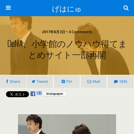
げはにゅ
2017年8月3日 • 4 Comments
DeNA、小学館のノウハウ得てま
とめサイト一部再開
Share
Tweet
Pin
Mail
SMS