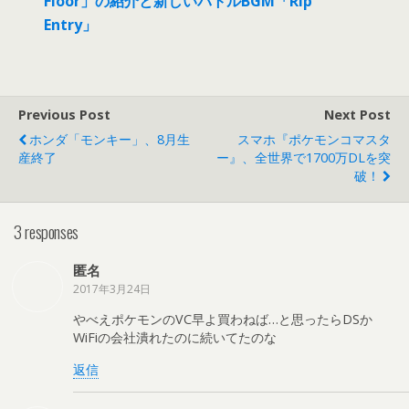
Floor」の紹介と新しいバトルBGM「Rip
Entry」
Previous Post
Next Post
ホンダ「モンキー」、8月生
スマホ『ポケモンコマスタ
産終了
ー』、全世界で1700万DLを突
破！
3 responses
匿名
2017年3月24日
やべえポケモンのVC早よ買わねば…と思ったらDSか
WiFiの会社潰れたのに続いてたのな
返信