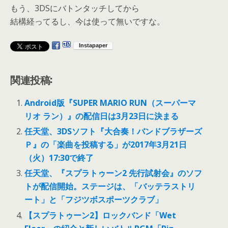
もう、3DSにバトンタッチしてから
結構経ってるし、今は使って無いですな。
関連投稿:
Android版『SUPER MARIO RUN（スーパーマ
リオ ラン）』の配信日は3月23日に決まる
任天堂、3DSソフト『大合奏！バンドブラザーズ
Ｐ』の「楽曲を投稿する」が2017年3月21日
（火）17:30で終了
任天堂、『スプラトゥーン2 先行試射会』のソフ
トが配信開始。ステージは、「バッテラストリ
ート」と「フジツボスポーツクラブ」
【スプラトゥーン2】ロックバンド「Wet