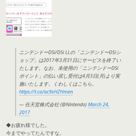
ニンテンドーDSi/DSi LLの「ニンテンドーDSiシ
ョップ」は2017年3月31日にサービスを終了い
たします。なお、未使用の「ニンテンドーDSi
ポイント」の払い戻し受付は4月3日(月)より実
施いたします。くわしくはこちら。
https://t.co/ac9xHZHmen
— 任天堂株式会社 (@Nintendo)
March 24,
2017
◆お疲れ様でした。
今までやってたんですな。