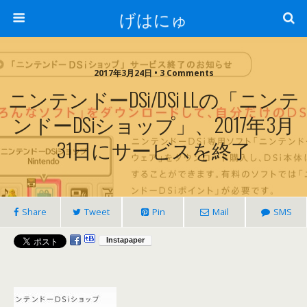
げはにゅ
2017年3月24日 • 3 Comments
ニンテンドーDSi/DSi LLの「ニンテ
ンドーDSiショップ」、2017年3月
31日にサービスを終了
Share
Tweet
Pin
Mail
SMS