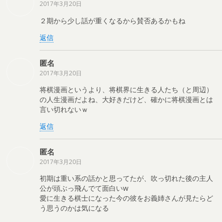
2017年3月20日
２期から少し話が重くなるから賛否あるかもね
返信
匿名
2017年3月20日
将棋漫画というより、将棋界に生きる人たち（と周辺）
の人生漫画だよね、大好きだけど、確かに将棋漫画とは
言い切れないｗ
返信
匿名
2017年3月20日
初期は重い系の話かと思ってたが、吹っ切れた後の主人
公が頭ぶっ飛んでて面白いw
愛に生きる棋士になった今の彼をお義姉さんが見たらど
う思うのかは気になる