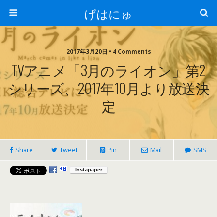
げはにゅ
2017年3月20日 • 4 Comments
TVアニメ「3月のライオン」第2
シリーズ、2017年10月より放送決
定
Share
Tweet
Pin
Mail
SMS