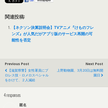
関連投稿:
【ネクソン決算説明会】TVアニメ『けものフレ
ンズ』が人気だがアプリ版のサービス再開の可
能性を否定
Previous Post
Next Post
【滋賀県警】女性署員にプ
上野動物園、3月20日は無料開
ロレス技・ロメロスペシャル
園日
をかけて、２人減給
4 responses
匿名