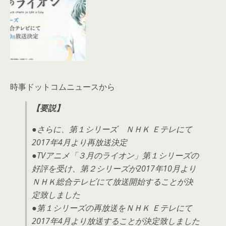
時事ドットコムニュースから
【要説】
●さらに、第１シリーズ ＮＨＫ Ｅテレにて
2017年4月より再放送決定
●TVアニメ「３月のライオン」第１シリーズの
好評を受け、第２シリーズが2017年10月より
ＮＨＫ総合テレビにて放送開始することが決
定致しました
●第１シリーズの再放送をＮＨＫ Ｅテレにて
2017年4月より放送することが決定致しました