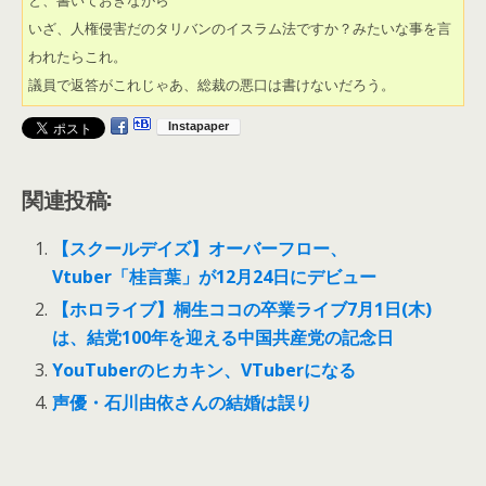
と、書いておきながら

いざ、人権侵害だのタリバンのイスラム法ですか？みたいな事を言
われたらこれ。

関連投稿:
【スクールデイズ】オーバーフロー、
Vtuber「桂言葉」が12月24日にデビュー
【ホロライブ】桐生ココの卒業ライブ7月1日(木)
は、結党100年を迎える中国共産党の記念日
YouTuberのヒカキン、VTuberになる
声優・石川由依さんの結婚は誤り