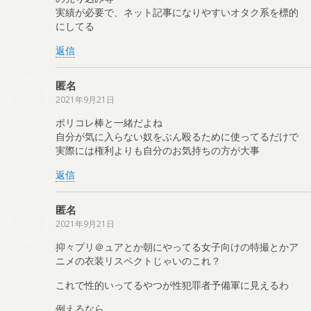
実績が必要で、ネット記事になりやすいオタク系を標的
にしてる
返信
匿名
2021年9月21日
ポリコレ棒と一緒だよね
自分が気に入らない奴をぶん殴るために使ってるだけで
実際には権利よりも自分のお気持ちの方が大事
返信
匿名
2021年9月21日
抑々プリ＠ュアとか朝にやってる女子向けの特撮とかア
ニメの衣装リスペクトじゃいのこれ？
これで性的いってるやつが性犯罪者予備軍に見えるわ
例えるなら、