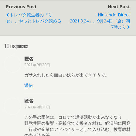
Previous Post
Next Post
トレパク転生者の『り
「Nintendo Direct
せ』、やっとトレパク認める
2021.9.24」、9月24日（金）朝
7時より
10 responses
匿名
2021年9月20日
ガサ入れしたら面白い奴らが出てきそうで…
返信
匿名
2021年9月20日
この手の団体は、コロナで講演活動が出来なくなり
野党共闘の影響・高齢化で支援者が離れ、経済的に困窮
行政や企業にアドバイザーとして入り込む、教育教材
の売り込み等