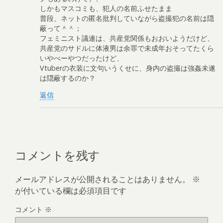
しかもマスコミも、犯人の名前ふせたまま
普段、ネットの匿名批判していながら盗撮犯の名前は隠
蔽って＾＾；
フェミニスト議連は、共産党関係もおおいようだけど、
共産党のサドルに体液男は余罪で未成年おそってたくら
いやべーやつだったけど、
Vtuberの衣装に文句いうくせに、身内の盗撮は強姦未遂
は隠蔽するのか？
返信
コメントを残す
メールアドレスが公開されることはありません。
※
が付いている欄は必須項目です
コメント
※