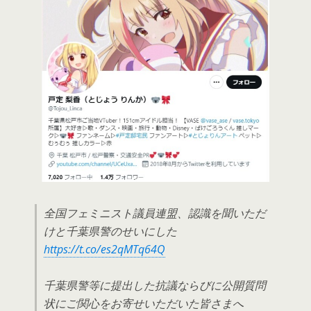
全国フェミニスト議員連盟、認識を聞いただ
けと千葉県警のせいにした
https://t.co/es2qMTq64Q
千葉県警等に提出した抗議ならびに公開質問
状にご関心をお寄せいただいた皆さまへ