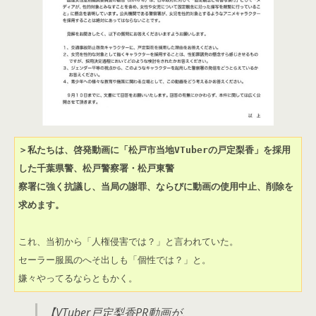
＞私たちは、啓発動画に「松戸市当地VTuberの戸定梨香」を採用
した千葉県警、松戸警察署・松戸東警

察署に強く抗議し、当局の謝罪、ならびに動画の使用中止、削除を
求めます。
これ、当初から「人権侵害では？」と言われていた。

セーラー服風のへそ出しも「個性では？」と。

嫌々やってるならともかく。
【VTuber戸定梨香PR動画が、