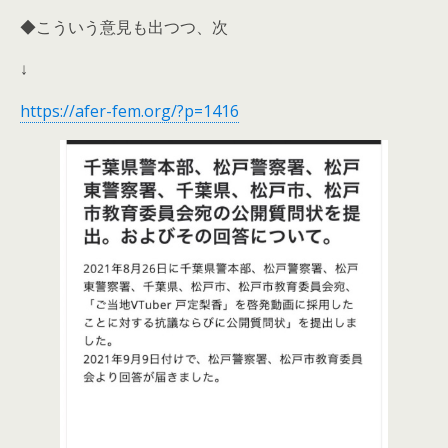
◆こういう意見も出つつ、次
↓
https://afer-fem.org/?p=1416