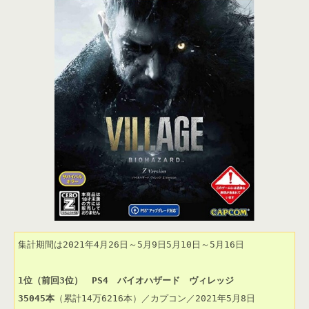
集計期間は2021年4月26日～5月9日5月10日～5月16日

1位（前回3位）　PS4　バイオハザード　ヴィレッジ
35045本
（累計14万6216本）／カプコン／2021年5月8日
