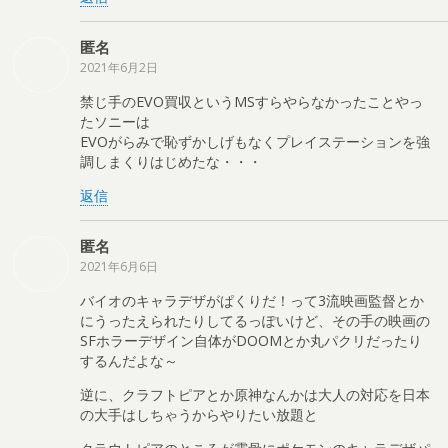
匿名
2021年6月2日
禁じ手のEVO買収というMSすらやらなかったことやっ
たソニーは
EVOがらみで恥ずかしげもなくプレイステーションを強
調しまくりはじめたな・・・
返信
匿名
2021年6月6日
バイオのキャラデザがぱくりだ！って3流映画監督とか
にうったえられたりしてるっぽいけど、その手の映画の
SFホラーデザイン自体がDOOMとか丸パクリだったり
するんだよな～
逆に、クラフトピアとか原神なんかは大人の対応を日本
の大手はしちゃうからやりたい放題と