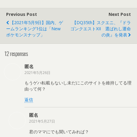
Previous Post
Next Post
【2021年5月9日】国内、ゲ
【DQ35th】スクエニ、『ドラ
ームランキング1位は「New
ゴンクエストXII 選ばれし運命
ポケモンスナップ」
の炎』を発表
12 responses
匿名
2021年5月26日
もうゲハ転載もないし未だにこのサイトを維持してる理
由って何？
返信
匿名
2021年5月27日
君のママにでも聞いてみれば？