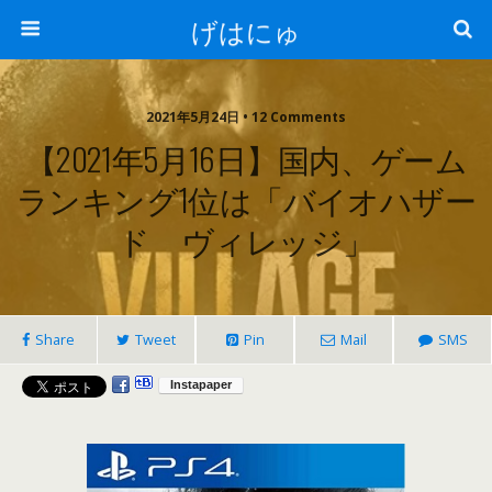
げはにゅ
2021年5月24日 • 12 Comments
【2021年5月16日】国内、ゲーム
ランキング1位は「バイオハザー
ド ヴィレッジ」
Share
Tweet
Pin
Mail
SMS