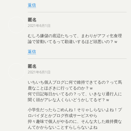
返信
匿名
2021年6月1日
むしろ嫌儲の底辺たちって、まわりがアフィ乞食理
論で皆動いてるって勘違いするほど頭悪いの？ｗ
返信
匿名
2021年6月1日
いちいち個人ブログに何で維持できてるの？って馬
鹿なことほざきに行ってるのか？ｗ
何で日記毎日かいてるの？って、いきなり通行人に
聞く頭がアレな人くらいどうかしてるぞ？ｗ
小学生だったらごめんね！そりゃしらないよね！プ
ロバイダとかブログ作成サービスやら
抑々趣味で個人がやるのに、そんな大した維持費な
んてかからないことすらしらないよね