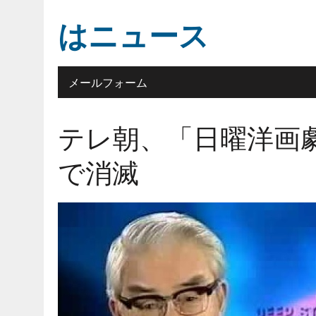
はニュース
メールフォーム
テレ朝、「日曜洋画
で消滅