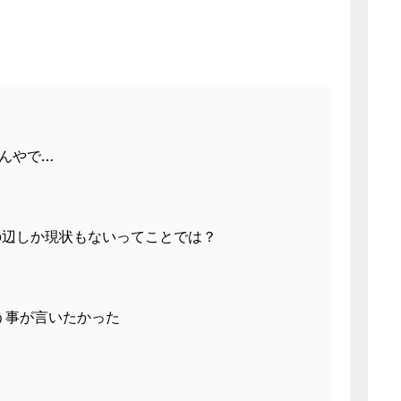
んやで…
の辺しか現状もないってことでは？
う事が言いたかった