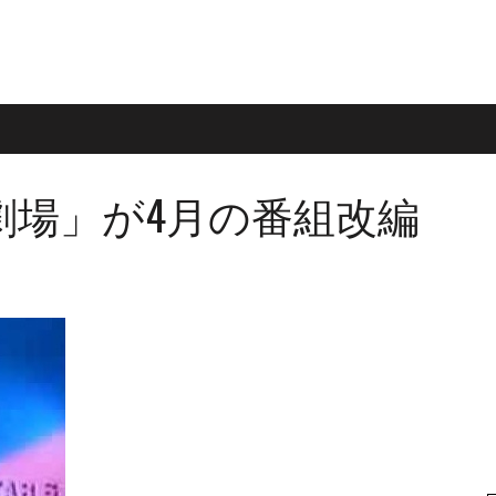
劇場」が4月の番組改編