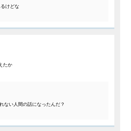
あるけどな
えたか
れない人間の話になったんだ？