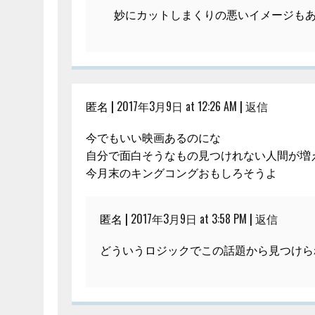
妙にカットしまくりの悪いイメージも
匿名 |
2017年3月9日 at 12:26 AM
|
返信
今でもいい映画あるのにな
自分で面白そうなもの見つけれない人間が増
今月末のキングコングおもしろそうよ
匿名 |
2017年3月9日 at 3:58 PM
|
返信
どういうロジックでこの話題から見つけら