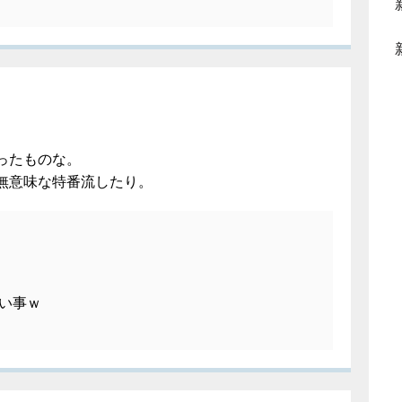
ったものな。
無意味な特番流したり。
い事ｗ