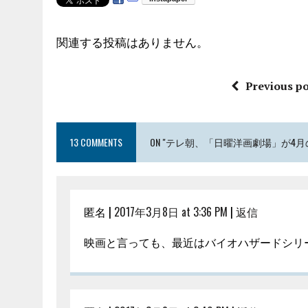
関連する投稿はありません。
Previous po
13 COMMENTS
ON "テレ朝、「日曜洋画劇場」が4
匿名 |
2017年3月8日 at 3:36 PM
|
返信
映画と言っても、最近はバイオハザードシリ