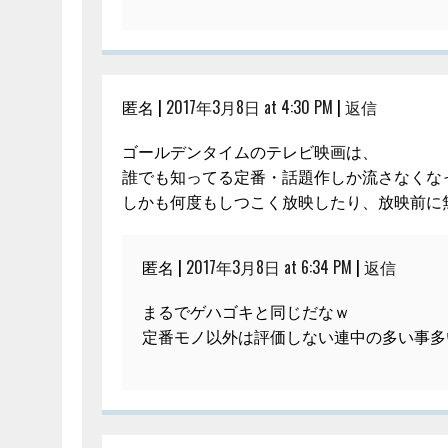
匿名 |
2017年3月8日 at 4:30 PM
|
返信
ゴールデンタイムのテレビ映画は、
誰でも知ってる定番・話題作しか流さなくな
しかも何度もしつこく放映したり、放映前に
匿名 |
2017年3月8日 at 6:34 PM
|
返信
まるでゲハゴキと同じだなｗ
定番モノ以外は評価しない連中の多い事多