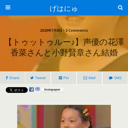
げはにゅ
2020年7月8日 • 2 Comments
【トゥットゥルー♪】声優の花澤
香菜さんと小野賢章さん結婚
Share
Tweet
Pin
Mail
SMS