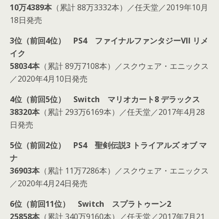
10万4389本
（累計 88万3332本）／任天堂／2019年10月
18日発売
3位（前回4位） PS4 ファイナルファンタジーVII リメ
イク
58034本
（累計 89万7108本）／スクウェア・エニックス
／2020年4月10日発売
4位（前回5位） Switch マリオカート8 デラックス
38320本
（累計 293万6169本）／任天堂／2017年4月28
日発売
5位（前回2位） PS4 聖剣伝説3 トライアルズ オブ マ
ナ
36903本
（累計 11万7286本）／スクウェア・エニックス
／2020年4月24日発売
6位（前回11位） Switch スプラトゥーン2
25858本
（累計 340万9160本）／任天堂／2017年7月21