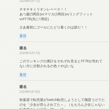
2020年5月17日
チキチキミリオンレーース！！
あつ森(5周目)vsマリカ(3周目)vsリングフィット
vsFF7R(共に1周目)
さあ最初にゴールにたどり着くのは誰だ！！
返信
匿名
2020年5月17日
このランキングの累計をそれぞれ見るとFF7Rが売れて
ない方に分類されるの色々やばいな
返信
匿名
2020年5月18日
秋葉原で転売屋がSwitch転売しようとして職質うけてた
のを「少女が売らされてた～」（もちろん少女じゃない