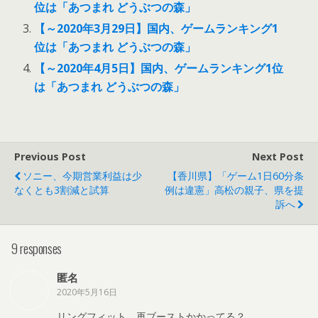
位は「あつまれ どうぶつの森」
【～2020年3月29日】国内、ゲームランキング1
位は「あつまれ どうぶつの森」
【～2020年4月5日】国内、ゲームランキング1位
は「あつまれ どうぶつの森」
Previous Post
Next Post
ソニー、今期営業利益は少
【香川県】「ゲーム1日60分条
なくとも3割減と試算
例は違憲」高松の親子、県を提
訴へ
9 responses
匿名
2020年5月16日
リングフィット、再ブーストかかってる？