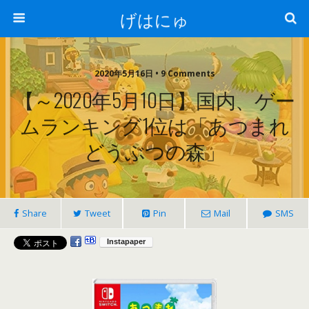
げはにゅ
2020年5月16日 • 9 Comments
【～2020年5月10日】国内、ゲー
ムランキング1位は「あつまれ
どうぶつの森」
Share
Tweet
Pin
Mail
SMS