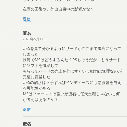
在庫の回復や、外出自粛中の影響かな？
返信
匿名
2020年5月17日
UE5を見て分かるようにサードがここまで馬鹿になって
しまった
状況でMSはどうするんだ？PSもそうだが、もうサード
にソフトを供給して
もらってハードの売上を伸ばすという戦力は無理なのが
完璧に露呈した
UE5の酷さは下手すればインディーズにも悪影響を与え
る可能性がある
MSはファーストは強いが流石に任天堂程じゃないし何
か考えはあるのか？
返信
匿名