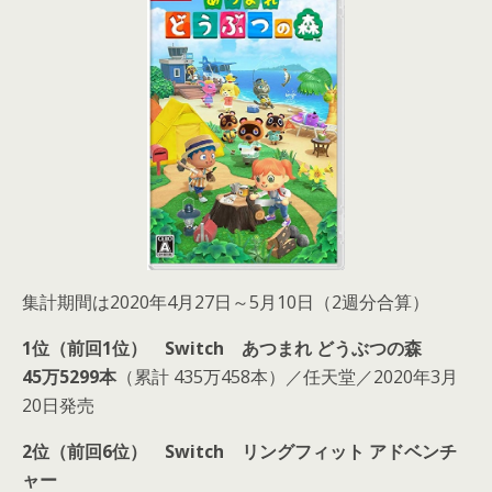
集計期間は2020年4月27日～5月10日（2週分合算）
1位（前回1位） Switch あつまれ どうぶつの森
45万5299本
（累計 435万458本）／任天堂／2020年3月
20日発売
2位（前回6位） Switch リングフィット アドベンチ
ャー