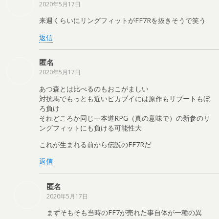
2020年5月17日
来週くらいにリングフィットがFF7Rを抜きそうで笑う
返信
匿名
2020年5月17日
あつ森とは比べるのもおこがましい
対抗馬でもっとも近いピカブイには原作もリブートもぼ
ろ負け
それどころか同じ一本道RPG（真の意味で）の新参のリ
ングフィットにも負ける可能性大
これが生まれる前から伝説のFF7Rだ
返信
匿名
2020年5月17日
まずそもそも当時のFF7が売れた事自体が一種の異