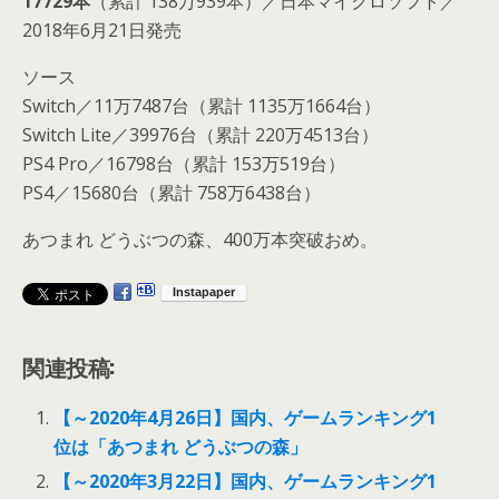
17729本
（累計 138万939本）／日本マイクロソフト／
2018年6月21日発売
ソース
Switch／11万7487台（累計 1135万1664台）
Switch Lite／39976台（累計 220万4513台）
PS4 Pro／16798台（累計 153万519台）
PS4／15680台（累計 758万6438台）
あつまれ どうぶつの森、400万本突破おめ。
関連投稿:
【～2020年4月26日】国内、ゲームランキング1
位は「あつまれ どうぶつの森」
【～2020年3月22日】国内、ゲームランキング1