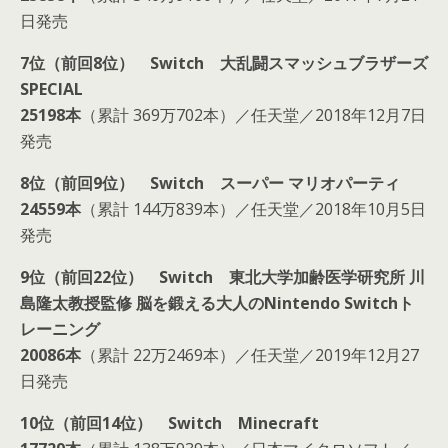
日発売
7位（前回8位） Switch 大乱闘スマッシュブラザーズ
SPECIAL
25198本
（累計 369万702本）／任天堂／2018年12月7日
発売
8位（前回9位） Switch スーパー マリオパーティ
24559本
（累計 144万839本）／任天堂／2018年10月5日
発売
9位（前回22位） Switch 東北大学加齢医学研究所 川
島隆太教授監修 脳を鍛える大人のNintendo Switchト
レーニング
20086本
（累計 22万2469本）／任天堂／2019年12月27
日発売
10位（前回14位） Switch Minecraft