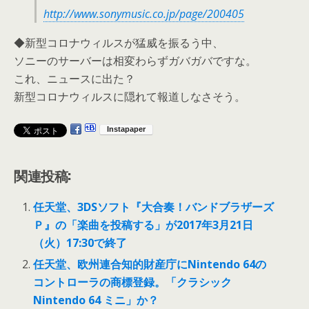
http://www.sonymusic.co.jp/page/200405
◆新型コロナウィルスが猛威を振るう中、
ソニーのサーバーは相変わらずガバガバですな。
これ、ニュースに出た？
新型コロナウィルスに隠れて報道しなさそう。
関連投稿:
任天堂、3DSソフト『大合奏！バンドブラザーズ
Ｐ』の「楽曲を投稿する」が2017年3月21日
（火）17:30で終了
任天堂、欧州連合知的財産庁にNintendo 64の
コントローラの商標登録。「クラシック
Nintendo 64 ミニ」か？