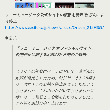
ソニーミュージック公式サイトの復旧を発表 改ざんによ
り停止
https://www.excite.co.jp/news/article/Oricon_2159369/
◆公式
「ソニーミュージック オフィシャルサイト」
公開停止に関するお詫びと再開のご報告
当サイトの複数のページにおいて、改ざんの
形跡が発見されたため、4月1日（水） 15時よ
り一時サイトの公開を停止させていただいて
おりました。ご利用いただいておりました皆
様には、ご迷惑とご心配をおかけしましたこ
とを深くお詫び申し上げます。