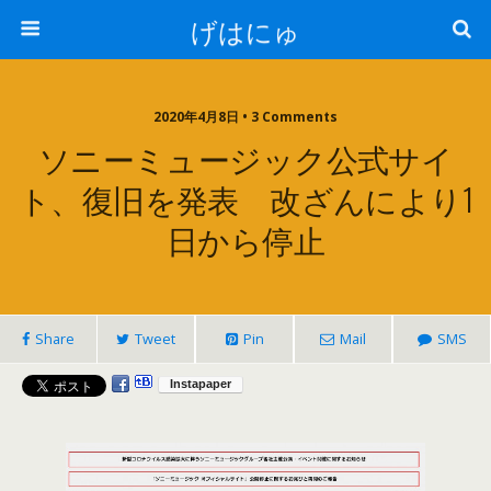
げはにゅ
2020年4月8日 • 3 Comments
ソニーミュージック公式サイ
ト、復旧を発表 改ざんにより1
日から停止
Share
Tweet
Pin
Mail
SMS