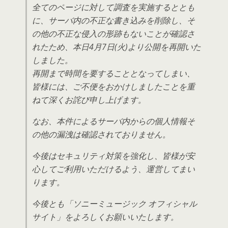
全てのページに対して調査を実施するととも
に、サーバ内の不正な書き込みを削除し、そ
の他の不正な侵入の形跡もないことが確認さ
れたため、本日4月7日(火)より公開を再開いた
しました。
再開まで時間を要することとなってしまい、
皆様には、ご不便をおかけしましたことを重
ねて深くお詫び申し上げます。
なお、本件によるサーバ内からの個人情報そ
の他の漏洩は確認されておりません。
今後はセキュリティ対策を強化し、皆様が安
心してご利用いただけるよう、運営してまい
ります。
今後とも「ソニーミュージック オフィシャル
サイト」をよろしくお願いいたします。