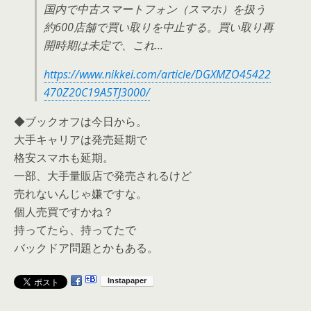
国内で中古スマートフォン（スマホ）を扱う
約600店舗で買い取りを中止する。買い取り再
開時期は未定で、これ…
https://www.nikkei.com/article/DGXMZO45422
470Z20C19A5TJ3000/
◆ブックオフは今日から。
大手キャリアは発売延期で
格安スマホも延期。
一部、大手量販店で発売されるけど
売れないんじゃ嫌ですな。
個人売買ですかね？
持ってたら、持ってたで
バックドア問題とかもある。