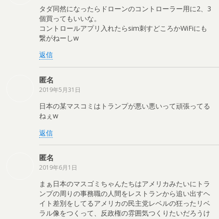
タダ同然になったらドローンのコントローラー用に2、3
個買ってもいいな。
コントロールアプリ入れたらsim刺すどころかWiFiにも
繋がねーしw
返信
匿名
2019年5月31日
日本の某マスコミはトランプが悪い悪いって頑張ってる
ねぇw
返信
匿名
2019年6月1日
まぁ日本のマスゴミちゃんたちはアメリカみたいにトラ
ンプの周りの事務職の人間をレストランから追い出すヘ
イト差別をしてるアメリカの民主党レベルの狂ったリベ
ラル像をつくって、反政権の雰囲気つくりたいだろうけ