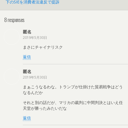
下のSIEを消費者法違反で提訴
8 responses
匿名
2019年5月30日
まさにチャイナリスク
返信
匿名
2019年5月30日
まぁこうなるわな。トランプが仕掛けた貿易戦争はどう
なるんだか
それと別の話だが、マリカの裁判に中間判決とはいえ任
天堂が勝ったみたいだな
返信