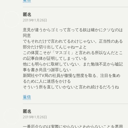
匿名
2019年1月26日
意見が違うからゴミって言ってる奴は確かにクソなのは
同意
でもそれだけで言われてるわけじゃない。正当性のある
部分だけ切り出してんじゃねーよと
この体質こそが「マスゴミ」と言われる所以なんだとこ
の記事自体が証明してしまっている
他にも明らかに取材していない、また勉強不足から嘘記
事を書き尚且つ謝罪しない
新聞社やTV局の社員が傲慢な態度を取る、注目を集め
るために人に迷惑をかける
そういう所を直していかないと言われ続けるだろうね
返信
匿名
2019年1月26日
一番厄介なのは実際にやらないとわからないことを悪用