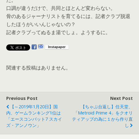
だ。
口調が違うだけで、共同とほとんど変わらない。
骨のあるジャーナリストを育てるには、記者クラブ脱退
したほうがいいんじゃないの？
記者クラブってぬるま湯でしょ。ようするに。
関連する投稿はありません。
Previous Post
Next Post
【～2019年1月20日】国
【ちゃぶ台返し】任天堂、
内、ゲームランキング1位は
「Metroid Prime 4」をクオリ
「エースコンバット7 スカイ
ティアップの為に１から作り直
ズ・アンノウン」
し