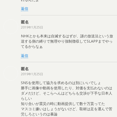
返信
匿名
2019年1月25日
NHKとかも本来は自滅するはずが、謎の放送法という放
送する側の縛りで無理やり強制徴収してSLAPPまでやっ
てるからなぁ
返信
匿名
2019年1月25日
SNSを使用して協力を求めるのは別にいいでしょ
勝手に画像や動画を使用したり、対価を支払わないのは
ダメだけど、そこらへんはどちらも交渉が下手な日本人
らしい
知り合いが震災の時に動画提供して数十万貰ってた
マスコミ嫌いはしょうがないけど、取材は足を運んで苦
労しろというのは暴論