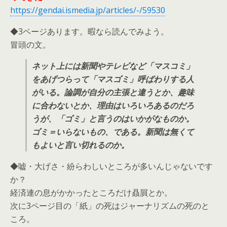
https://gendai.ismedia.jp/articles/-/59530
◆3ページあります。暇なら読んでみよう。
冒頭の文。
ネット上には新聞やテレビなど「マスコミ」
をあげつらって「マスゴミ」呼ばわりする人
がいる。論調が自分の主張と違うとか、趣味
に合わないとか、理由はいろいろあるのだろ
うが、「ゴミ」と言うのはいかがなものか。
ゴミ＝いらないもの、である。新聞は無くて
もよいと言い切れるのか。
◆嘘・大げさ・紛らわしいところが多いんじゃないです
か？
経済連の息がかかったところだけ贔屓とか。
次に3ページ目の「紙」の死はジャーナリズムの死のと
ころ。