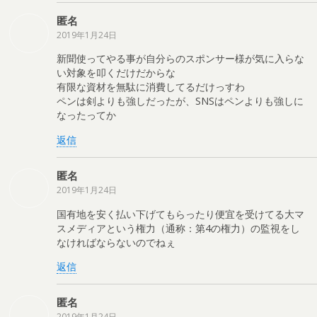
匿名
2019年1月24日
新聞使ってやる事が自分らのスポンサー様が気に入らな
い対象を叩くだけだからな
有限な資材を無駄に消費してるだけっすわ
ペンは剣よりも強しだったが、SNSはペンよりも強しに
なったってか
返信
匿名
2019年1月24日
国有地を安く払い下げてもらったり便宜を受けてる大マ
スメディアという権力（通称：第4の権力）の監視をし
なければならないのでねぇ
返信
匿名
2019年1月24日