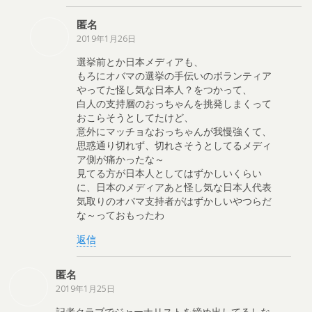
匿名
2019年1月26日
選挙前とか日本メディアも、
もろにオバマの選挙の手伝いのボランティア
やってた怪し気な日本人？をつかって、
白人の支持層のおっちゃんを挑発しまくって
おこらそうとしてたけど、
意外にマッチョなおっちゃんが我慢強くて、
思惑通り切れず、切れさそうとしてるメディ
ア側が痛かったな～
見てる方が日本人としてはずかしいくらい
に、日本のメディアあと怪し気な日本人代表
気取りのオバマ支持者がはずかしいやつらだ
な～っておもったわ
返信
匿名
2019年1月25日
記者クラブでジャーナリストを締め出してるしな