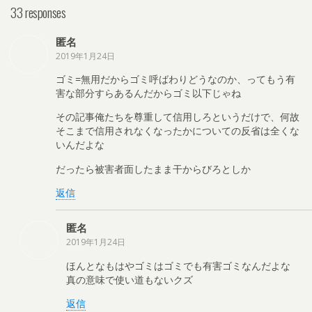
33 responses
匿名
2019年1月24日
ゴミ=無用だからゴミ呼ばわりどうなのか、ってもう有
害な部分すらあるんだからゴミ以下じゃね
その記事俺たちを尊重して信用しろというだけで、何故
そこまで信用されなくなったかについての反省は全くな
いんだよな
だったら被害者面したまま干からびろとしか
返信
匿名
2019年1月24日
ほんとなもはやゴミはゴミでも有害ゴミなんだよな
真の意味で使い道もないクズ
返信