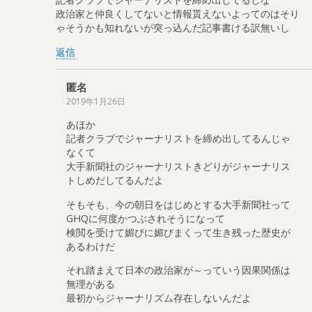
政治家と仲良くしてないと情報貰えないよってのはそり
ゃそうかも知れないが突っ込んだ記事書ける訳無いし
返信
匿名
2019年1月26日
あほか
記者クラブでジャーナリストを締め出してるんじゃ
なくて
大手新聞社のジャーナリストきどりがジャーナリス
トしめだしてるんだよ
そもそも、今の朝日をはじめとする大手新聞社って
GHQに何度かつぶされそうになって
検閲を受けて媚びに媚びまくって生き残った歴史が
あるわけだ
それ踏まえて日本の政治家が～っていう因果関係は
無理がある
最初からジャーナリズム存在しないんだよ