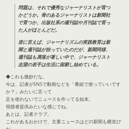
問題は、それで優秀なジャーナリストが育つ
かどうか。骨のあるジャーナリストは新聞社
で育つか、出版社系の週刊誌や月刊誌で育っ
た人がほとんどだ。
逆に言えば、ジャーナリズムの実践教育は新
聞と週刊誌が担っていたのだが、新聞同様、
週刊誌も凋落が著しい中で、ジャーナリスト
志望の若手は生活に困窮し始めている。
◆これも微妙だな。
今は、記者がSNSで動画などを「番組で使っていいです
か？」みたいに言って
足を使わないでニュースを作ってる始末。
視聴者提供みたいな感じでね。
あとは、記者クラブ。
これがあるおかけで、主要ニュースはどの新聞も横並び