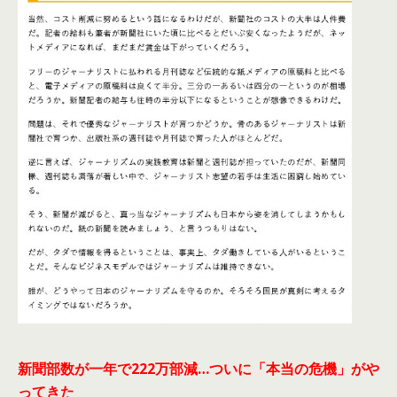
新聞部数が一年で222万部減…ついに「本当の危機」がや
ってきた