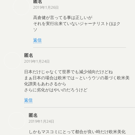
匿名
2019年1月26日
高倉健が言ってる事は正しいが
それを実行出来ていないジャーナリスト()はク
ソ
返信
匿名
2019年1月24日
日本だけじゃなくて世界でも減少傾向だけどね
まぁ日本の場合は欧米では～というウソの基づく欧米美
化讃美もあわさるから
さらに劣化がはやいのだろうけど
返信
匿名
2019年1月24日
しかもマスコミにとって都合が良い時だけ欧米美化