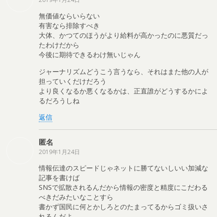
無価値ならいらない
有害なら排除すべき
大体、かつてのほうがより給料が高かったのに悪質だっ
たわけだから
今後に期待できるわけ無いじゃん
ジャーナリズムどうこう言うなら、それはまた他の人が
担っていくだけだろう
より良くなるか悪くなるかは、正直誰がどうするかによ
るだろうしね
返信
匿名
2019年1月24日
情報伝達のスピードじゃネットに勝てないしいい加減な
記事を書けば
SNSで拡散されるんだから情報の密度と精度にこだわる
べきだみたいなことすら
書かず国民に何とかしろとのたまってるからゴミ扱いさ
れるんだよ