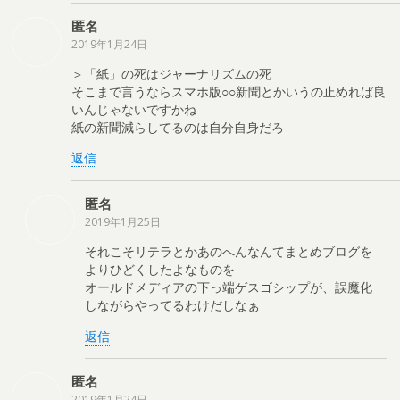
匿名
2019年1月24日
＞「紙」の死はジャーナリズムの死
そこまで言うならスマホ版○○新聞とかいうの止めれば良
いんじゃないですかね
紙の新聞減らしてるのは自分自身だろ
返信
匿名
2019年1月25日
それこそリテラとかあのへんなんてまとめブログを
よりひどくしたよなものを
オールドメディアの下っ端ゲスゴシップが、誤魔化
しながらやってるわけだしなぁ
返信
匿名
2019年1月24日