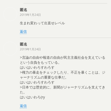
匿名
2019年1月24日
生まれ変わって出直せレベル
返信
匿名
2019年1月24日
>言論の自由や報道の自由が民主主義社会を支えている
という自負をもっている。
はいはいわろすわろす
>権力の暴走をチェックしたり、不正を暴くことは、ジ
ャーナリズムの重要な仕事だ。
はいはいわろすわろす
>日本では歴史的に、新聞がジャーナリズムを支えてき
た。
はいはいわろ(ry
返信