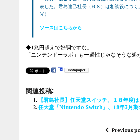
表した。君島達己社長（６８）は相談役につく
光）
ソースはこちらから
◆1兆円超えで好調ですな。
「ニンテンドーラボ」も一過性じゃなそうな処
関連投稿:
【君島社長】任天堂スイッチ、１８年度は
任天堂「Nintendo Switch」、18
Previous po