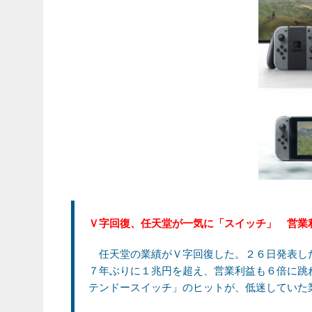
Ｖ字回復、任天堂が一気に「スイッチ」 営業
任天堂の業績がＶ字回復した。２６日発表し
７年ぶりに１兆円を超え、営業利益も６倍に跳
テンドースイッチ」のヒットが、低迷していた