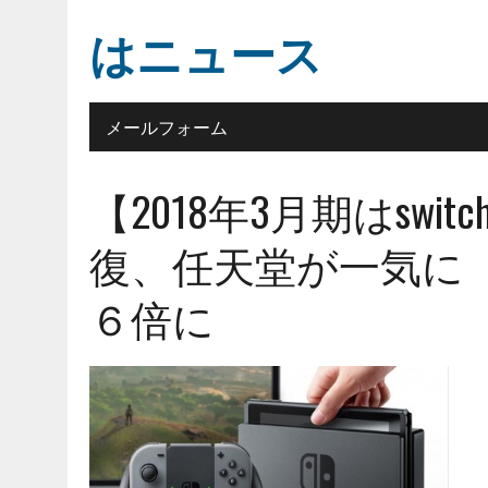
はニュース
メールフォーム
【2018年3月期はsw
復、任天堂が一気に
６倍に