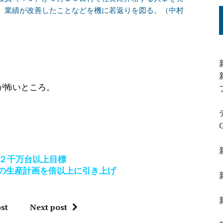
。業績が改善したことなどを機に若返りを図る。（中村
が怖いところ。
２千万台以上目標
年3月期の生産計画を倍以上に引き上げ
st
Next post