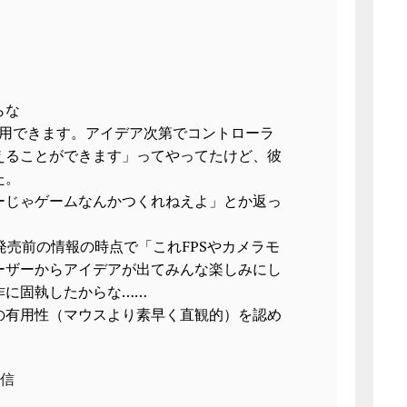
らな
に利用できます。アイデア次第でコントローラ
えることができます」ってやってたけど、彼
た。
ーじゃゲームなんかつくれねえよ」とか返っ
U発売前の情報の時点で「これFPSやカメラモ
ーザーからアイデアが出てみんな楽しみにし
作に固執したからな……
の有用性（マウスより素早く直観的）を認め
信