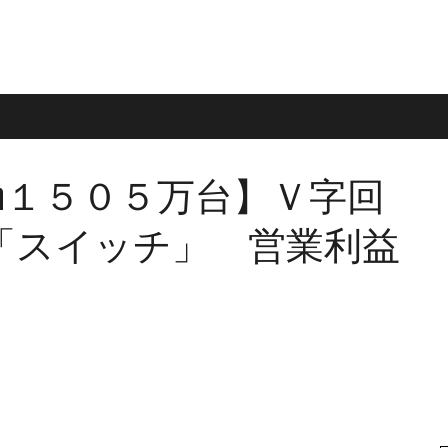
itch１５０５万台】Ｖ字回
「スイッチ」 営業利益