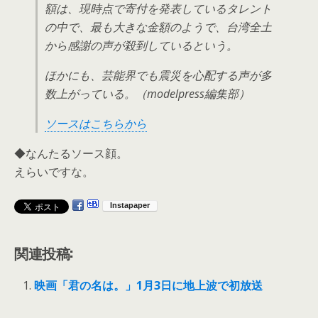
額は、現時点で寄付を発表しているタレント
の中で、最も大きな金額のようで、台湾全土
から感謝の声が殺到しているという。
ほかにも、芸能界でも震災を心配する声が多
数上がっている。（modelpress編集部）
ソースはこちらから
◆なんたるソース顔。
えらいですな。
関連投稿:
映画「君の名は。」1月3日に地上波で初放送