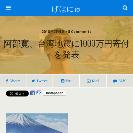
げはにゅ
2018年2月9日 • 5 Comments
阿部寛、台湾地震に1000万円寄付
を発表
Share
Tweet
Pin
Mail
SMS