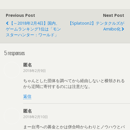
Previous Post
Next Post
【～2018年2月4日】国内、
【Splatoon2】テンタクルズが
ゲームランキング1位は「モン
Amiibo化
スターハンター：ワールド」
5 responses
匿名
2018年2月9日
ちゃんとした団体を調べてから経由しないと横領される
から迂闊に寄付するのには注意だな。
返信
匿名
2018年2月10日
まー台湾への募金とかは併合時からわりとノウハウとパ