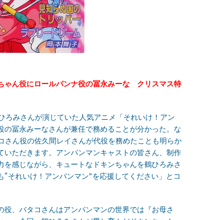
ちゃん役にロールパンナ役の冨永みーな クリスマス特
鶴ひろみさんが演じていた人気アニメ「それいけ！アン
役の冨永みーなさんが兼任で務めることが分かった。な
タコさん役の佐久間レイさんが代役を務めたことも明らか
ていただきます。アンパンマンキャストの皆さん、制作
力を感じながら、キュートなドキンちゃんを鶴ひろみさ
も“それいけ！アンパンマン”を応援してください」とコ
の役、バタコさんはアンパンマンの世界では『お母さ