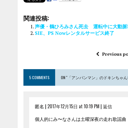
関連投稿:
声優・鶴ひろみさん死去 運転中に大動脈
SIE、PS Nowレンタルサービス終了
Previous po
5 COMMENTS
ON "「アンパンマン」のドキンちゃ
匿名 |
2017年12月15日 at 10:19 PM
|
返信
個人的にみ〜なさんは土曜深夜の走れ歌謡曲