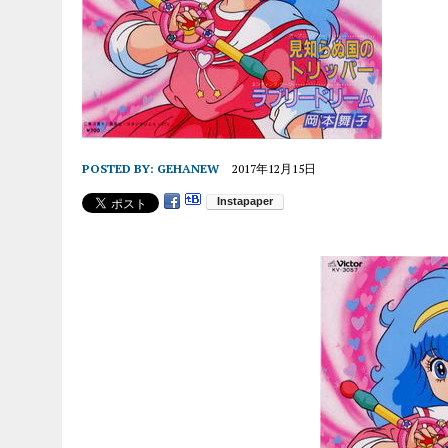
POSTED BY:
GEHANEW
2017年12月15日