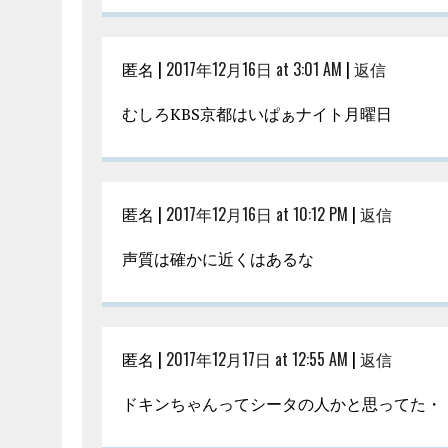
匿名 |
2017年12月16日 at 3:01 AM
|
返信
むしろKBS京都はいぱぁナイト月曜日
匿名 |
2017年12月16日 at 10:12 PM
|
返信
声質は確かに近くはあるな
匿名 |
2017年12月17日 at 12:55 AM
|
返信
ドキンちゃんってシータの人かと思ってた・