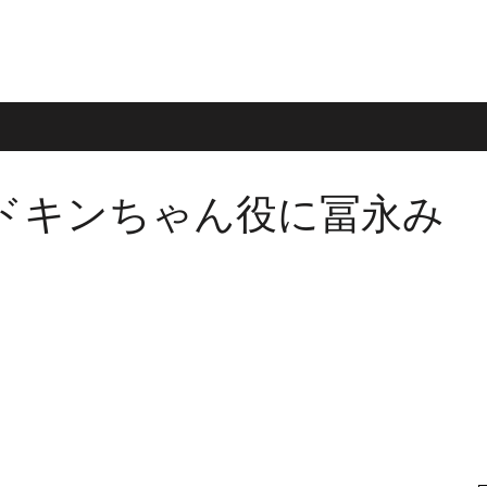
ドキンちゃん役に冨永み