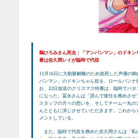
鶴ひろみさん死去：「アンパンマン」のドキン
番は佐久間レイが臨時で代役
11月16日に大動脈解離のため急死した声優の
パンマン」のドキンちゃん役を、ロールパンナ
お、22日放送のクリスマス特番は、臨時でバ
になった。冨永さんは「謹んで後任を務めさせ
スタッフの方々の想いを、そしてチーム一丸の
んとともに演じさせていただきます。これから
メントしている。
また、臨時で代役を務めた佐久間さんは「私