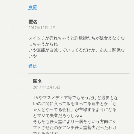
返信
匿名
2017年12月14日
スイッチが売れちゃうと詐欺師たちが飯食えなくな
っちゃうからね
いや無能が自滅していってるだけか、あんま関係な
いや
返信
匿名
2017年12月15日
TVやマスメディア等でもそうだけど必要もな
いのに間に入って飯を食ってる連中とか「ち
ゃんとやってる会社」が主導するようになる
とマジで失業だろうしねｗ
そもそも任天堂により一層そういう方向にシ
フトさせたのがアンチ任天堂勢力だったわけ
でもあるけど