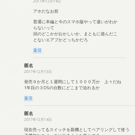
2017年12月14日
アホだなお前
普通に本編と今のスマホ版やって違いがわか
らないって
頭のどこかがおかしいか、まともに遊んだこ
とないエアプかどっちかだろ
返信
匿名
2017年12月13日
発売９か月と１週間にして１０００万か 上々だね
1年目の３DSの台数にどこまで迫れるか
返信
匿名
2017年12月14日
現在売ってるスイッチを親機としてペアリングして使う