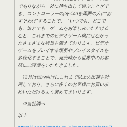
でありながら、外に持ち出して遊ぶことがで
き、コントローラーのJoy-Conを周囲の人に“お
すそわけ”することで、「いつでも、どこで
も、誰とでも」ゲームをお楽しみいただける
など、これまでのビデオゲーム機にはなかっ
たさまざまな特長を備えております。ビデオ
ゲームをプレイする場所やプレイスタイルを
多様化することで、発売時から世界中のお客
様にご評価をいただきました。
12月は国内向けにこれまで以上の出荷を計
画しており、さらに多くのお客様にお買い求
めいただけるよう努めてまいります。
※当社調べ
以上