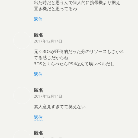
出た時だと思うんで個人的に携帯機より据え
置き機だと思ってるわ
返信
匿名
2017年12月14日
元々3DSが圧倒的だった分のリソースもさかれ
てる感じだからね
3DSとくらべたらPS4なんて埃レベルだし
返信
匿名
2017年12月14日
素人意見すぎてて笑えない
返信
匿名