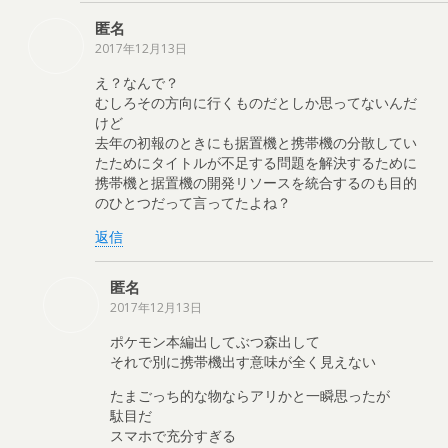
匿名
2017年12月13日
え？なんで？
むしろその方向に行くものだとしか思ってないんだ
けど
去年の初報のときにも据置機と携帯機の分散してい
たためにタイトルが不足する問題を解決するために
携帯機と据置機の開発リソースを統合するのも目的
のひとつだって言ってたよね？
返信
匿名
2017年12月13日
ポケモン本編出してぶつ森出して
それで別に携帯機出す意味が全く見えない
たまごっち的な物ならアリかと一瞬思ったが
駄目だ
スマホで充分すぎる