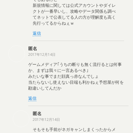
新規情報に関しては公式アカウントやダイレ
クトが一番早いし、攻略やデータ関係も調べ
てネットで公表してる人の方が理解度も高く
先行ってるからねぇｗ
返信
匿名
2017年12月14日
ゲームメディア｢うちの断りも無く流行るとは何事
か、まずは我々に一言あるべき｣
みたいな事でまだ顔真っ赤なんでしょ
当たらないし使えない目端も利かねぇ予想屋が何を
勘違いしてんだか
返信
匿名
2017年12月14日
そもそも手前がネガキャンしまくったからメ