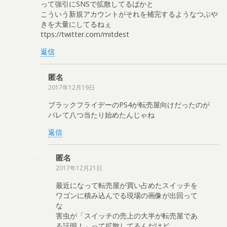
って強引にSNSで拡散してるばかと
こういう新規アカウントがそれを補完するようなつぶや
きを大量にしてるねぇ
ttps://twitter.com/mitdest
返信
匿名
2017年12月19日
ブラックフライデーのPS4が転売屋向けだったのが
バレて八つ当たり始めたんじゃね
返信
匿名
2017年12月21日
最近になって転売屋が買い占めたスイッチを
ワゴンに積み込んでる現場の画像が出回って
な
害虫が「スイッチの売上の大半が転売屋であ
る証明！」って拡散してるんだけど