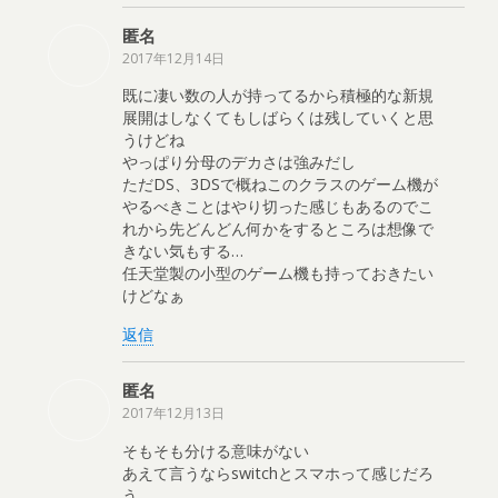
匿名
2017年12月14日
既に凄い数の人が持ってるから積極的な新規
展開はしなくてもしばらくは残していくと思
うけどね
やっぱり分母のデカさは強みだし
ただDS、3DSで概ねこのクラスのゲーム機が
やるべきことはやり切った感じもあるのでこ
れから先どんどん何かをするところは想像で
きない気もする…
任天堂製の小型のゲーム機も持っておきたい
けどなぁ
返信
匿名
2017年12月13日
そもそも分ける意味がない
あえて言うならswitchとスマホって感じだろ
う