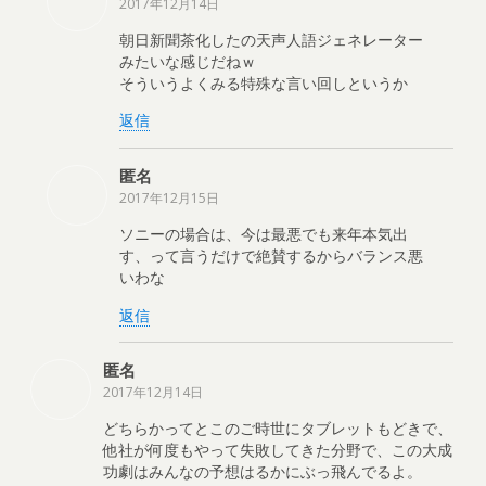
2017年12月14日
朝日新聞茶化したの天声人語ジェネレーター
みたいな感じだねｗ
そういうよくみる特殊な言い回しというか
返信
匿名
2017年12月15日
ソニーの場合は、今は最悪でも来年本気出
す、って言うだけで絶賛するからバランス悪
いわな
返信
匿名
2017年12月14日
どちらかってとこのご時世にタブレットもどきで、
他社が何度もやって失敗してきた分野で、この大成
功劇はみんなの予想はるかにぶっ飛んでるよ。