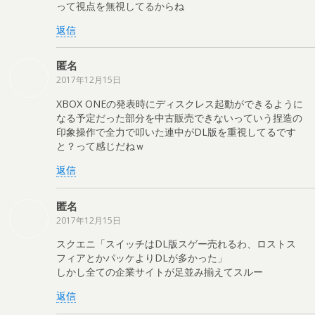
って視点を無視してるからね
返信
匿名
2017年12月15日
XBOX ONEの発表時にディスクレス起動ができるように
なる予定だった部分を中古販売できないっていう捏造の
印象操作で全力で叩いた連中がDL版を重視してるです
と？って感じだねｗ
返信
匿名
2017年12月15日
スクエニ「スイッチはDL版スゲー売れるわ、ロストス
フィアとかパッケよりDLが多かった」
しかし全ての企業サイトが足並み揃えてスルー
返信