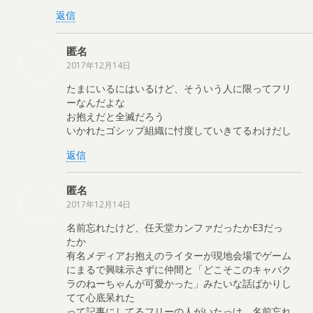
返信
匿名
2017年12月14日
たまにいるにはいるけど、そういう人に限ってフリ
ーなんだよな
お抱えだと全滅だろう
いかれたゴシップ組織に忖度していきてるわけだし
返信
匿名
2017年12月14日
名前忘れたけど、任天堂カンファだったかE3だっ
たか
有名メディアお抱えのライターが現地会場でゲーム
にまるで興味示さずに仲間と「どこそこのキャバク
ラのねーちゃんが可愛かった」みたいな話ばかりし
てて心底呆れた
って記事にしてるフリーの人がいたっけ。名前忘れ