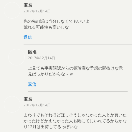
匿名
2017年12月14日
先の先の話は当分しなくてもいいよ
荒れる可能性も高いしな
返信
匿名
2017年12月14日
上見ても事実誤認からの頓珍漢な予想の間抜けな意
見ばっかりだからな～ｗ
返信
匿名
2017年12月14日
まわりでもそれほどほしそうじゃなかった人とか買いた
かったけどかえなかった人も既にてにいれてるからかな
り12月は出荷してるっぽいな