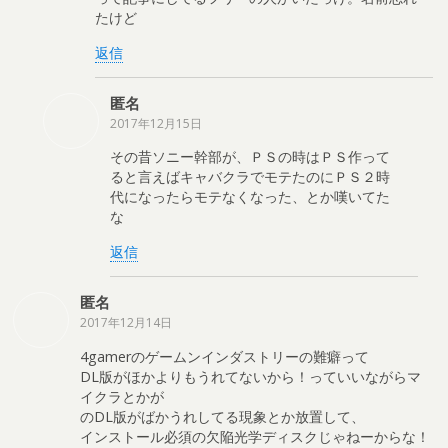
たけど
返信
匿名
2017年12月15日
その昔ソニー幹部が、ＰＳの時はＰＳ作って
ると言えばキャバクラでモテたのにＰＳ２時
代になったらモテなくなった、とか嘆いてた
な
返信
匿名
2017年12月14日
4gamerのゲームンインダストリーの難癖って
DL版がほかよりもうれてないから！っていいながらマ
イクラとかが
のDL版がばかうれしてる現象とか放置して、
インストール必須の欠陥光学ディスクじゃねーからな！