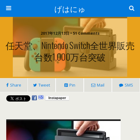
げはにゅ
2017年12月13日 • 51 Comments
任天堂、Nintendo Switch全世界販売
台数1,000万台突破
Share
Tweet
Pin
Mail
SMS