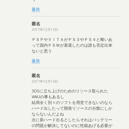
返信
匿名
2017年12月13日
ＰＳＰやＶＩＴＡがＰＳ３やＰＳ４と喰いあ
って国内ＰＳＷが衰退したのは誰も否定出来
ないと思う
返信
匿名
2017年12月14日
3DSに立ち上げのためのリソース取られた
WiiUの事もあるし
結局全く別々のソフトを用意できないのなら
ハード出したって開発リソースの分散にしか
ならないんだよね
次に新ハード出るとしたらそれはバッテリー
の問題が解決してないのに性能あげる必要が