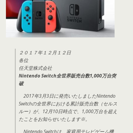
２０１７年１２月１２日
各位
任天堂株式会社
Nintendo Switch全世界販売台数1,000万台突
破
2017年3月3日に発売いたしましたNintendo
Switchの全世界における累計販売台数（セルス
ルー）が、12月10日時点で、1,000万台を超え
たことをお知らせいたします※。
Nintendo Switchは、家庭用テレビゲーム機