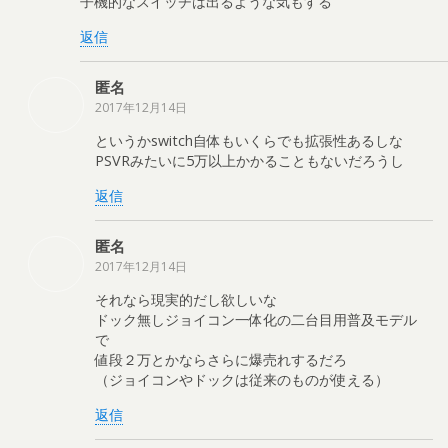
子機的なスイッチは出るような気もする
返信
匿名
2017年12月14日
というかswitch自体もいくらでも拡張性あるしな
PSVRみたいに5万以上かかることもないだろうし
返信
匿名
2017年12月14日
それなら現実的だし欲しいな
ドック無しジョイコン一体化の二台目用普及モデル
で
値段２万とかならさらに爆売れするだろ
（ジョイコンやドックは従来のものが使える）
返信