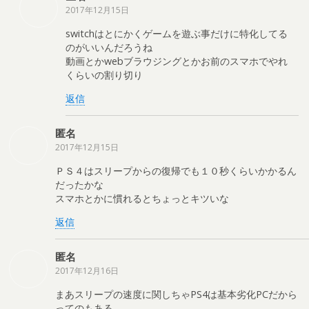
2017年12月15日
switchはとにかくゲームを遊ぶ事だけに特化してる
のがいいんだろうね
動画とかwebブラウジングとかお前のスマホでやれ
くらいの割り切り
返信
匿名
2017年12月15日
ＰＳ４はスリープからの復帰でも１０秒くらいかかるん
だったかな
スマホとかに慣れるとちょっとキツいな
返信
匿名
2017年12月16日
まあスリープの速度に関しちゃPS4は基本劣化PCだから
ってのもある。