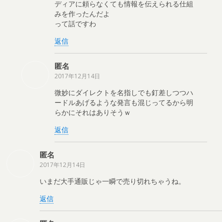
ディアに頼らなくても情報を伝えられる仕組
みを作ったんだよ
って話ですわ
返信
匿名
2017年12月14日
微妙にダイレクトを名指しでも釘差しつつハ
ードルあげるような発言も混じってるから明
らかにそれはありそうｗ
返信
匿名
2017年12月14日
いまだ大手通販じゃ一瞬で売り切れちゃうね。
返信