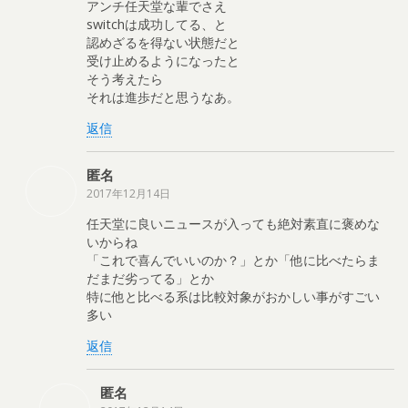
アンチ任天堂な輩でさえ
switchは成功してる、と
認めざるを得ない状態だと
受け止めるようになったと
そう考えたら
それは進歩だと思うなあ。
返信
匿名
2017年12月14日
任天堂に良いニュースが入っても絶対素直に褒めな
いからね
「これで喜んでいいのか？」とか「他に比べたらま
だまだ劣ってる」とか
特に他と比べる系は比較対象がおかしい事がすごい
多い
返信
匿名