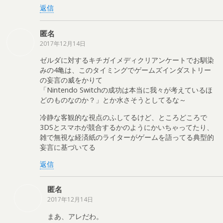
返信
匿名
2017年12月14日
ゼルダに対するキチガイメディクリアンケートでお馴染
みの4亀は、このタイミングでゲームズインダストリー
の妄言の威をかりて
「Nintendo Switchの成功は本当に我々が考えているほ
どのものなのか？」とか水さそうとしてるな～
冷静な客観的な視点のふしてるけど、ところどころで
3DSとスマホが競合するかのようにかいちゃってたり、
雑で無視な経済紙のライターがゲームを語ってる典型的
妄言に基づいてる
返信
匿名
2017年12月14日
まあ、アレだわ。