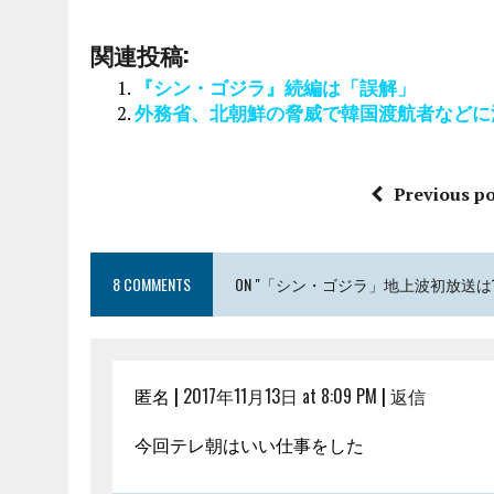
関連投稿:
『シン・ゴジラ』続編は「誤解」
外務省、北朝鮮の脅威で韓国渡航者などに
Previous po
8 COMMENTS
ON "「シン・ゴジラ」地上波初放送は1
匿名 |
2017年11月13日 at 8:09 PM
|
返信
今回テレ朝はいい仕事をした