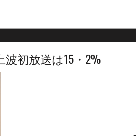
波初放送は15・2%