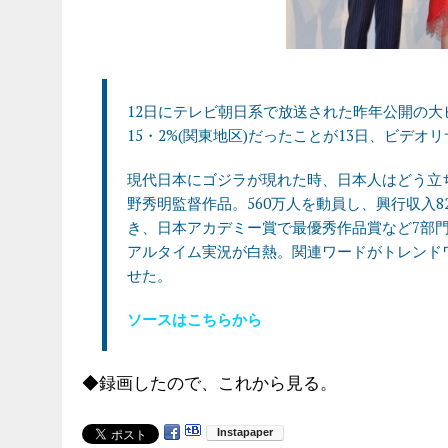
12日にテレビ朝日系で放送された昨年公開の大
15・2%(関東地区)だったことが13日、ビデ
現代日本にゴジラが現れた時、日本人はどう立
野秀明監督作品。560万人を動員し、興行収入
き、日本アカデミー賞で最優秀作品賞など7部
アルタイム実況が白熱。関連ワードがトレンド
せた。
ソースはこちらから
◆録画したので、これから見る。