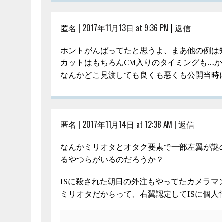
匿名 |
2017年11月13日 at 9:36 PM
|
返信
ホントがんばってたと思うよ、まあ他の例は
カットはもちろんCM入りのタイミングも…
なんかどこ見渡しても良くも悪くも公開当時
匿名 |
2017年11月14日 at 12:38 AM
|
返信
なんかミリオタとオタク要素で一部左翼が謎
るやつらがいるのだろうか？
ISに殺された朝日の外注もやってたカメラマ
ミリオタだからって、右翼認定してISに個