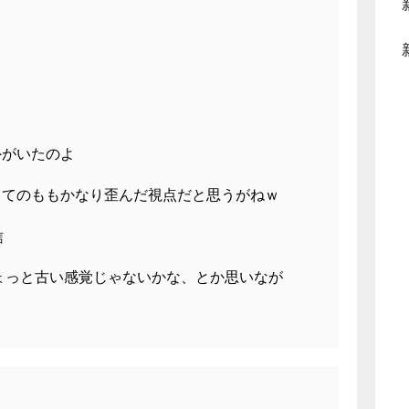
外がいたのよ
ってのももかなり歪んだ視点だと思うがねｗ
信
ょっと古い感覚じゃないかな、とか思いなが