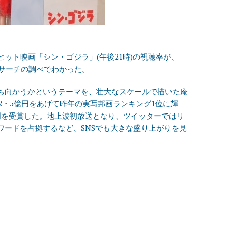
ヒット映画「シン・ゴジラ」(午後21時)の視聴率が、
オリサーチの調べでわかった。
ち向かうかというテーマを、壮大なスケールで描いた庵
82・5億円をあげて昨年の実写邦画ランキング1位に輝
門を受賞した。地上波初放送となり、ツイッターではリ
ワードを占拠するなど、SNSでも大きな盛り上がりを見