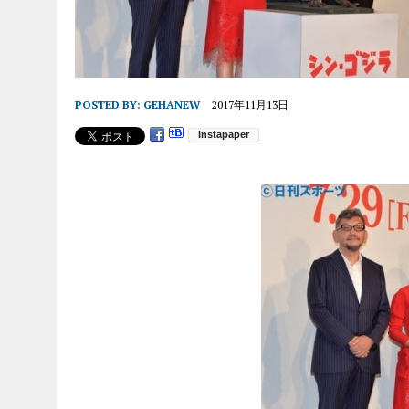
POSTED BY:
GEHANEW
2017年11月13日